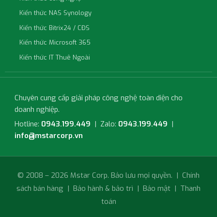
Kiến thức NAS Synology
Kiến thức Bitrix24 / CĐS
Kiến thức Microsoft 365
Kiến thức IT Thuê Ngoài
Chuyên cung cấp giải pháp công nghệ toàn diện cho
doanh nghiệp.
Hotline:
0943.199.449
| Zalo:
0943.199.449
|
info@mstarcorp.vn
© 2008 – 2026 Mstar Corp. Bảo lưu mọi quyền. |
Chính
sách bán hàng
|
Bảo hành & bảo trì
|
Bảo mật
|
Thanh
toán