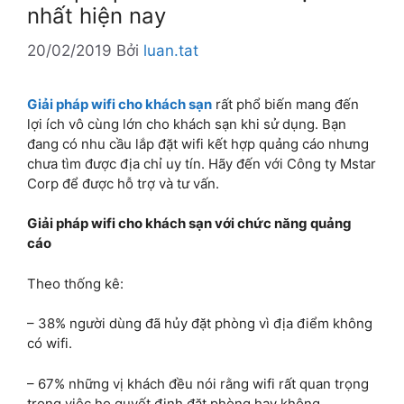
nhất hiện nay
20/02/2019
Bởi
luan.tat
Giải pháp wifi cho khách sạn
rất phổ biến mang đến
lợi ích vô cùng lớn cho khách sạn khi sử dụng. Bạn
đang có nhu cầu lắp đặt wifi kết hợp quảng cáo nhưng
chưa tìm được địa chỉ uy tín. Hãy đến với Công ty Mstar
Corp để được hỗ trợ và tư vấn.
Giải pháp wifi cho khách sạn với chức năng quảng
cáo
Theo thống kê:
– 38% người dùng đã hủy đặt phòng vì địa điểm không
có wifi.
– 67% những vị khách đều nói rằng wifi rất quan trọng
trong việc họ quyết định đặt phòng hay không.