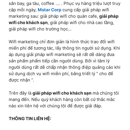
sân bay, ga tàu, coffee …. . Phục vụ hàng triệu lượt truy
cập mỗi ngày,
Mstar Corp
cung cấp giải pháp wifi
marketing sau: giải pháp wifi cho quán cafe,
giải pháp
wifi cho khách sạn
, giải pháp wifi cho nhà cao tầng,
giải pháp wifi cho trường học…
Wifi marketing chỉ đơn giản là hình thức trao đổi wifi
miến phí để tương tác, lấy thông tin người sử dụng. Khi
áp dụng giải pháp wifi marketing sẽ rất dễ dàng đưa
sản phẩm phẩm tiếp cần người dùng. Bởi vì tâm lý
người dùng rất dễ chấp nhận thông điệp quảng cáo khi
sử dụng dịch vụ wifi miễn phí, bằng triết lý ” cho để
được nhận “.
Trên đây là
giải pháp wifi cho khách sạn
mà chúng tôi
mang đến. Nếu quý khách hàng còn bất cứ thắc mắc
nào xin liên hệ với chúng tôi để được giải đáp.
THÔNG TIN LIÊN HỆ: