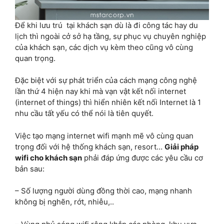
Để khi lưu trú tại khách sạn dù là đi công tác hay du
lịch thì ngoài cở sở hạ tầng, sự phục vụ chuyên nghiệp
của khách sạn, các dịch vụ kèm theo cũng vô cùng
quan trọng.
Đặc biệt với sự phát triển của cách mạng công nghệ
lần thứ 4 hiện nay khi mà vạn vật kết nối internet
(internet of things) thì hiển nhiên kết nối Internet là 1
nhu cầu tất yếu có thể nói là tiên quyết.
Việc tạo mạng internet wifi mạnh mẽ vô cùng quan
trọng đối với hệ thống khách sạn, resort…
Giải pháp
wifi cho khách sạn
phải đáp ứng được các yêu cầu cơ
bản sau:
– Số lượng người dùng đồng thời cao, mạng nhanh
không bị nghẽn, rớt, nhiễu,..