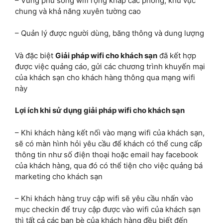
– Vùng phủ sóng wifi rộng khắp các phòng, khu vực
chung và khả năng xuyên tường cao
– Quản lý được người dùng, băng thông và dung lượng
Và đặc biệt
Giải pháp wifi cho khách sạn
đã kết hợp
được việc quảng cáo, gửi các chương trình khuyến mại
của khách sạn cho khách hàng thông qua mạng wifi
này
Lợi ích khi sử dụng giải pháp wifi cho khách sạn
– Khi khách hàng kết nối vào mạng wifi của khách sạn,
sẽ có màn hình hỏi yêu cầu để khách có thể cung cấp
thông tin như số điện thoại hoặc email hay facebook
của khách hàng, qua đó có thể tiện cho việc quảng bá
marketing cho khách sạn
– Khi khách hàng truy cập wifi sẽ yêu cầu nhấn vào
mục checkin để truy cập được vào wifi của khách sạn
thì tất cả các bạn bè của khách hàng đều biết đến