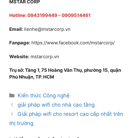
MSTAR CORP
Hotline: 0943199449 – 0909514461
Email:
lienhe@mstarcorp.vn
Fanpage:
https://www.facebook.com/mstarcorp/
Website:
mstarcorp.vn
Trụ sở: Tầng 1, 75 Hoàng Văn Thụ, phường 15, quận
Phú Nhuận, TP. HCM
Kiến thức Công nghệ
giải pháp wifi cho nhà cao tầng
Giải pháp wifi cho resort cao cấp nhất trên
thị trường