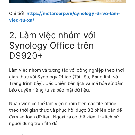
Chi tiết:
https://mstarcorp.vn/synology-drive-lam-
viec-tu-xa/
2. Làm việc nhóm với
Synology Office trên
DS920+
Làm việc nhóm và tương tác với đồng nghiệp theo thời
gian thực với Synology Office (Tài liệu, Bảng tính và
Trang trình bày). Các phiên bản lịch và mã hóa sử đảm
bảo quyền riêng tư và bảo mật dữ liệu.
Nhân viên có thể làm việc nhóm trên các file office
theo thời gian thực và phục hồi được 32 phiên bản để
đảm an toàn dữ liệu. Ngoài ra có thể kiểm tra lịch sử
người dùng trên file đó.