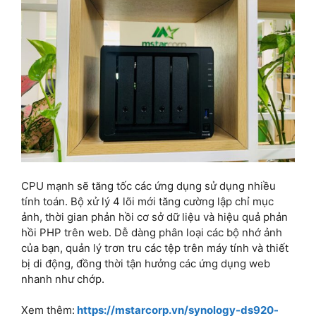
CPU mạnh sẽ tăng tốc các ứng dụng sử dụng nhiều
tính toán. Bộ xử lý 4 lõi mới tăng cường lập chỉ mục
ảnh, thời gian phản hồi cơ sở dữ liệu và hiệu quả phản
hồi PHP trên web. Dễ dàng phân loại các bộ nhớ ảnh
của bạn, quản lý trơn tru các tệp trên máy tính và thiết
bị di động, đồng thời tận hưởng các ứng dụng web
nhanh như chớp.
Xem thêm:
https://mstarcorp.vn/synology-ds920-