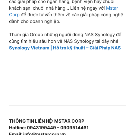
các giải pháp cho ngân hàng, bệnh viện hay chuỗi
khách sạn, chuỗi nhà hàng… Liên hệ ngay với
Mstar
Corp
để được tư vấn thêm về các giải pháp công nghệ
dành cho doanh nghiệp.
Tham gia Group những người dùng NAS Synology để
cùng tìm hiểu sâu hơn về NAS Synology tại đây nhé:
Synology Vietnam | Hỗ trợ kỹ thuật – Giải Pháp NAS
THÔNG TIN LIÊN HỆ:
MSTAR CORP
Hotline: 0943199449 – 0909514461
Email:
info@mstarcorp.vn