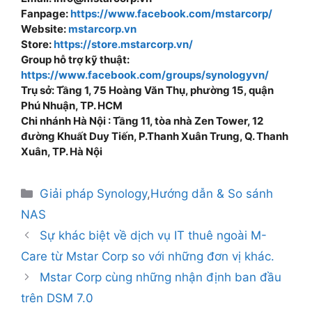
Fanpage:
https://www.facebook.com/mstarcorp/
Website:
mstarcorp.vn
Store:
https://store.mstarcorp.vn/
Group hỗ trợ kỹ thuật:
https://www.facebook.com/groups/synologyvn/
Trụ sở: Tầng 1, 75 Hoàng Văn Thụ, phường 15, quận
Phú Nhuận, TP. HCM
Chi nhánh Hà Nội : Tầng 11, tòa nhà Zen Tower, 12
đường Khuất Duy Tiến, P.Thanh Xuân Trung, Q. Thanh
Xuân, TP. Hà Nội
Giải pháp Synology
,
Hướng dẫn & So sánh
NAS
Sự khác biệt về dịch vụ IT thuê ngoài M-
Care từ Mstar Corp so với những đơn vị khác.
Mstar Corp cùng những nhận định ban đầu
trên DSM 7.0