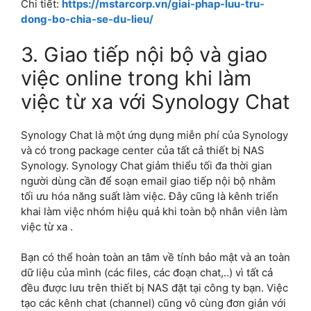
Chi tiết:
https://mstarcorp.vn/giai-phap-luu-tru-
dong-bo-chia-se-du-lieu/
3. Giao tiếp nội bộ và giao
việc online trong khi làm
việc từ xa với Synology Chat
Synology Chat là một ứng dụng miễn phí của Synology
và có trong package center của tất cả thiết bị NAS
Synology. Synology Chat giảm thiểu tối đa thời gian
người dùng cần để soạn email giao tiếp nội bộ nhằm
tối ưu hóa năng suất làm việc. Đây cũng là kênh triển
khai làm việc nhóm hiệu quả khi toàn bộ nhân viên làm
việc từ xa .
Bạn có thể hoàn toàn an tâm về tính bảo mật và an toàn
dữ liệu của mình (các files, các đoạn chat,..) vì tất cả
đều được lưu trên thiết bị NAS đặt tại công ty bạn. Việc
tạo các kênh chat (channel) cũng vô cùng đơn giản với