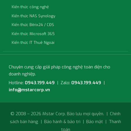
Kiến thức công nghệ
Kiến thức NAS Synology
Kiến thức Bitrix24 / CĐS
Kiến thức Microsoft 365
Kiến thức IT Thuê Ngoài
Chuyên cung cấp giải pháp công nghệ toàn diện cho
doanh nghiệp.
Hotline:
0943.199.449
| Zalo:
0943.199.449
|
info@mstarcorp.vn
© 2008 – 2026 Mstar Corp. Bảo lưu mọi quyền. |
Chính
sách bán hàng
|
Bảo hành & bảo trì
|
Bảo mật
|
Thanh
toán