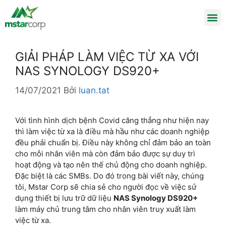
GIẢI PHÁP LÀM VIỆC TỪ XA VỚI
NAS SYNOLOGY DS920+
14/07/2021
Bởi
luan.tat
Với tình hình dịch bệnh Covid căng thẳng như hiện nay
thì làm việc từ xa là điều mà hầu như các doanh nghiệp
đều phải chuẩn bị. Điều này không chỉ đảm bảo an toàn
cho mỗi nhân viên mà còn đảm bảo được sự duy trì
hoạt động và tạo nên thế chủ động cho doanh nghiệp.
Đặc biệt là các SMBs. Do đó trong bài viết này, chúng
tôi, Mstar Corp sẽ chia sẻ cho người đọc về việc sử
dụng thiết bị lưu trữ dữ liệu
NAS Synology DS920+
làm máy chủ trung tâm cho nhân viên truy xuất làm
việc từ xa.