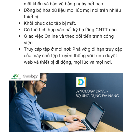
mật khẩu và bảo vệ bằng ngày hết hạn.
Đồng bộ hóa dữ liệu mọi lúc mọi nơi trên nhiều
thiết bị.
Khôi phục các tệp bị mất.
Có thể tích hợp vào bất kỳ hạ tầng CNTT nào.
Giao việc Online và theo dõi tiến trình công
việc.
Truy cập tệp ở mọi nơi: Phá vỡ giới hạn truy cập
của máy chủ tệp truyền thống với trình duyệt
web và thiết bị di động, mọi lúc và mọi nơi.