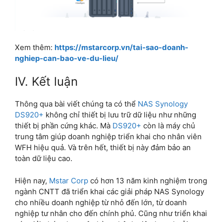
Xem thêm:
https://mstarcorp.vn/tai-sao-doanh-
nghiep-can-bao-ve-du-lieu/
IV. Kết luận
Thông qua bài viết chúng ta có thể
NAS Synology
DS920+
không chỉ thiết bị lưu trữ dữ liệu như những
thiết bị phần cứng khác. Mà
DS920+
còn là máy chủ
trung tâm giúp doanh nghiệp triển khai cho nhân viên
WFH hiệu quả. Và trên hết, thiết bị này đảm bảo an
toàn dữ liệu cao.
Hiện nay,
Mstar Corp
có hơn 13 năm kinh nghiệm trong
ngành CNTT đã triển khai các giải pháp NAS Synology
cho nhiều doanh nghiệp từ nhỏ đến lớn, từ doanh
nghiệp tư nhân cho đến chính phủ. Cũng như triển khai