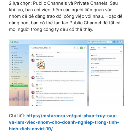
2 lựa chọn: Public Channels và Private Chanels. Sau
khi tạo, bạn chỉ việc thêm các người liên quan vào
nhóm để dễ dàng trao đổi công việc với nhau. Hoặc dễ
dàng hơn, bạn có thể tạo tạo Public Channel để tất cả
mọi người trong công ty đều có thể thấy.
Chi tiết:
https://mstarcorp.vn/giai-phap-truy-cap-
va-lam-viec-nhom-cho-doanh-nghiep-trong-tinh-
hinh-dich-covid-19/