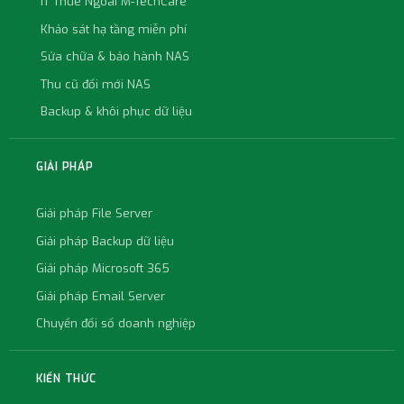
IT Thuê Ngoài M-TechCare
Khảo sát hạ tầng miễn phí
Sửa chữa & bảo hành NAS
Thu cũ đổi mới NAS
Backup & khôi phục dữ liệu
GIẢI PHÁP
Giải pháp File Server
Giải pháp Backup dữ liệu
Giải pháp Microsoft 365
Giải pháp Email Server
Chuyển đổi số doanh nghiệp
KIẾN THỨC