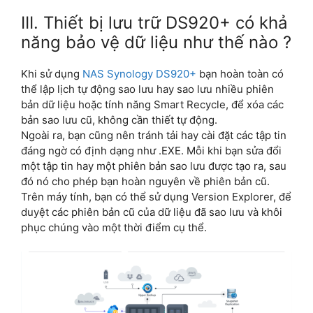
III. Thiết bị lưu trữ DS920+ có khả
năng bảo vệ dữ liệu như thế nào ?
Khi sử dụng
NAS Synology DS920+
bạn hoàn toàn có
thể lập lịch tự động sao lưu hay sao lưu nhiều phiên
bản dữ liệu hoặc tính năng Smart Recycle, để xóa các
bản sao lưu cũ, không cần thiết tự động.
Ngoài ra, bạn cũng nên tránh tải hay cài đặt các tập tin
đáng ngờ có định dạng như .EXE. Mỗi khi bạn sửa đổi
một tập tin hay một phiên bản sao lưu được tạo ra, sau
đó nó cho phép bạn hoàn nguyên về phiên bản cũ.
Trên máy tính, bạn có thể sử dụng Version Explorer, để
duyệt các phiên bản cũ của dữ liệu đã sao lưu và khôi
phục chúng vào một thời điểm cụ thể.