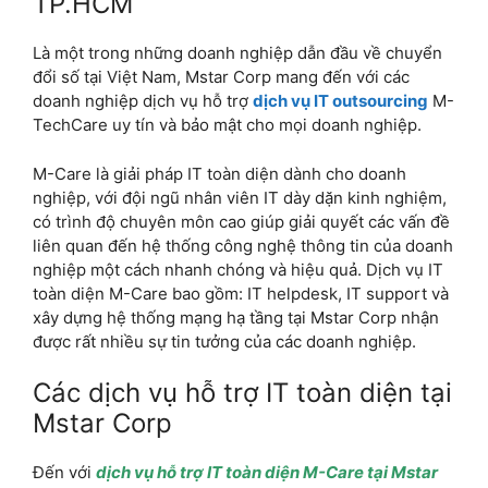
TP.HCM
Là một trong những doanh nghiệp dẫn đầu về chuyển
đổi số tại Việt Nam, Mstar Corp mang đến với các
doanh nghiệp dịch vụ hỗ trợ
dịch vụ IT outsourcing
M-
TechCare uy tín và bảo mật cho mọi doanh nghiệp.
M-Care là giải pháp IT toàn diện dành cho doanh
nghiệp, với đội ngũ nhân viên IT dày dặn kinh nghiệm,
có trình độ chuyên môn cao giúp giải quyết các vấn đề
liên quan đến hệ thống công nghệ thông tin của doanh
nghiệp một cách nhanh chóng và hiệu quả.
Dịch vụ IT
toàn diện M-Care bao gồm:
IT helpdesk, IT support và
xây dựng hệ thống mạng hạ tầng tại
Mstar Corp nhận
được rất nhiều sự tin tưởng của các doanh nghiệp.
Các dịch vụ hỗ trợ IT toàn diện tại
Mstar Corp
Đến với
dịch vụ hỗ trợ IT toàn diện M-Care tại Mstar