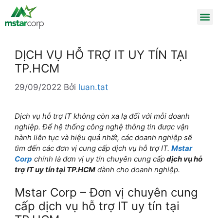
DỊCH VỤ HỖ TRỢ IT UY TÍN TẠI
TP.HCM
29/09/2022
Bởi
luan.tat
Dịch vụ hỗ trợ IT không còn xa lạ đối với mỗi doanh
nghiệp. Để hệ thống công nghệ thông tin được vận
hành liên tục và hiệu quả nhất, các doanh nghiệp sẽ
tìm đến các đơn vị cung cấp dịch vụ hỗ trợ IT.
Mstar
Corp
chính là đơn vị uy tín chuyên cung cấp
dịch vụ hỗ
trợ IT uy tín tại TP.HCM
dành cho doanh nghiệp.
Mstar Corp – Đơn vị chuyên cung
cấp dịch vụ hỗ trợ IT uy tín tại