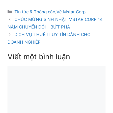
Tin tức & Thông cáo
,
Về Mstar Corp
CHÚC MỪNG SINH NHẬT MSTAR CORP 14
NĂM CHUYỂN ĐỔI – BỨT PHÁ
DỊCH VỤ THUÊ IT UY TÍN DÀNH CHO
DOANH NGHIỆP
Viết một bình luận