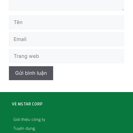
VỀ MSTAR CORP
Giới thiệu công ty
Tuyển dụng