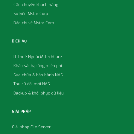
Câu chuyện khách hàng
Sự kiện Mstar Corp
Báo chí về Mstar Corp
DỊCH VỤ
IT Thuê Ngoài M-TechCare
Khảo sát hạ tầng miễn phí
Sửa chữa & bảo hành NAS
Thu cũ đổi mới NAS
Backup & khôi phục dữ liệu
GIẢI PHÁP
Giải pháp File Server