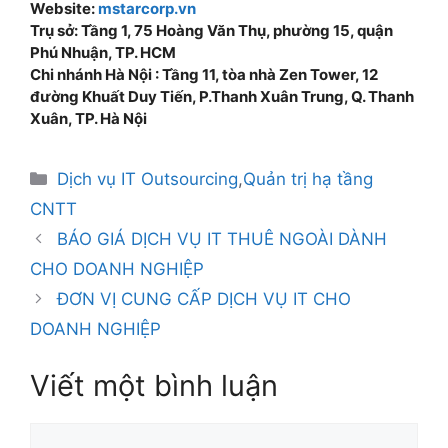
Website:
mstarcorp.vn
Trụ sở: Tầng 1, 75 Hoàng Văn Thụ, phường 15, quận
Phú Nhuận, TP. HCM
Chi nhánh Hà Nội : Tầng 11, tòa nhà Zen Tower, 12
đường Khuất Duy Tiến, P.Thanh Xuân Trung, Q. Thanh
Xuân, TP. Hà Nội
Dịch vụ IT Outsourcing
,
Quản trị hạ tầng
CNTT
BÁO GIÁ DỊCH VỤ IT THUÊ NGOÀI DÀNH
CHO DOANH NGHIỆP
ĐƠN VỊ CUNG CẤP DỊCH VỤ IT CHO
DOANH NGHIỆP
Viết một bình luận