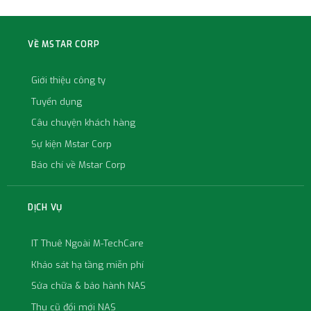
VỀ MSTAR CORP
Giới thiệu công ty
Tuyển dụng
Câu chuyện khách hàng
Sự kiện Mstar Corp
Báo chí về Mstar Corp
DỊCH VỤ
IT Thuê Ngoài M-TechCare
Khảo sát hạ tầng miễn phí
Sửa chữa & bảo hành NAS
Thu cũ đổi mới NAS