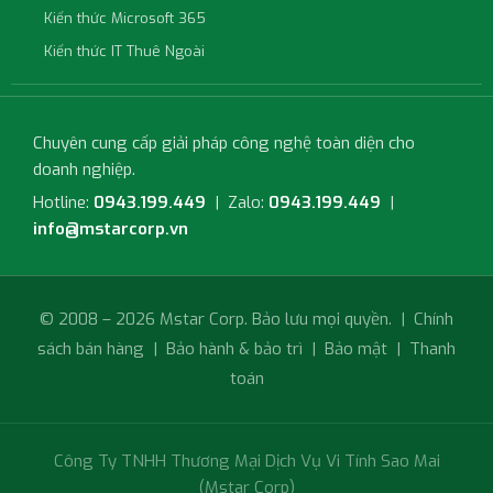
Kiến thức Microsoft 365
Kiến thức IT Thuê Ngoài
Chuyên cung cấp giải pháp công nghệ toàn diện cho
doanh nghiệp.
Hotline:
0943.199.449
| Zalo:
0943.199.449
|
info@mstarcorp.vn
© 2008 – 2026 Mstar Corp. Bảo lưu mọi quyền. |
Chính
sách bán hàng
|
Bảo hành & bảo trì
|
Bảo mật
|
Thanh
toán
Công Ty TNHH Thương Mại Dịch Vụ Vi Tính Sao Mai
(Mstar Corp)