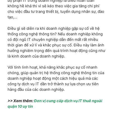
bộ phận IT trong doanh nghiệp là điều hoàn toàn
không hề khả thi vì sẽ kéo theo việc gia tăng chi phí
cho việc đầu tư trang thiết bị, tuyển dụng nhân sự, đào
tạo,…
Điều gì sẽ diễn ra khi doanh nghiệp gặp sự cố về hệ
thống công nghệ thông tin? Nếu doanh nghiệp không
có đội ngũ IT chuyên nghiệp dẫn đến mất rất nhiều
thời gian để xử lí và khắc phục sự cố. Điều này làm ảnh
hưởng nghiêm trọng đến quá trình hoạt động cũng như
là kinh doanh của doanh nghiệp.
Với tính linh hoạt, khả năng khắc phục sự cố nhanh
chóng, giúp quản trị hệ thống công nghệ thông tin của
doanh nghiệp hoạt động một cách hiệu quả mà các
công ty dịch vụ IT dần trở thành sự lựa chọn ưu tiên
hàng đầu của các doanh nghiệp.
>> Xem thêm:
Đơn vị cung cấp dịch vụ IT thuê ngoài
quận 10 uy tín