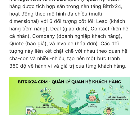
hàng được tích hợp sẵn trong nền tảng Bitrix24,
hoạt động theo mô hình đa chiều (multi-
dimensional) với 6 đối tượng cốt lõi: Lead (khách
hàng tiềm năng), Deal (giao dịch), Contact (liên hệ
cá nhân), Company (doanh nghiệp khách hàng),
Quote (báo giá), và Invoice (hóa đơn). Các đối
tượng này liên kết chặt chẽ với nhau theo quan hệ
cha-con và nhiều-nhiều, tạo nên một bức tranh
360 độ về hành vi và giá trị của từng khách hàng.