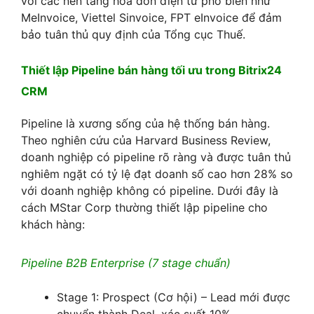
với các nền tảng hóa đơn điện tử phổ biến như
MeInvoice, Viettel Sinvoice, FPT eInvoice để đảm
bảo tuân thủ quy định của Tổng cục Thuế.
Thiết lập Pipeline bán hàng tối ưu trong Bitrix24
CRM
Pipeline là xương sống của hệ thống bán hàng.
Theo nghiên cứu của Harvard Business Review,
doanh nghiệp có pipeline rõ ràng và được tuân thủ
nghiêm ngặt có tỷ lệ đạt doanh số cao hơn 28% so
với doanh nghiệp không có pipeline. Dưới đây là
cách MStar Corp thường thiết lập pipeline cho
khách hàng:
Pipeline B2B Enterprise (7 stage chuẩn)
Stage 1: Prospect (Cơ hội) – Lead mới được