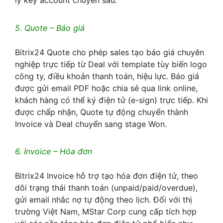
lý key account chuyên sâu.
5. Quote – Báo giá
Bitrix24 Quote cho phép sales tạo báo giá chuyên
nghiệp trực tiếp từ Deal với template tùy biến logo
công ty, điều khoản thanh toán, hiệu lực. Báo giá
được gửi email PDF hoặc chia sẻ qua link online,
khách hàng có thể ký điện tử (e-sign) trực tiếp. Khi
được chấp nhận, Quote tự động chuyển thành
Invoice và Deal chuyển sang stage Won.
6. Invoice – Hóa đơn
Bitrix24 Invoice hỗ trợ tạo hóa đơn điện tử, theo
dõi trạng thái thanh toán (unpaid/paid/overdue),
gửi email nhắc nợ tự động theo lịch. Đối với thị
trường Việt Nam, MStar Corp cung cấp tích hợp