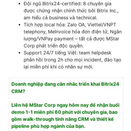
Đội ngũ Bitrix24-certified: 8 chuyên gia
được chứng nhận chính thức bởi Bitrix Inc.,
am hiểu cả business và technical.
Tích hợp local hóa: Zalo OA, Viettel/VNPT
telephony, MeInvoice hóa đơn điện tử, Ngân
lượng/VNPay payment – tất cả được MStar
Corp phát triển độc quyền.
Support 24/7 tiếng Việt: team helpdesk
phản hồi trong 2h cho mọi incident, đào tạo
lại miễn phí khi có nhân sự mới.
Doanh nghiệp đang cân nhắc triển khai Bitrix24
CRM?
Liên hệ MStar Corp ngay hôm nay để nhận buổi
demo 1-1 miễn phí 60 phút với chuyên gia, bao
gồm walk-through tính năng CRM và thiết kế
pipeline phù hợp ngành của bạn.