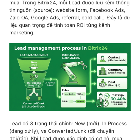
mua. Trong Bitrix24, mỗi Lead được lưu kèm thông
tin nguồn (source): website form, Facebook Ads,
Zalo OA, Google Ads, referral, cold call… Đây là dữ
liệu quan trọng để tính toán ROI từng kênh
marketing.
Lead có 3 trạng thái chính: New (mới), In Process
(đang xử lý), và Converted/Junk (đã chuyển
đổi/rác). Khi Lead được xác định có cơ hội mua