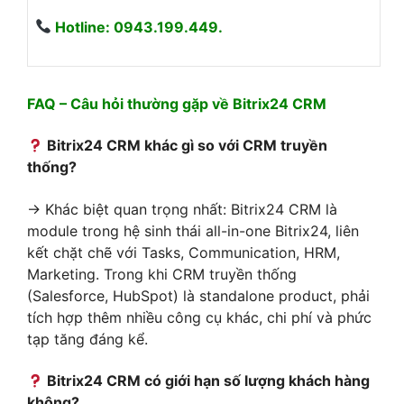
Hotline: 0943.199.449.
FAQ – Câu hỏi thường gặp về Bitrix24 CRM
Bitrix24 CRM khác gì so với CRM truyền
thống?
→ Khác biệt quan trọng nhất: Bitrix24 CRM là
module trong hệ sinh thái all-in-one Bitrix24, liên
kết chặt chẽ với Tasks, Communication, HRM,
Marketing. Trong khi CRM truyền thống
(Salesforce, HubSpot) là standalone product, phải
tích hợp thêm nhiều công cụ khác, chi phí và phức
tạp tăng đáng kể.
Bitrix24 CRM có giới hạn số lượng khách hàng
không?