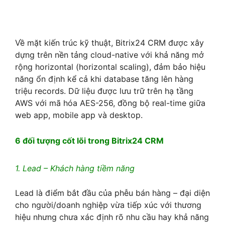
Về mặt kiến trúc kỹ thuật, Bitrix24 CRM được xây
dựng trên nền tảng cloud-native với khả năng mở
rộng horizontal (horizontal scaling), đảm bảo hiệu
năng ổn định kể cả khi database tăng lên hàng
triệu records. Dữ liệu được lưu trữ trên hạ tầng
AWS với mã hóa AES-256, đồng bộ real-time giữa
web app, mobile app và desktop.
6 đối tượng cốt lõi trong Bitrix24 CRM
1. Lead – Khách hàng tiềm năng
Lead là điểm bắt đầu của phễu bán hàng – đại diện
cho người/doanh nghiệp vừa tiếp xúc với thương
hiệu nhưng chưa xác định rõ nhu cầu hay khả năng