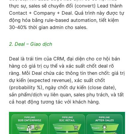
thực sự, sales sẽ chuyển đổi (convert) Lead thành
Contact + Company + Deal. Quá trình này được tự
động hóa bằng rule-based automation, tiết kiệm
30-40% thời gian admin cho sales.
2. Deal – Giao dịch
Deal là trái tim của CRM, đại diện cho cơ hội bán
hàng có giá trị cụ thể và xác suất chốt deal rõ
ràng. Mỗi Deal chứa các thông tin then chốt: giá trị
dự kiến (expected revenue), xác suất chốt
(probability %), ngày chốt dự kiến (close date),
sản phẩm/dịch vụ liên quan, sales phụ trách, và tất
cả hoạt động tương tác với khách hàng.