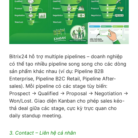
Bitrix24 hỗ trợ multiple pipelines – doanh nghiệp
có thể tạo nhiều pipeline song song cho các dòng
sản phẩm khác nhau (ví dụ: Pipeline B2B
Enterprise, Pipeline B2C Retail, Pipeline After-
sales). Mỗi pipeline có các stage tùy biến:
Prospect → Qualified → Proposal → Negotiation →
Won/Lost. Giao diện Kanban cho phép sales kéo-
thả deal giữa các stage, cực kỳ trực quan cho
daily standup meeting.
3. Contact – Liên hệ cá nhân