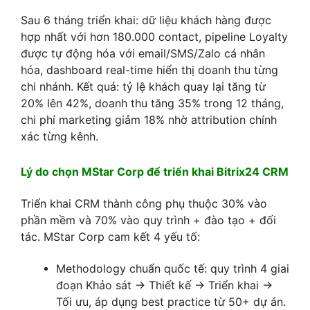
Sau 6 tháng triển khai: dữ liệu khách hàng được
hợp nhất với hơn 180.000 contact, pipeline Loyalty
được tự động hóa với email/SMS/Zalo cá nhân
hóa, dashboard real-time hiển thị doanh thu từng
chi nhánh. Kết quả: tỷ lệ khách quay lại tăng từ
20% lên 42%, doanh thu tăng 35% trong 12 tháng,
chi phí marketing giảm 18% nhờ attribution chính
xác từng kênh.
Lý do chọn MStar Corp để triển khai Bitrix24 CRM
Triển khai CRM thành công phụ thuộc 30% vào
phần mềm và 70% vào quy trình + đào tạo + đối
tác. MStar Corp cam kết 4 yếu tố:
Methodology chuẩn quốc tế: quy trình 4 giai
đoạn Khảo sát → Thiết kế → Triển khai →
Tối ưu, áp dụng best practice từ 50+ dự án.