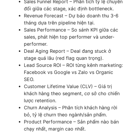
Sales Funnel Report – Phân tích tỷ lệ chuyển
đổi giữa các stage, xác định bottleneck.
Revenue Forecast – Dự báo doanh thu 3-6
tháng dựa trên pipeline hiện tại.
Sales Performance – So sánh KPI giữa các
sales, phát hiện top performer và under-
performer.
Deal Aging Report – Deal đang stuck ở
stage quá lâu (red flag quan trọng).
Lead Source ROI – ROI từng kênh marketing:
Facebook vs Google vs Zalo vs Organic
SEO.
Customer Lifetime Value (CLV) – Giá trị
khách hàng theo segment, cơ sở cho chiến
lược retention.
Churn Analysis – Phân tích khách hàng rời
bỏ, tỷ lệ churn theo ngành/sản phẩm.
Product Performance – Sản phẩm nào bán
chạy nhất, margin cao nhất.