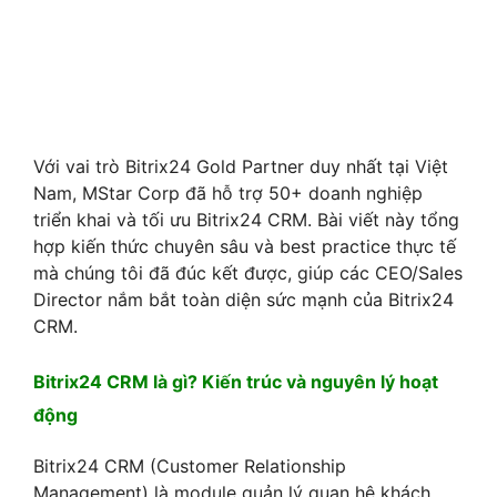
Với vai trò Bitrix24 Gold Partner duy nhất tại Việt
Nam, MStar Corp đã hỗ trợ 50+ doanh nghiệp
triển khai và tối ưu Bitrix24 CRM. Bài viết này tổng
hợp kiến thức chuyên sâu và best practice thực tế
mà chúng tôi đã đúc kết được, giúp các CEO/Sales
Director nắm bắt toàn diện sức mạnh của Bitrix24
CRM.
Bitrix24 CRM là gì? Kiến trúc và nguyên lý hoạt
động
Bitrix24 CRM (Customer Relationship
Management) là module quản lý quan hệ khách