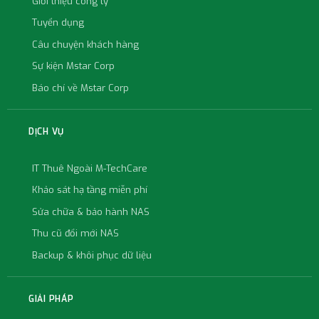
Giới thiệu công ty
Tuyển dụng
Câu chuyện khách hàng
Sự kiện Mstar Corp
Báo chí về Mstar Corp
DỊCH VỤ
IT Thuê Ngoài M-TechCare
Khảo sát hạ tầng miễn phí
Sửa chữa & bảo hành NAS
Thu cũ đổi mới NAS
Backup & khôi phục dữ liệu
GIẢI PHÁP