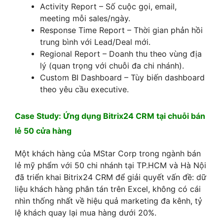
Activity Report – Số cuộc gọi, email,
meeting mỗi sales/ngày.
Response Time Report – Thời gian phản hồi
trung bình với Lead/Deal mới.
Regional Report – Doanh thu theo vùng địa
lý (quan trọng với chuỗi đa chi nhánh).
Custom BI Dashboard – Tùy biến dashboard
theo yêu cầu executive.
Case Study: Ứng dụng Bitrix24 CRM tại chuỗi bán
lẻ 50 cửa hàng
Một khách hàng của MStar Corp trong ngành bán
lẻ mỹ phẩm với 50 chi nhánh tại TP.HCM và Hà Nội
đã triển khai Bitrix24 CRM để giải quyết vấn đề: dữ
liệu khách hàng phân tán trên Excel, không có cái
nhìn thống nhất về hiệu quả marketing đa kênh, tỷ
lệ khách quay lại mua hàng dưới 20%.