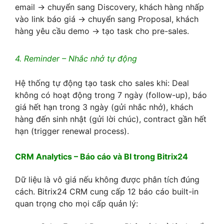
email → chuyển sang Discovery, khách hàng nhấp
vào link báo giá → chuyển sang Proposal, khách
hàng yêu cầu demo → tạo task cho pre-sales.
4. Reminder – Nhắc nhở tự động
Hệ thống tự động tạo task cho sales khi: Deal
không có hoạt động trong 7 ngày (follow-up), báo
giá hết hạn trong 3 ngày (gửi nhắc nhở), khách
hàng đến sinh nhật (gửi lời chúc), contract gần hết
hạn (trigger renewal process).
CRM Analytics – Báo cáo và BI trong Bitrix24
Dữ liệu là vô giá nếu không được phân tích đúng
cách. Bitrix24 CRM cung cấp 12 báo cáo built-in
quan trọng cho mọi cấp quản lý: