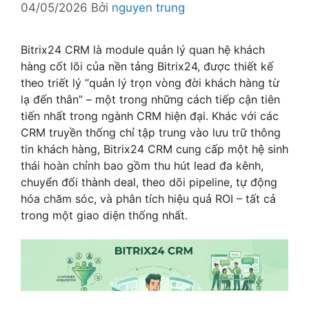
04/05/2026
Bởi
nguyen trung
Bitrix24 CRM là module quản lý quan hệ khách
hàng cốt lõi của nền tảng Bitrix24, được thiết kế
theo triết lý “quản lý trọn vòng đời khách hàng từ
lạ đến thân” – một trong những cách tiếp cận tiên
tiến nhất trong ngành CRM hiện đại. Khác với các
CRM truyền thống chỉ tập trung vào lưu trữ thông
tin khách hàng, Bitrix24 CRM cung cấp một hệ sinh
thái hoàn chỉnh bao gồm thu hút lead đa kênh,
chuyển đổi thành deal, theo dõi pipeline, tự động
hóa chăm sóc, và phân tích hiệu quả ROI – tất cả
trong một giao diện thống nhất.