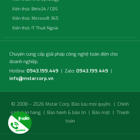
Kiến thức Bitrix24 / CĐS
Kiến thức Microsoft 365
Kiến thức IT Thuê Ngoài
Chuyên cung cấp giải pháp công nghệ toàn diện cho
doanh nghiệp.
Hotline:
0943.199.449
| Zalo:
0943.199.449
|
info@mstarcorp.vn
© 2008 – 2026 Mstar Corp. Bảo lưu mọi quyền. |
Chính
sách bán hàng
|
Bảo hành & bảo trì
|
Bảo mật
|
Thanh
toán