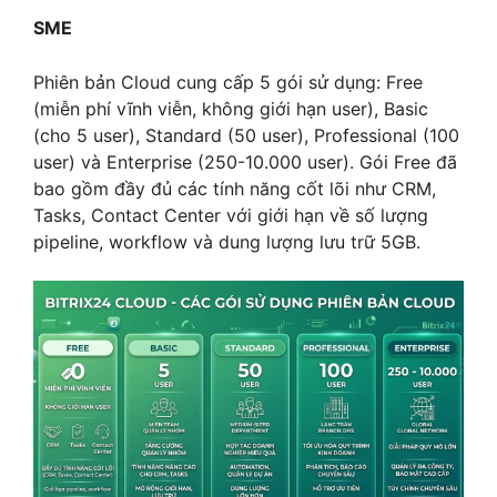
SME
Phiên bản Cloud cung cấp 5 gói sử dụng: Free
(miễn phí vĩnh viễn, không giới hạn user), Basic
(cho 5 user), Standard (50 user), Professional (100
user) và Enterprise (250-10.000 user). Gói Free đã
bao gồm đầy đủ các tính năng cốt lõi như CRM,
Tasks, Contact Center với giới hạn về số lượng
pipeline, workflow và dung lượng lưu trữ 5GB.