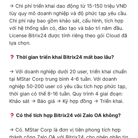
→ Chi phí triển khai dao động từ 15-150 triệu VNĐ
tùy quy mô doanh nghiệp và độ phức tạp yêu cầu.
Chi phí này bao gồm khảo sát, cấu hình, tích hợp
với hệ thống sẵn có, đào tạo và bảo trì năm đầu.
License Bitrix24 được tính riêng theo gói Cloud đã
lựa chọn.
Thời gian triển khai Bitrix24 mất bao lâu?
→ Với doanh nghiệp dưới 20 user, triển khai chuẩn
tại MStar Corp trung bình 4-6 tuần. Với doanh
nghiệp 50-200 user có yêu cầu tích hợp phức tạp,
thời gian có thể 8-16 tuần. Quy trình 4 giai đoạn:
Khảo sát → Báo giá → Ký hợp đồng → Triển khai.
Có thể tích hợp Bitrix24 với Zalo OA không?
→ Có. MStar Corp là đơn vị tiên phong tích hợp
thành công Zalo OA với Bitrix24, cho phép nhận tin