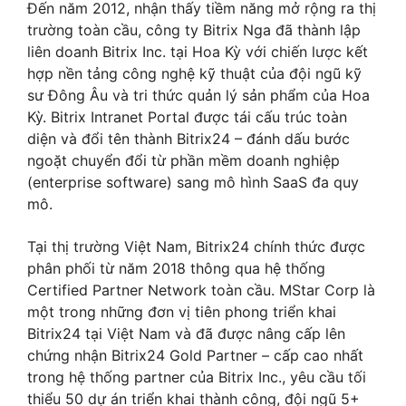
Đến năm 2012, nhận thấy tiềm năng mở rộng ra thị
trường toàn cầu, công ty Bitrix Nga đã thành lập
liên doanh Bitrix Inc. tại Hoa Kỳ với chiến lược kết
hợp nền tảng công nghệ kỹ thuật của đội ngũ kỹ
sư Đông Âu và tri thức quản lý sản phẩm của Hoa
Kỳ. Bitrix Intranet Portal được tái cấu trúc toàn
diện và đổi tên thành Bitrix24 – đánh dấu bước
ngoặt chuyển đổi từ phần mềm doanh nghiệp
(enterprise software) sang mô hình SaaS đa quy
mô.
Tại thị trường Việt Nam, Bitrix24 chính thức được
phân phối từ năm 2018 thông qua hệ thống
Certified Partner Network toàn cầu. MStar Corp là
một trong những đơn vị tiên phong triển khai
Bitrix24 tại Việt Nam và đã được nâng cấp lên
chứng nhận Bitrix24 Gold Partner – cấp cao nhất
trong hệ thống partner của Bitrix Inc., yêu cầu tối
thiểu 50 dự án triển khai thành công, đội ngũ 5+