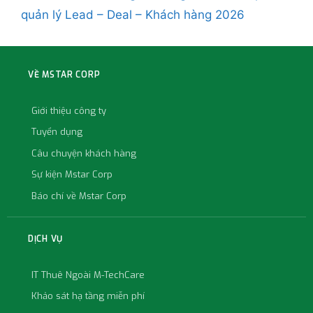
quản lý Lead – Deal – Khách hàng 2026
VỀ MSTAR CORP
Giới thiệu công ty
Tuyển dụng
Câu chuyện khách hàng
Sự kiện Mstar Corp
Báo chí về Mstar Corp
DỊCH VỤ
IT Thuê Ngoài M-TechCare
Khảo sát hạ tầng miễn phí