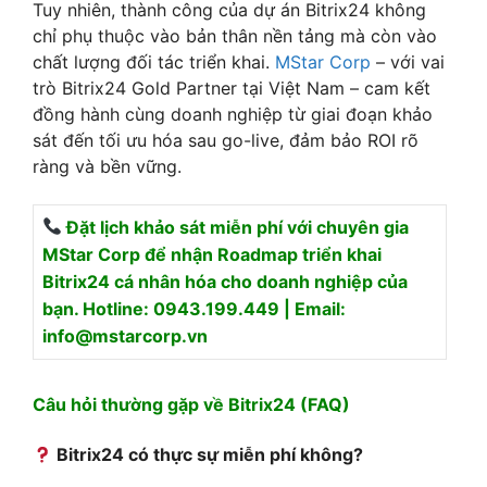
Tuy nhiên, thành công của dự án Bitrix24 không
chỉ phụ thuộc vào bản thân nền tảng mà còn vào
chất lượng đối tác triển khai.
MStar Corp
– với vai
trò Bitrix24 Gold Partner tại Việt Nam – cam kết
đồng hành cùng doanh nghiệp từ giai đoạn khảo
sát đến tối ưu hóa sau go-live, đảm bảo ROI rõ
ràng và bền vững.
Đặt lịch khảo sát miễn phí với chuyên gia
MStar Corp để nhận Roadmap triển khai
Bitrix24 cá nhân hóa cho doanh nghiệp của
bạn.
Hotline: 0943.199.449 | Email:
info@mstarcorp.vn
Câu hỏi thường gặp về Bitrix24 (FAQ)
Bitrix24 có thực sự miễn phí không?