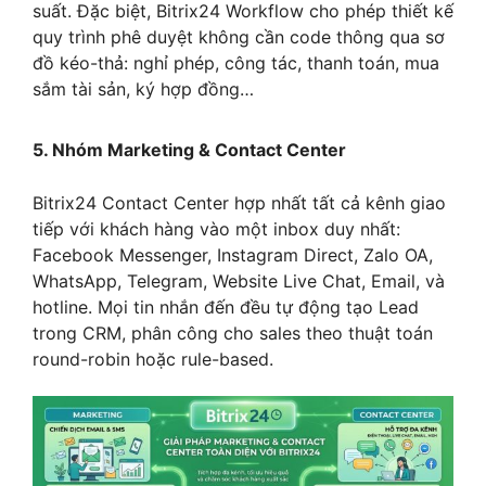
suất. Đặc biệt, Bitrix24 Workflow cho phép thiết kế
quy trình phê duyệt không cần code thông qua sơ
đồ kéo-thả: nghỉ phép, công tác, thanh toán, mua
sắm tài sản, ký hợp đồng…
5. Nhóm Marketing & Contact Center
Bitrix24 Contact Center hợp nhất tất cả kênh giao
tiếp với khách hàng vào một inbox duy nhất:
Facebook Messenger, Instagram Direct, Zalo OA,
WhatsApp, Telegram, Website Live Chat, Email, và
hotline. Mọi tin nhắn đến đều tự động tạo Lead
trong CRM, phân công cho sales theo thuật toán
round-robin hoặc rule-based.