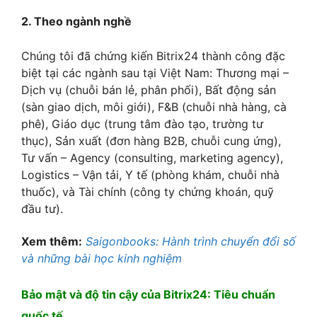
2. Theo ngành nghề
Chúng tôi đã chứng kiến Bitrix24 thành công đặc
biệt tại các ngành sau tại Việt Nam: Thương mại –
Dịch vụ (chuỗi bán lẻ, phân phối), Bất động sản
(sàn giao dịch, môi giới), F&B (chuỗi nhà hàng, cà
phê), Giáo dục (trung tâm đào tạo, trường tư
thục), Sản xuất (đơn hàng B2B, chuỗi cung ứng),
Tư vấn – Agency (consulting, marketing agency),
Logistics – Vận tải, Y tế (phòng khám, chuỗi nhà
thuốc), và Tài chính (công ty chứng khoán, quỹ
đầu tư).
Xem thêm:
Saigonbooks: Hành trình chuyển đổi số
và những bài học kinh nghiệm
Bảo mật và độ tin cậy của Bitrix24: Tiêu chuẩn
quốc tế