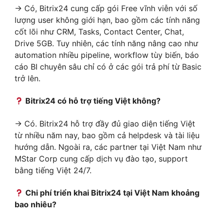
→ Có, Bitrix24 cung cấp gói Free vĩnh viễn với số
lượng user không giới hạn, bao gồm các tính năng
cốt lõi như CRM, Tasks, Contact Center, Chat,
Drive 5GB. Tuy nhiên, các tính năng nâng cao như
automation nhiều pipeline, workflow tùy biến, báo
cáo BI chuyên sâu chỉ có ở các gói trả phí từ Basic
trở lên.
Bitrix24 có hỗ trợ tiếng Việt không?
→ Có. Bitrix24 hỗ trợ đầy đủ giao diện tiếng Việt
từ nhiều năm nay, bao gồm cả helpdesk và tài liệu
hướng dẫn. Ngoài ra, các partner tại Việt Nam như
MStar Corp cung cấp dịch vụ đào tạo, support
bằng tiếng Việt 24/7.
Chi phí triển khai Bitrix24 tại Việt Nam khoảng
bao nhiêu?