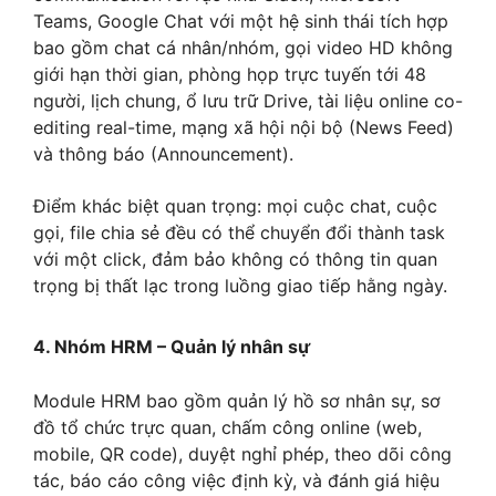
Teams, Google Chat với một hệ sinh thái tích hợp
bao gồm chat cá nhân/nhóm, gọi video HD không
giới hạn thời gian, phòng họp trực tuyến tới 48
người, lịch chung, ổ lưu trữ Drive, tài liệu online co-
editing real-time, mạng xã hội nội bộ (News Feed)
và thông báo (Announcement).
Điểm khác biệt quan trọng: mọi cuộc chat, cuộc
gọi, file chia sẻ đều có thể chuyển đổi thành task
với một click, đảm bảo không có thông tin quan
trọng bị thất lạc trong luồng giao tiếp hằng ngày.
4. Nhóm HRM – Quản lý nhân sự
Module HRM bao gồm quản lý hồ sơ nhân sự, sơ
đồ tổ chức trực quan, chấm công online (web,
mobile, QR code), duyệt nghỉ phép, theo dõi công
tác, báo cáo công việc định kỳ, và đánh giá hiệu