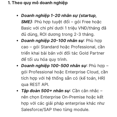
1. Theo quy mô doanh nghiệp
Doanh nghiệp 1-20 nhân sự (startup,
SME)
: Phù hợp tuyệt đối – gói Free hoặc
Basic với chi phí dưới 1 triệu VNĐ/tháng đã
đủ dùng, ROI dương trong 2-3 tháng.
Doanh nghiệp 20-100 nhân sự
: Phù hợp
cao – gói Standard hoặc Professional, cần
triển khai bài bản với đối tác Gold Partner
để tối ưu hóa quy trình.
Doanh nghiệp 100-500 nhân sự
: Phù hợp –
gói Professional hoặc Enterprise Cloud, cần
tích hợp với hệ thống sẵn có (kế toán, HR)
qua REST API.
Tập đoàn 500+ nhân sự
: Cần cân nhắc –
nên chọn Enterprise On-Premise hoặc kết
hợp với các giải pháp enterprise khác như
Salesforce/SAP theo từng module.