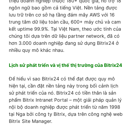
triệu doanh nghiệp thuộc 180+ quốc gia, hỗ trợ 18
ngôn ngữ bao gồm cả tiếng Việt. Nền tảng được
lưu trữ trên cơ sở hạ tầng đám mây AWS với 16
trung tâm dữ liệu toàn cầu, 600+ máy chủ và cam
kết uptime 99.9%. Tại Việt Nam, theo ước tính của
chúng tôi dựa trên dữ liệu partner network, đã có
hơn 3.000 doanh nghiệp đang sử dụng Bitrix24 ở
nhiều quy mô khác nhau.
Lịch sử phát triển và vị thế thị trường của Bitrix24
Để hiểu vì sao Bitrix24 có thể đạt được quy mô
hiện tại, cần đặt nền tảng này trong bối cảnh lịch
sử phát triển của nó. Bitrix24 có tiền thân là sản
phẩm Bitrix Intranet Portal – một giải pháp quản lý
nội bộ doanh nghiệp được phát triển từ năm 1998
tại Nga bởi công ty Bitrix, dựa trên công nghệ web
Bitrix Site Manager.