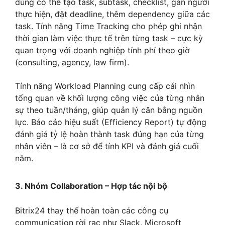
dùng có thể tạo task, subtask, checklist, gán người
thực hiện, đặt deadline, thêm dependency giữa các
task. Tính năng Time Tracking cho phép ghi nhận
thời gian làm việc thực tế trên từng task – cực kỳ
quan trọng với doanh nghiệp tính phí theo giờ
(consulting, agency, law firm).
Tính năng Workload Planning cung cấp cái nhìn
tổng quan về khối lượng công việc của từng nhân
sự theo tuần/tháng, giúp quản lý cân bằng nguồn
lực. Báo cáo hiệu suất (Efficiency Report) tự động
đánh giá tỷ lệ hoàn thành task đúng hạn của từng
nhân viên – là cơ sở để tính KPI và đánh giá cuối
năm.
3. Nhóm Collaboration – Hợp tác nội bộ
Bitrix24 thay thế hoàn toàn các công cụ
communication rời rạc như Slack, Microsoft