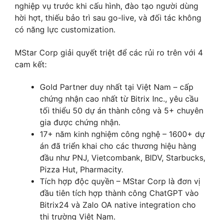
nghiệp vụ trước khi cấu hình, đào tạo người dùng
hời hợt, thiếu bảo trì sau go-live, và đối tác không
có năng lực customization.
MStar Corp giải quyết triệt để các rủi ro trên với 4
cam kết:
Gold Partner duy nhất tại Việt Nam – cấp
chứng nhận cao nhất từ Bitrix Inc., yêu cầu
tối thiểu 50 dự án thành công và 5+ chuyên
gia được chứng nhận.
17+ năm kinh nghiệm công nghệ – 1600+ dự
án đã triển khai cho các thương hiệu hàng
đầu như PNJ, Vietcombank, BIDV, Starbucks,
Pizza Hut, Pharmacity.
Tích hợp độc quyền – MStar Corp là đơn vị
đầu tiên tích hợp thành công ChatGPT vào
Bitrix24 và Zalo OA native integration cho
thị trường Việt Nam.