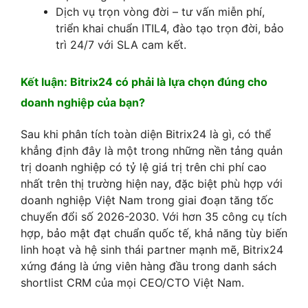
Dịch vụ trọn vòng đời – tư vấn miễn phí,
triển khai chuẩn ITIL4, đào tạo trọn đời, bảo
trì 24/7 với SLA cam kết.
Kết luận: Bitrix24 có phải là lựa chọn đúng cho
doanh nghiệp của bạn?
Sau khi phân tích toàn diện Bitrix24 là gì, có thể
khẳng định đây là một trong những nền tảng quản
trị doanh nghiệp có tỷ lệ giá trị trên chi phí cao
nhất trên thị trường hiện nay, đặc biệt phù hợp với
doanh nghiệp Việt Nam trong giai đoạn tăng tốc
chuyển đổi số 2026-2030. Với hơn 35 công cụ tích
hợp, bảo mật đạt chuẩn quốc tế, khả năng tùy biến
linh hoạt và hệ sinh thái partner mạnh mẽ, Bitrix24
xứng đáng là ứng viên hàng đầu trong danh sách
shortlist CRM của mọi CEO/CTO Việt Nam.