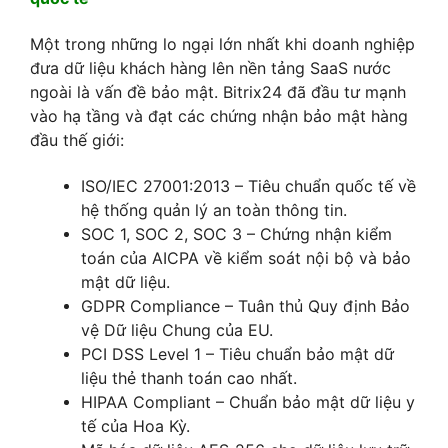
Một trong những lo ngại lớn nhất khi doanh nghiệp
đưa dữ liệu khách hàng lên nền tảng SaaS nước
ngoài là vấn đề bảo mật. Bitrix24 đã đầu tư mạnh
vào hạ tầng và đạt các chứng nhận bảo mật hàng
đầu thế giới:
ISO/IEC 27001:2013 – Tiêu chuẩn quốc tế về
hệ thống quản lý an toàn thông tin.
SOC 1, SOC 2, SOC 3 – Chứng nhận kiểm
toán của AICPA về kiểm soát nội bộ và bảo
mật dữ liệu.
GDPR Compliance – Tuân thủ Quy định Bảo
vệ Dữ liệu Chung của EU.
PCI DSS Level 1 – Tiêu chuẩn bảo mật dữ
liệu thẻ thanh toán cao nhất.
HIPAA Compliant – Chuẩn bảo mật dữ liệu y
tế của Hoa Kỳ.