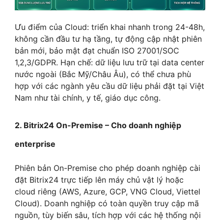
Ưu điểm của Cloud: triển khai nhanh trong 24-48h,
không cần đầu tư hạ tầng, tự động cập nhật phiên
bản mới, bảo mật đạt chuẩn ISO 27001/SOC
1,2,3/GDPR. Hạn chế: dữ liệu lưu trữ tại data center
nước ngoài (Bắc Mỹ/Châu Âu), có thể chưa phù
hợp với các ngành yêu cầu dữ liệu phải đặt tại Việt
Nam như tài chính, y tế, giáo dục công.
2. Bitrix24 On-Premise – Cho doanh nghiệp
enterprise
Phiên bản On-Premise cho phép doanh nghiệp cài
đặt Bitrix24 trực tiếp lên máy chủ vật lý hoặc
cloud riêng (AWS, Azure, GCP, VNG Cloud, Viettel
Cloud). Doanh nghiệp có toàn quyền truy cập mã
nguồn, tùy biến sâu, tích hợp với các hệ thống nội