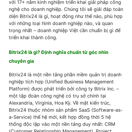
với 17+ năm kinh nghiệm triển khai giải pháp công
nghệ cho doanh nghiệp. Chúng tôi sẽ giải đáp toàn
diện Bitrix24 là gì, hoạt động như thế nào, phù hợp
với những loại hình doanh nghiệp nào, và quan
trọng nhất – doanh nghiệp Việt cần chuẩn bị gì để
triển khai thành công.
Bitrix24 là gì? Định nghĩa chuẩn từ góc nhìn
chuyên gia
Bitrix24 là một nền tảng phần mềm quản trị doanh
nghiệp tích hợp (Unified Business Management
Platform) được phát triển bởi công ty Bitrix Inc. –
một tập đoàn công nghệ có trụ sở chính tại
Alexandria, Virginia, Hoa Kỳ. Về mặt kiến trúc,
Bitrix24 thuộc nhóm sản phẩm SaaS (Software-as-
a-Service) thế hệ mới, kết hợp đồng thời 5 hệ
thống độc lập vào một nền tảng duy nhất: CRM
(Customer Relationship Management), Project