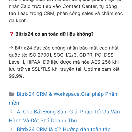
nhắn Zalo trực tiếp vào Contact Center, tự động
tạo Lead trong CRM, phân công sales và chăm sóc
đa kênh.
Bitrix24 có an toàn dữ liệu không?
→ Bitrix24 đạt các chứng nhận bảo mật cao nhất
quốc tế: ISO 27001, SOC 1/2/3, GDPR, PCI DSS
Level 1, HIPAA. Dữ liệu được mã hóa AES-256 khi
lưu trữ và SSL/TLS khi truyền tải. Uptime cam kết
99.9%.
Bitrix24 CRM & Workspace
,
Giải pháp Phần
mềm
AI Cho Bất Động Sản: Giải Pháp Tối Ưu Vận
Hành Và Đột Phá Doanh Thu
Bitrix24 CRM là gì? Hướng dẫn toàn tập