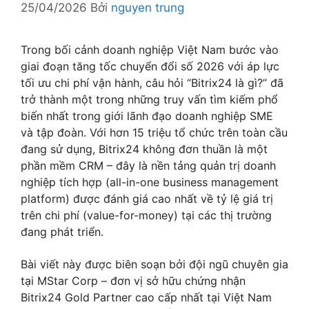
25/04/2026
Bởi
nguyen trung
Trong bối cảnh doanh nghiệp Việt Nam bước vào
giai đoạn tăng tốc chuyển đổi số 2026 với áp lực
tối ưu chi phí vận hành, câu hỏi “Bitrix24 là gì?” đã
trở thành một trong những truy vấn tìm kiếm phổ
biến nhất trong giới lãnh đạo doanh nghiệp SME
và tập đoàn. Với hơn 15 triệu tổ chức trên toàn cầu
đang sử dụng, Bitrix24 không đơn thuần là một
phần mềm CRM – đây là nền tảng quản trị doanh
nghiệp tích hợp (all-in-one business management
platform) được đánh giá cao nhất về tỷ lệ giá trị
trên chi phí (value-for-money) tại các thị trường
đang phát triển.
Bài viết này được biên soạn bởi đội ngũ chuyên gia
tại MStar Corp – đơn vị sở hữu chứng nhận
Bitrix24 Gold Partner cao cấp nhất tại Việt Nam