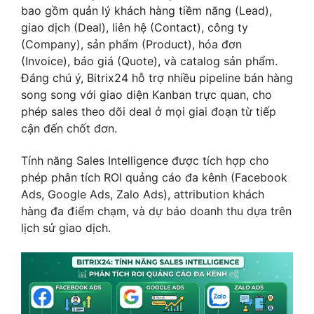
bao gồm quản lý khách hàng tiềm năng (Lead),
giao dịch (Deal), liên hệ (Contact), công ty
(Company), sản phẩm (Product), hóa đơn
(Invoice), báo giá (Quote), và catalog sản phẩm.
Đáng chú ý, Bitrix24 hỗ trợ nhiều pipeline bán hàng
song song với giao diện Kanban trực quan, cho
phép sales theo dõi deal ở mọi giai đoạn từ tiếp
cận đến chốt đơn.
Tính năng Sales Intelligence được tích hợp cho
phép phân tích ROI quảng cáo đa kênh (Facebook
Ads, Google Ads, Zalo Ads), attribution khách
hàng đa điểm chạm, và dự báo doanh thu dựa trên
lịch sử giao dịch.