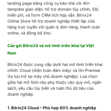
landing page bằng công cụ kéo-thả với 40+
template giao diện, hỗ trợ domain tùy chỉnh, SSL
miễn phí, và form CRM tích hợp sẵn. Bitrix24
Online Store hỗ trợ doanh nghiệp thiết lập cửa
hàng trực tuyến với quản lý đơn hàng, thanh toán
online, và đồng bộ kho.
Các gói Bitrix24 và mô hình triển khai tại Việt
Nam
Bitrix24 được cung cấp dưới hai mô hình triển khai
chính: Cloud (điện toán đám mây) và On-Premise
(tự lưu trữ tại máy chủ doanh nghiệp). Lựa chọn
giữa hai mô hình này phụ thuộc vào quy mô, ngân
sách, yêu cầu tùy biến và tuân thủ dữ liệu của
doanh nghiệp.
1. Bitrix24 Cloud – Phù hợp 80% doanh nghiệp