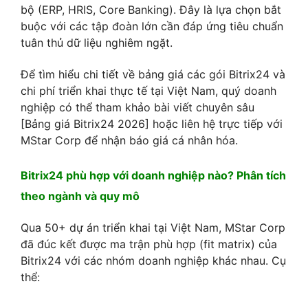
bộ (ERP, HRIS, Core Banking). Đây là lựa chọn bắt
buộc với các tập đoàn lớn cần đáp ứng tiêu chuẩn
tuân thủ dữ liệu nghiêm ngặt.
Để tìm hiểu chi tiết về bảng giá các gói Bitrix24 và
chi phí triển khai thực tế tại Việt Nam, quý doanh
nghiệp có thể tham khảo bài viết chuyên sâu
[Bảng giá Bitrix24 2026] hoặc liên hệ trực tiếp với
MStar Corp để nhận báo giá cá nhân hóa.
Bitrix24 phù hợp với doanh nghiệp nào? Phân tích
theo ngành và quy mô
Qua 50+ dự án triển khai tại Việt Nam, MStar Corp
đã đúc kết được ma trận phù hợp (fit matrix) của
Bitrix24 với các nhóm doanh nghiệp khác nhau. Cụ
thể: