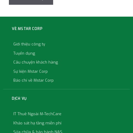
VỀ MSTAR CORP
Giới thiệu công ty
Tuyển dụng
Câu chuyện khách hàng
Sự kiện Mstar Corp
Báo chí về Mstar Corp
DỊCH VỤ
IT Thuê Ngoài M-TechCare
Khảo sát hạ tầng miễn phí
Sửa chữa & bảo hành NAS