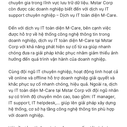
chuyên gia trong lĩnh vực lưu trữ dữ liệu. Mstar Corp
còn được các doanh nghiệp biết đến với dịch vụ IT
support chuyên nghiệp – Dịch vụ IT toàn diện M-Care.
Đến với dịch vụ IT toàn diện M-Care, bên cạnh việc
được hỗ trợ về hệ thống công nghệ thông tin trong
doanh nghiệp, dịch vụ IT toàn diện M-Care tại Mstar
Corp với khả năng phát hiện sự cố từ xa giúp nhanh
chóng đưa ra giải pháp khắc phục nhằm giảm thiểu ảnh
hưởng đến quá trình vận hành của doanh nghiệp.
Cùng đội ngũ IT chuyên nghiệp, hoạt động linh hoạt cả
về online và offline hỗ trợ doanh nghiệp giải quyết và
khắc phục sự cố nhanh chóng, hiệu quả. Ngoài ra, dịch
vụ IT toàn diện M-Care tại Mstar Corp với đội ngũ nhân
sự có trình độ chuyên môn cao, bao gồm: IT manager,
IT support, IT helpdesk,… giúp lên giải pháp xây dựng
hệ thống, cơ sở hạ tầng công nghệ thông tin phù hợp
với doanh nghiệp.