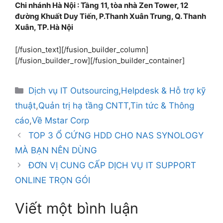
Chi nhánh Hà Nội : Tầng 11, tòa nhà Zen Tower, 12
đường Khuất Duy Tiến, P.Thanh Xuân Trung, Q. Thanh
Xuân, TP. Hà Nội
[/fusion_text][/fusion_builder_column]
[/fusion_builder_row][/fusion_builder_container]
Dịch vụ IT Outsourcing
,
Helpdesk & Hỗ trợ kỹ
thuật
,
Quản trị hạ tầng CNTT
,
Tin tức & Thông
cáo
,
Về Mstar Corp
TOP 3 Ổ CỨNG HDD CHO NAS SYNOLOGY
MÀ BẠN NÊN DÙNG
ĐƠN VỊ CUNG CẤP DỊCH VỤ IT SUPPORT
ONLINE TRỌN GÓI
Viết một bình luận