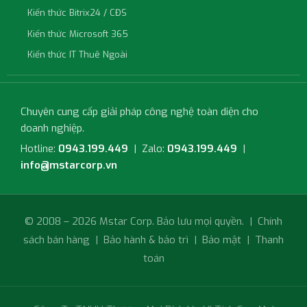
Kiến thức Bitrix24 / CĐS
Kiến thức Microsoft 365
Kiến thức IT Thuê Ngoài
Chuyên cung cấp giải pháp công nghệ toàn diện cho
doanh nghiệp.
Hotline:
0943.199.449
| Zalo:
0943.199.449
|
info@mstarcorp.vn
© 2008 – 2026 Mstar Corp. Bảo lưu mọi quyền. |
Chính
sách bán hàng
|
Bảo hành & bảo trì
|
Bảo mật
|
Thanh
toán