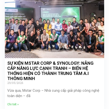
SỰ KIỆN MSTAR CORP & SYNOLOGY: NÂNG
CẤP NĂNG LỰC CẠNH TRANH – BIẾN HỆ
THỐNG HIỆN CÓ THÀNH TRUNG TÂM A.I
THÔNG MINH
29/05/2026
Vừa qua, Mstar Corp – Nhà cung cấp giải pháp công nghệ
toàn diện – đã
Chi tiết »