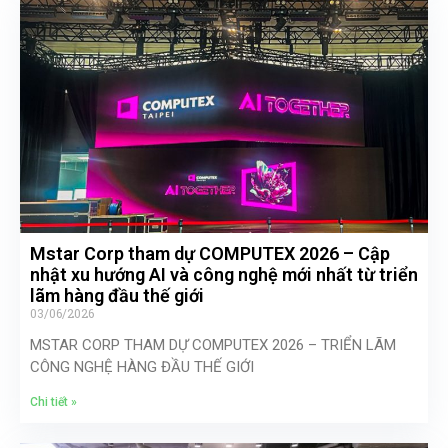
Mstar Corp tham dự COMPUTEX 2026 – Cập
nhật xu hướng AI và công nghệ mới nhất từ triển
lãm hàng đầu thế giới
03/06/2026
MSTAR CORP THAM DỰ COMPUTEX 2026 – TRIỂN LÃM
CÔNG NGHỆ HÀNG ĐẦU THẾ GIỚI
Chi tiết »