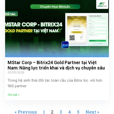
MStar Corp – Bitrix24 Gold Partner tại Việt
Nam: Năng lực triển khai và dịch vụ chuyên sâu
05/05/2026
Trong hệ sinh thái đối tác toàn cầu của Bitrix Inc. với hơn
960 partner
Chi tiết »
« Previous
1
2
3
4
5
Next »