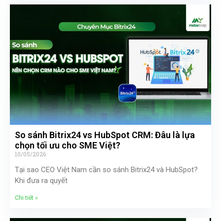
So sánh Bitrix24 vs HubSpot CRM: Đâu là lựa
chọn tối ưu cho SME Việt?
10/05/2026
Tại sao CEO Việt Nam cần so sánh Bitrix24 và HubSpot?
Khi đưa ra quyết
Chi tiết »