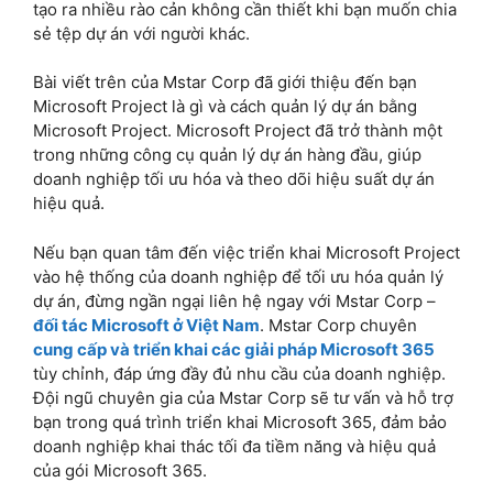
tạo ra nhiều rào cản không cần thiết khi bạn muốn chia
sẻ tệp dự án với người khác.
Bài viết trên của Mstar Corp đã giới thiệu đến bạn
Microsoft Project là gì và cách quản lý dự án bằng
Microsoft Project. Microsoft Project đã trở thành một
trong những công cụ quản lý dự án hàng đầu, giúp
doanh nghiệp tối ưu hóa và theo dõi hiệu suất dự án
hiệu quả.
Nếu bạn quan tâm đến việc triển khai Microsoft Project
vào hệ thống của doanh nghiệp để tối ưu hóa quản lý
dự án, đừng ngần ngại liên hệ ngay với Mstar Corp –
đối tác Microsoft ở Việt Nam
. Mstar Corp chuyên
cung cấp và triển khai các giải pháp Microsoft 365
tùy chỉnh, đáp ứng đầy đủ nhu cầu của doanh nghiệp.
Đội ngũ chuyên gia của Mstar Corp sẽ tư vấn và hỗ trợ
bạn trong quá trình triển khai Microsoft 365, đảm bảo
doanh nghiệp khai thác tối đa tiềm năng và hiệu quả
của gói Microsoft 365.