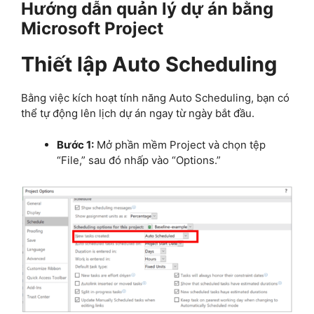
Hướng dẫn quản lý dự án bằng
Microsoft Project
Thiết lập Auto Scheduling
Bằng việc kích hoạt tính năng Auto Scheduling, bạn có
thể tự động lên lịch dự án ngay từ ngày bắt đầu.
Bước 1:
Mở phần mềm Project và chọn tệp
“File,” sau đó nhấp vào “Options.”