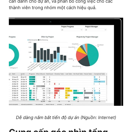
cần dành cho dự án, và phân bổ công việc cho các
thành viên trong nhóm một cách hiệu quả.
Dễ dàng nắm bắt tiến độ dự án (Nguồn: Internet)