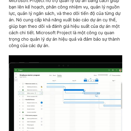
Microsoft Project hỗ trợ quản lý dự án bằng cách giúp
bạn lên kế hoạch, phân công nhiệm vụ, quản lý nguồn
lực, quản lý ngân sách, và theo dõi tiến độ của từng dự
án. Nó cung cấp khả năng xuất báo cáo dự án cụ thể,
giúp bạn theo dõi và đánh giá hiệu suất của dự án một
cách chi tiết. Microsoft Project là một công cụ quan
trọng cho quản lý dự án hiệu quả và đảm bảo sự thành
công của các dự án.