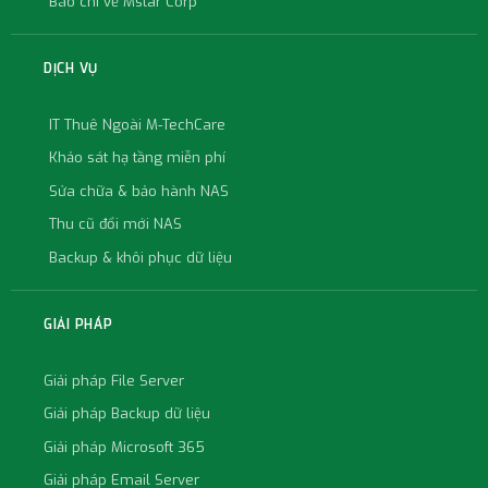
Báo chí về Mstar Corp
DỊCH VỤ
IT Thuê Ngoài M-TechCare
Khảo sát hạ tầng miễn phí
Sửa chữa & bảo hành NAS
Thu cũ đổi mới NAS
Backup & khôi phục dữ liệu
GIẢI PHÁP
Giải pháp File Server
Giải pháp Backup dữ liệu
Giải pháp Microsoft 365
Giải pháp Email Server