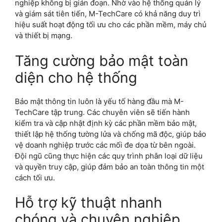
nghiệp không bị gián đoạn. Nhờ vào hệ thống quản lý
và giám sát tiên tiến, M-TechCare có khả năng duy trì
hiệu suất hoạt động tối ưu cho các phần mềm, máy chủ
và thiết bị mạng.
Tăng cường bảo mật toàn
diện cho hệ thống
Bảo mật thông tin luôn là yếu tố hàng đầu mà M-
TechCare tập trung. Các chuyên viên sẽ tiến hành
kiểm tra và cập nhật định kỳ các phần mềm bảo mật,
thiết lập hệ thống tường lửa và chống mã độc, giúp bảo
vệ doanh nghiệp trước các mối đe dọa từ bên ngoài.
Đội ngũ cũng thực hiện các quy trình phân loại dữ liệu
và quyền truy cập, giúp đảm bảo an toàn thông tin một
cách tối ưu.
Hỗ trợ kỹ thuật nhanh
chóng và chuyên nghiệp