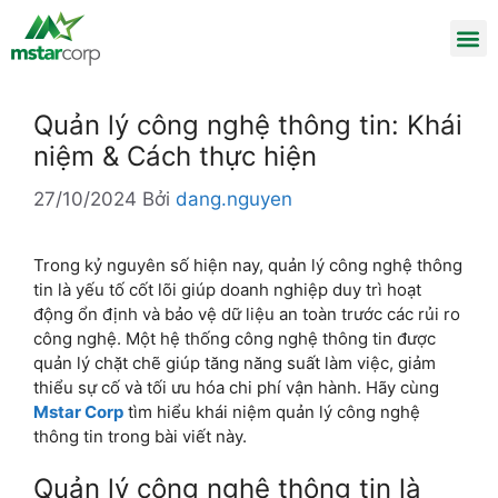
Quản lý công nghệ thông tin: Khái
niệm & Cách thực hiện
27/10/2024
Bởi
dang.nguyen
Trong kỷ nguyên số hiện nay, quản lý công nghệ thông
tin là yếu tố cốt lõi giúp doanh nghiệp duy trì hoạt
động ổn định và bảo vệ dữ liệu an toàn trước các rủi ro
công nghệ. Một hệ thống công nghệ thông tin được
quản lý chặt chẽ giúp tăng năng suất làm việc, giảm
thiểu sự cố và tối ưu hóa chi phí vận hành. Hãy cùng
Mstar Corp
tìm hiểu khái niệm quản lý công nghệ
thông tin trong bài viết này.
Quản lý công nghệ thông tin là