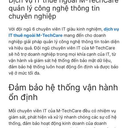
Dịch vụ IT thuê ngoài M-TechCare
quản lý công nghệ thông tin
chuyên nghiệp
Với đội ngũ 6 chuyên viên IT giàu kinh nghiệm,
dịch vụ
IT thuê ngoài M-TechCare
mang đến cho doanh
nghiệp giải pháp quản lý công nghệ thông tin toàn diện
và hiệu quả. Đội ngũ chuyên viên IT của M-TechCare
sẽ hỗ trợ doanh nghiệp trong mọi khía cạnh của IT, từ
vận hành và giám sát hệ thống đến bảo mật dữ liệu,
đảm bảo hệ thống luôn hoạt động ổn định và được bảo
vệ ở mức tối đa.
Đảm bảo hệ thống vận hành
ổn định
Mỗi chuyên viên IT của M-TechCare đều có nhiệm vụ
giám sát, phát hiện và xử lý nhanh chóng các sự cố hệ
thống, đảm bảo hoạt động kinh doanh của doanh