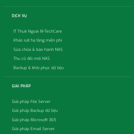
DỊCH VỤ
IT Thuê Ngoài M-TechCare
Khảo sát hạ tầng miễn phí
Sửa chữa & bảo hành NAS
Thu cũ đổi mới NAS
Backup & khôi phục dữ liệu
GIẢI PHÁP
Giải pháp File Server
Giải pháp Backup dữ liệu
Giải pháp Microsoft 365
Giải pháp Email Server