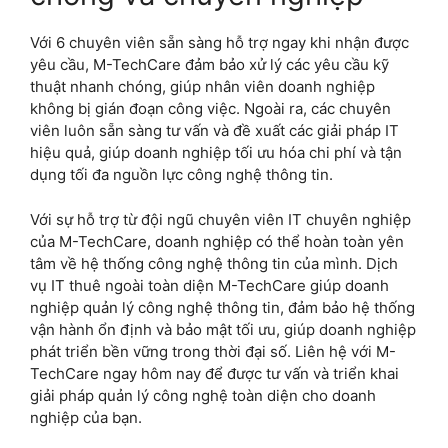
Với 6 chuyên viên sẵn sàng hỗ trợ ngay khi nhận được
yêu cầu, M-TechCare đảm bảo xử lý các yêu cầu kỹ
thuật nhanh chóng, giúp nhân viên doanh nghiệp
không bị gián đoạn công việc. Ngoài ra, các chuyên
viên luôn sẵn sàng tư vấn và đề xuất các giải pháp IT
hiệu quả, giúp doanh nghiệp tối ưu hóa chi phí và tận
dụng tối đa nguồn lực công nghệ thông tin.
Với sự hỗ trợ từ đội ngũ chuyên viên IT chuyên nghiệp
của M-TechCare, doanh nghiệp có thể hoàn toàn yên
tâm về hệ thống công nghệ thông tin của mình. Dịch
vụ IT thuê ngoài toàn diện M-TechCare giúp doanh
nghiệp quản lý công nghệ thông tin, đảm bảo hệ thống
vận hành ổn định và bảo mật tối ưu, giúp doanh nghiệp
phát triển bền vững trong thời đại số. Liên hệ với M-
TechCare ngay hôm nay để được tư vấn và triển khai
giải pháp quản lý công nghệ toàn diện cho doanh
nghiệp của bạn.