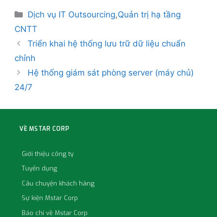
Dịch vụ IT Outsourcing
,
Quản trị hạ tầng
CNTT
Triển khai hệ thống lưu trữ dữ liệu chuẩn
chỉnh
Hệ thống giám sát phòng server (máy chủ)
24/7
VỀ MSTAR CORP
Giới thiệu công ty
Tuyển dụng
Câu chuyện khách hàng
Sự kiện Mstar Corp
Báo chí về Mstar Corp