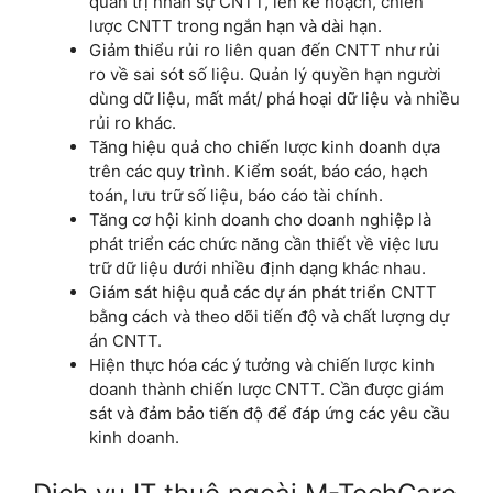
quản trị nhân sự CNTT, lên kế hoạch, chiến
lược CNTT trong ngắn hạn và dài hạn.
Giảm thiểu rủi ro liên quan đến CNTT như rủi
ro về sai sót số liệu. Quản lý quyền hạn người
dùng dữ liệu, mất mát/ phá hoại dữ liệu và nhiều
rủi ro khác.
Tăng hiệu quả cho chiến lược kinh doanh dựa
trên các quy trình. Kiểm soát, báo cáo, hạch
toán, lưu trữ số liệu, báo cáo tài chính.
Tăng cơ hội kinh doanh cho doanh nghiệp là
phát triển các chức năng cần thiết về việc lưu
trữ dữ liệu dưới nhiều định dạng khác nhau.
Giám sát hiệu quả các dự án phát triển CNTT
bằng cách và theo dõi tiến độ và chất lượng dự
án CNTT.
Hiện thực hóa các ý tưởng và chiến lược kinh
doanh thành chiến lược CNTT. Cần được giám
sát và đảm bảo tiến độ để đáp ứng các yêu cầu
kinh doanh.