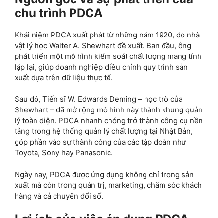
chu trình PDCA
Khái niệm PDCA xuất phát từ những năm 1920, do nhà
vật lý học Walter A. Shewhart đề xuất. Ban đầu, ông
phát triển một mô hình kiểm soát chất lượng mang tính
lặp lại, giúp doanh nghiệp điều chỉnh quy trình sản
xuất dựa trên dữ liệu thực tế.
Sau đó, Tiến sĩ W. Edwards Deming – học trò của
Shewhart – đã mở rộng mô hình này thành khung quản
lý toàn diện. PDCA nhanh chóng trở thành công cụ nền
tảng trong hệ thống quản lý chất lượng tại Nhật Bản,
góp phần vào sự thành công của các tập đoàn như
Toyota, Sony hay Panasonic.
Ngày nay, PDCA được ứng dụng không chỉ trong sản
xuất mà còn trong quản trị, marketing, chăm sóc khách
hàng và cả chuyển đổi số.