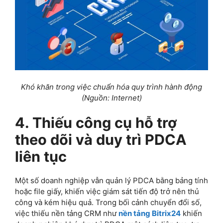
Khó khăn trong việc chuẩn hóa quy trình hành động
(Nguồn: Internet)
4. Thiếu công cụ hỗ trợ
theo dõi và duy trì PDCA
liên tục
Một số doanh nghiệp vẫn quản lý PDCA bằng bảng tính
hoặc file giấy, khiến việc giám sát tiến độ trở nên thủ
công và kém hiệu quả. Trong bối cảnh chuyển đổi số,
việc thiếu nền tảng CRM như
nền tảng Bitrix24
khiến