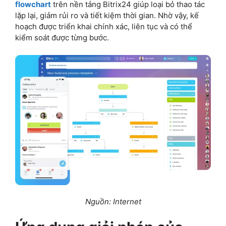
flowchart
trên nền tảng Bitrix24 giúp loại bỏ thao tác
lặp lại, giảm rủi ro và tiết kiệm thời gian. Nhờ vậy, kế
hoạch được triển khai chính xác, liên tục và có thể
kiểm soát được từng bước.
Nguồn: Internet