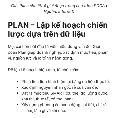
Giải thích chi tiết 4 giai đoạn trong chu trình PDCA (
Nguồn: Internet)
PLAN – Lập kế hoạch chiến
lược dựa trên dữ liệu
Mọi cải tiến bắt đầu từ việc hiểu đúng vấn đề. Giai
đoạn Plan giúp doanh nghiệp xác định mục tiêu, phạm
vi, nguồn lực và lộ trình hành động.
Để lập kế hoạch hiệu quả, tổ chức cần:
Phân tích tình hình hiện tại bằng dữ liệu thực tế.
Xác định nguyên nhân gốc rễ của vấn đề.
Đặt ra mục tiêu SMART (cụ thể, đo lường được,
khả thi, thực tế, có thời hạn).
Xây dựng phương án hành động chi tiết, chỉ rõ
ai làm, làm gì và khi nào.