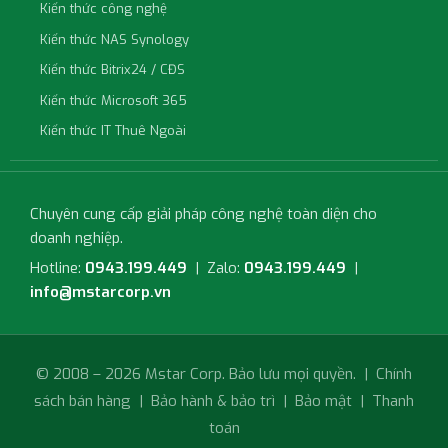
Kiến thức công nghệ
Kiến thức NAS Synology
Kiến thức Bitrix24 / CĐS
Kiến thức Microsoft 365
Kiến thức IT Thuê Ngoài
Chuyên cung cấp giải pháp công nghệ toàn diện cho
doanh nghiệp.
Hotline:
0943.199.449
| Zalo:
0943.199.449
|
info@mstarcorp.vn
© 2008 – 2026 Mstar Corp. Bảo lưu mọi quyền. |
Chính
sách bán hàng
|
Bảo hành & bảo trì
|
Bảo mật
|
Thanh
toán