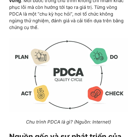
vững
. Mỗi bước trong chu trình không chỉ nhằm khắc
phục lỗi mà còn hướng tới tạo ra giá trị. Từng vòng
PDCA là một “chu kỳ học hỏi”, nơi tổ chức không
ngừng thử nghiệm, đánh giá và cải tiến dựa trên bằng
chứng cụ thể.
Chu trình PDCA là gì? (Nguồn: Internet)
Nguồn gốc và sự phát triển của