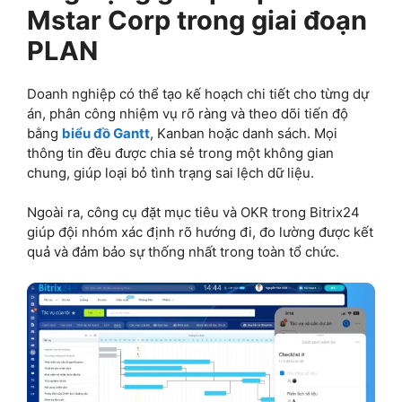
Mstar Corp trong giai đoạn
PLAN
Doanh nghiệp có thể tạo kế hoạch chi tiết cho từng dự
án, phân công nhiệm vụ rõ ràng và theo dõi tiến độ
bằng
biểu đồ Gantt
, Kanban hoặc danh sách. Mọi
thông tin đều được chia sẻ trong một không gian
chung, giúp loại bỏ tình trạng sai lệch dữ liệu.
Ngoài ra, công cụ đặt mục tiêu và OKR trong Bitrix24
giúp đội nhóm xác định rõ hướng đi, đo lường được kết
quả và đảm bảo sự thống nhất trong toàn tổ chức.