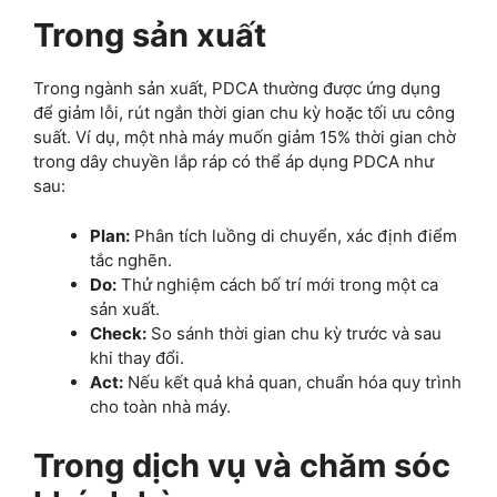
Trong sản xuất
Trong ngành sản xuất, PDCA thường được ứng dụng
để giảm lỗi, rút ngắn thời gian chu kỳ hoặc tối ưu công
suất. Ví dụ, một nhà máy muốn giảm 15% thời gian chờ
trong dây chuyền lắp ráp có thể áp dụng PDCA như
sau:
Plan:
Phân tích luồng di chuyển, xác định điểm
tắc nghẽn.
Do:
Thử nghiệm cách bố trí mới trong một ca
sản xuất.
Check:
So sánh thời gian chu kỳ trước và sau
khi thay đổi.
Act:
Nếu kết quả khả quan, chuẩn hóa quy trình
cho toàn nhà máy.
Trong dịch vụ và chăm sóc