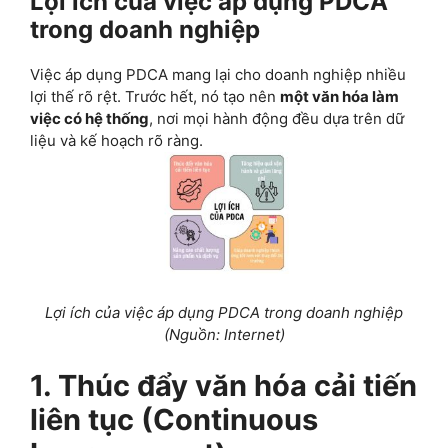
Lợi ích của việc áp dụng PDCA
trong doanh nghiệp
Việc áp dụng PDCA mang lại cho doanh nghiệp nhiều
lợi thế rõ rệt. Trước hết, nó tạo nên
một văn hóa làm
việc có hệ thống
, nơi mọi hành động đều dựa trên dữ
liệu và kế hoạch rõ ràng.
Lợi ích của việc áp dụng PDCA trong doanh nghiệp
(Nguồn: Internet)
1. Thúc đẩy văn hóa cải tiến
liên tục (Continuous