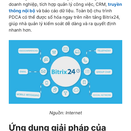
doanh nghiệp, tích hợp quản lý công việc, CRM,
truyền
thông nội bộ
và báo cáo dữ liệu. Toàn bộ chu trình
PDCA có thể được số hóa ngay trên nền tảng Bitrix24,
giúp nhà quản lý kiểm soát dễ dàng và ra quyết định
nhanh hơn.
Nguồn: Internet
Ứng dụng giải pháp của