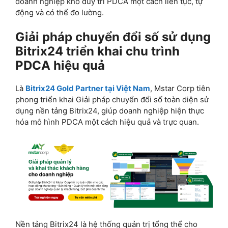
doanh nghiệp khó duy trì PDCA một cách liên tục, tự
động và có thể đo lường.
Giải pháp chuyển đổi số sử dụng
Bitrix24 triển khai chu trình
PDCA hiệu quả
Là
Bitrix24 Gold Partner tại Việt Nam
, Mstar Corp tiên
phong triển khai Giải pháp chuyển đổi số toàn diện sử
dụng nền tảng Bitrix24, giúp doanh nghiệp hiện thực
hóa mô hình PDCA một cách hiệu quả và trực quan.
Nền tảng Bitrix24 là hệ thống quản trị tổng thể cho