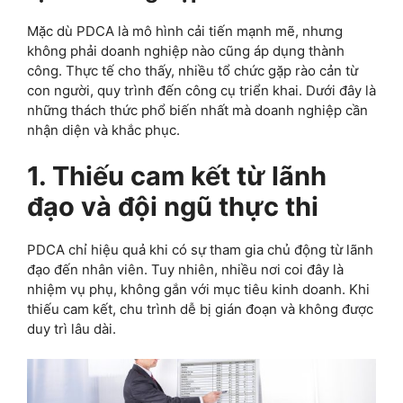
Mặc dù PDCA là mô hình cải tiến mạnh mẽ, nhưng
không phải doanh nghiệp nào cũng áp dụng thành
công. Thực tế cho thấy, nhiều tổ chức gặp rào cản từ
con người, quy trình đến công cụ triển khai. Dưới đây là
những thách thức phổ biến nhất mà doanh nghiệp cần
nhận diện và khắc phục.
1. Thiếu cam kết từ lãnh
đạo và đội ngũ thực thi
PDCA chỉ hiệu quả khi có sự tham gia chủ động từ lãnh
đạo đến nhân viên. Tuy nhiên, nhiều nơi coi đây là
nhiệm vụ phụ, không gắn với mục tiêu kinh doanh. Khi
thiếu cam kết, chu trình dễ bị gián đoạn và không được
duy trì lâu dài.