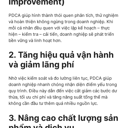
Improvement)
PDCA giúp hình thành thói quen phân tích, thử nghiệm
và hoàn thiện không ngừng trong doanh nghiệp. Khi
mỗi cá nhân đều quen với việc lập kế hoạch – thực
hiện – kiểm tra – cải tiến, doanh nghiệp sẽ phát triển
bền vững và linh hoạt hơn.
2. Tăng hiệu quả vận hành
và giảm lãng phí
Nhờ việc kiểm soát và đo lường liên tục, PDCA giúp
doanh nghiệp nhanh chóng nhận diện điểm yếu trong
quy trình. Điều này dẫn đến việc cắt giảm các bước dư
thừa, tối ưu chi phí và tăng năng suất tổng thể mà
không cần đầu tư thêm quá nhiều nguồn lực.
3. Nâng cao chất lượng sản
phẩm và dịch vụ