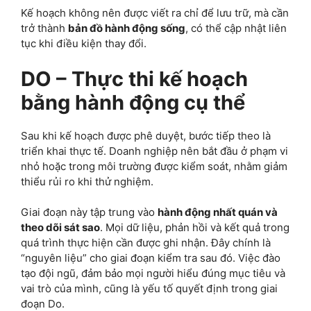
Kế hoạch không nên được viết ra chỉ để lưu trữ, mà cần
trở thành
bản đồ hành động sống
, có thể cập nhật liên
tục khi điều kiện thay đổi.
DO – Thực thi kế hoạch
bằng hành động cụ thể
Sau khi kế hoạch được phê duyệt, bước tiếp theo là
triển khai thực tế. Doanh nghiệp nên bắt đầu ở phạm vi
nhỏ hoặc trong môi trường được kiểm soát, nhằm giảm
thiểu rủi ro khi thử nghiệm.
Giai đoạn này tập trung vào
hành động nhất quán và
theo dõi sát sao
. Mọi dữ liệu, phản hồi và kết quả trong
quá trình thực hiện cần được ghi nhận. Đây chính là
“nguyên liệu” cho giai đoạn kiểm tra sau đó. Việc đào
tạo đội ngũ, đảm bảo mọi người hiểu đúng mục tiêu và
vai trò của mình, cũng là yếu tố quyết định trong giai
đoạn Do.