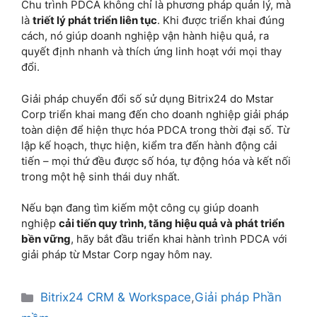
Chu trình PDCA không chỉ là phương pháp quản lý, mà
là
triết lý phát triển liên tục
. Khi được triển khai đúng
cách, nó giúp doanh nghiệp vận hành hiệu quả, ra
quyết định nhanh và thích ứng linh hoạt với mọi thay
đổi.
Giải pháp chuyển đổi số sử dụng Bitrix24 do Mstar
Corp triển khai mang đến cho doanh nghiệp giải pháp
toàn diện để hiện thực hóa PDCA trong thời đại số. Từ
lập kế hoạch, thực hiện, kiểm tra đến hành động cải
tiến – mọi thứ đều được số hóa, tự động hóa và kết nối
trong một hệ sinh thái duy nhất.
Nếu bạn đang tìm kiếm một công cụ giúp doanh
nghiệp
cải tiến quy trình, tăng hiệu quả và phát triển
bền vững
, hãy bắt đầu triển khai hành trình PDCA với
giải pháp từ Mstar Corp ngay hôm nay.
Bitrix24 CRM & Workspace
,
Giải pháp Phần