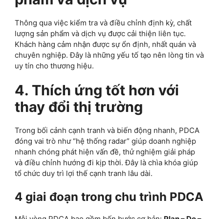
Thông qua việc kiểm tra và điều chỉnh định kỳ, chất
lượng sản phẩm và dịch vụ được cải thiện liên tục.
Khách hàng cảm nhận được sự ổn định, nhất quán và
chuyên nghiệp. Đây là những yếu tố tạo nên lòng tin và
uy tín cho thương hiệu.
4. Thích ứng tốt hơn với
thay đổi thị trường
Trong bối cảnh cạnh tranh và biến động nhanh, PDCA
đóng vai trò như “hệ thống radar” giúp doanh nghiệp
nhanh chóng phát hiện vấn đề, thử nghiệm giải pháp
và điều chỉnh hướng đi kịp thời. Đây là chìa khóa giúp
tổ chức duy trì lợi thế cạnh tranh lâu dài.
4 giai đoạn trong chu trình PDCA
Mỗi vòng PDCA bao gồm bốn bước cơ bản:
Plan – Do –