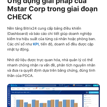
Ứng dụng giải pháp của
Mstar Corp trong giai đoạn
CHECK
Nền tảng Bitrix24 cung cấp bảng điều khiển
(Dashboard) và báo cáo chi tiết giúp doanh nghiệp
kiểm tra hiệu suất của từng cá nhân hoặc phòng ban.
Các chỉ số như
KPI
, tiến độ, doanh số đều được cập
nhật tự động.
Nhờ dữ liệu được trực quan hóa, nhà quản lý có thể
nhanh chóng nhận ra vấn đề, phân tích nguyên nhân
và đưa ra quyết định dựa trên bằng chứng, đúng tinh
thần của PDCA.