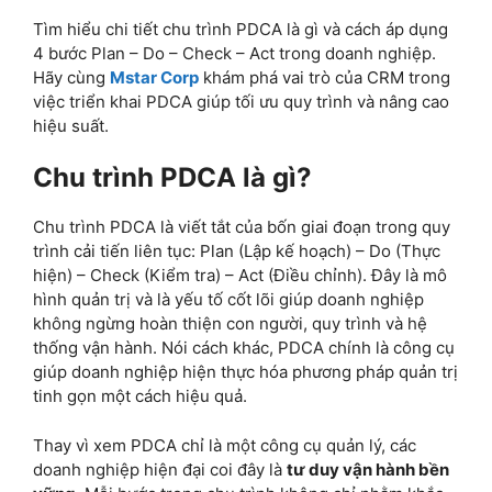
Tìm hiểu chi tiết chu trình PDCA là gì và cách áp dụng
4 bước Plan – Do – Check – Act trong doanh nghiệp.
Hãy cùng
Mstar Corp
khám phá vai trò của CRM trong
việc triển khai PDCA giúp tối ưu quy trình và nâng cao
hiệu suất.
Chu trình PDCA là gì?
Chu trình PDCA là viết tắt của bốn giai đoạn trong quy
trình cải tiến liên tục: Plan (Lập kế hoạch) – Do (Thực
hiện) – Check (Kiểm tra) – Act (Điều chỉnh). Đây là mô
hình quản trị và là yếu tố cốt lõi giúp doanh nghiệp
không ngừng hoàn thiện con người, quy trình và hệ
thống vận hành. Nói cách khác, PDCA chính là công cụ
giúp doanh nghiệp hiện thực hóa phương pháp quản trị
tinh gọn một cách hiệu quả.
Thay vì xem PDCA chỉ là một công cụ quản lý, các
doanh nghiệp hiện đại coi đây là
tư duy vận hành bền