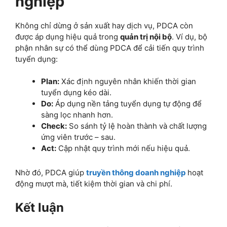
nghiệp
Không chỉ dừng ở sản xuất hay dịch vụ, PDCA còn
được áp dụng hiệu quả trong
quản trị nội bộ
. Ví dụ, bộ
phận nhân sự có thể dùng PDCA để cải tiến quy trình
tuyển dụng:
Plan:
Xác định nguyên nhân khiến thời gian
tuyển dụng kéo dài.
Do:
Áp dụng nền tảng tuyển dụng tự động để
sàng lọc nhanh hơn.
Check:
So sánh tỷ lệ hoàn thành và chất lượng
ứng viên trước – sau.
Act:
Cập nhật quy trình mới nếu hiệu quả.
Nhờ đó, PDCA giúp
truyền thông doanh nghiệp
hoạt
động mượt mà, tiết kiệm thời gian và chi phí.
Kết luận