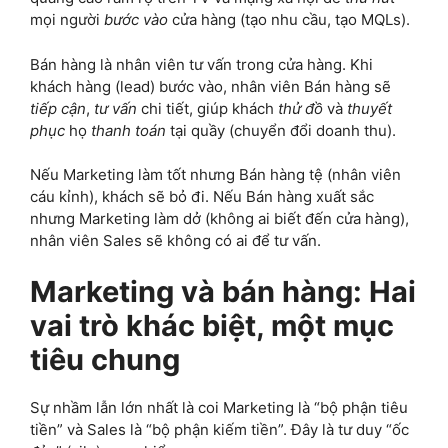
mọi người
bước vào
cửa hàng (tạo nhu cầu, tạo MQLs).
Bán hàng là nhân viên tư vấn trong cửa hàng. Khi
khách hàng (lead) bước vào, nhân viên Bán hàng sẽ
tiếp cận
,
tư vấn
chi tiết, giúp khách
thử đồ
và
thuyết
phục
họ
thanh toán
tại quầy (chuyển đổi doanh thu).
Nếu Marketing làm tốt nhưng Bán hàng tệ (nhân viên
cáu kỉnh), khách sẽ bỏ đi. Nếu Bán hàng xuất sắc
nhưng Marketing làm dở (không ai biết đến cửa hàng),
nhân viên Sales sẽ không có ai để tư vấn.
Marketing và bán hàng: Hai
vai trò khác biệt, một mục
tiêu chung
Sự nhầm lẫn lớn nhất là coi Marketing là “bộ phận tiêu
tiền” và Sales là “bộ phận kiếm tiền”. Đây là tư duy “ốc