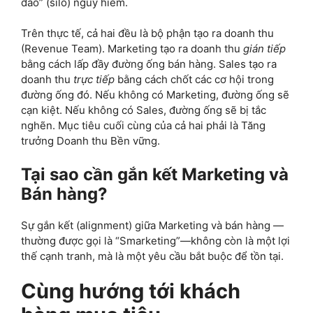
đảo” (silo) nguy hiểm.
Trên thực tế, cả hai đều là bộ phận tạo ra doanh thu
(Revenue Team). Marketing tạo ra doanh thu
gián tiếp
bằng cách lấp đầy đường ống bán hàng. Sales tạo ra
doanh thu
trực tiếp
bằng cách chốt các cơ hội trong
đường ống đó. Nếu không có Marketing, đường ống sẽ
cạn kiệt. Nếu không có Sales, đường ống sẽ bị tắc
nghẽn. Mục tiêu cuối cùng của cả hai phải là Tăng
trưởng Doanh thu Bền vững.
Tại sao cần gắn kết Marketing và
Bán hàng?
Sự gắn kết (alignment) giữa Marketing và bán hàng —
thường được gọi là “Smarketing”—không còn là một lợi
thế cạnh tranh, mà là một yêu cầu bắt buộc để tồn tại.
Cùng hướng tới khách