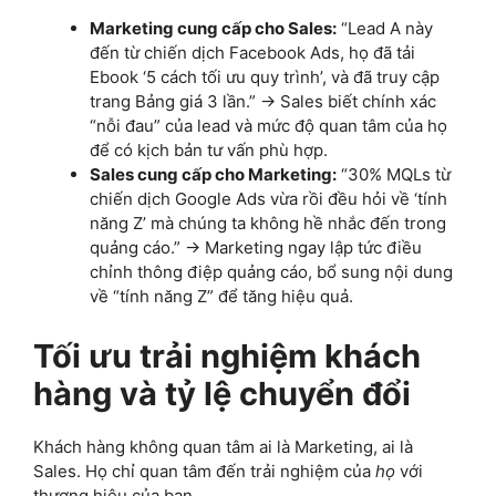
Marketing cung cấp cho Sales:
“Lead A này
đến từ chiến dịch Facebook Ads, họ đã tải
Ebook ‘5 cách tối ưu quy trình’, và đã truy cập
trang Bảng giá 3 lần.” -> Sales biết chính xác
“nỗi đau” của lead và mức độ quan tâm của họ
để có kịch bản tư vấn phù hợp.
Sales cung cấp cho Marketing:
“30% MQLs từ
chiến dịch Google Ads vừa rồi đều hỏi về ‘tính
năng Z’ mà chúng ta không hề nhắc đến trong
quảng cáo.” -> Marketing ngay lập tức điều
chỉnh thông điệp quảng cáo, bổ sung nội dung
về “tính năng Z” để tăng hiệu quả.
Tối ưu trải nghiệm khách
hàng và tỷ lệ chuyển đổi
Khách hàng không quan tâm ai là Marketing, ai là
Sales. Họ chỉ quan tâm đến trải nghiệm của
họ
với
thương hiệu của bạn.