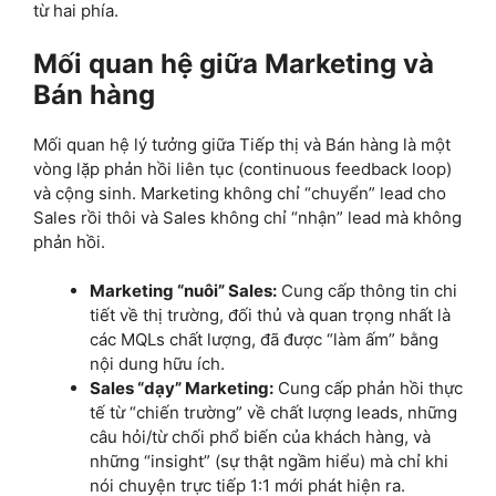
từ hai phía.
Mối quan hệ giữa Marketing và
Bán hàng
Mối quan hệ lý tưởng giữa Tiếp thị và Bán hàng là một
vòng lặp phản hồi liên tục (continuous feedback loop)
và cộng sinh. Marketing không chỉ “chuyển” lead cho
Sales rồi thôi và Sales không chỉ “nhận” lead mà không
phản hồi.
Marketing “nuôi” Sales:
Cung cấp thông tin chi
tiết về thị trường, đối thủ và quan trọng nhất là
các MQLs chất lượng, đã được “làm ấm” bằng
nội dung hữu ích.
Sales “dạy” Marketing:
Cung cấp phản hồi thực
tế từ “chiến trường” về chất lượng leads, những
câu hỏi/từ chối phổ biến của khách hàng, và
những “insight” (sự thật ngầm hiểu) mà chỉ khi
nói chuyện trực tiếp 1:1 mới phát hiện ra.