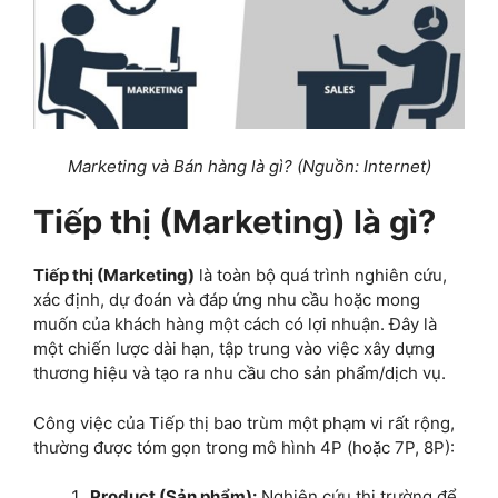
Marketing và Bán hàng là gì? (Nguồn: Internet)
Tiếp thị (Marketing) là gì?
Tiếp thị (Marketing)
là toàn bộ quá trình nghiên cứu,
xác định, dự đoán và đáp ứng nhu cầu hoặc mong
muốn của khách hàng một cách có lợi nhuận. Đây là
một chiến lược dài hạn, tập trung vào việc xây dựng
thương hiệu và tạo ra nhu cầu cho sản phẩm/dịch vụ.
Công việc của Tiếp thị bao trùm một phạm vi rất rộng,
thường được tóm gọn trong mô hình 4P (hoặc 7P, 8P):
Product (Sản phẩm):
Nghiên cứu thị trường để