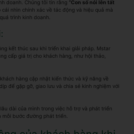
uả của Bitrix24 trong công việc hàng ngày và nhận
inh doanh. Chúng tôi tin rằng
“Con số nói lên tất
 cái nhìn chính xác về tác động và hiệu quả mà
quá trình kinh doanh.
:
g kết thúc sau khi triển khai giải pháp. Mstar
ng cấp giá trị cho khách hàng, như hội thảo,
 khách hàng cập nhật kiến thức và kỹ năng về
dịp để gặp gỡ, giao lưu và chia sẻ kinh nghiệm với
âu dài của mình trong việc hỗ trợ và phát triển
 mỗi bước đường phát triển.