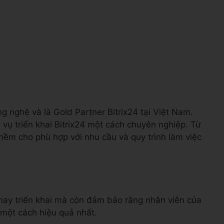
g nghệ và là Gold Partner Bitrix24 tại Việt Nam.
h vụ triển khai Bitrix24 một cách chuyên nghiệp. Từ
mềm cho phù hợp với nhu cầu và quy trình làm việc
ay triển khai mà còn đảm bảo rằng nhân viên của
 một cách hiệu quả nhất.