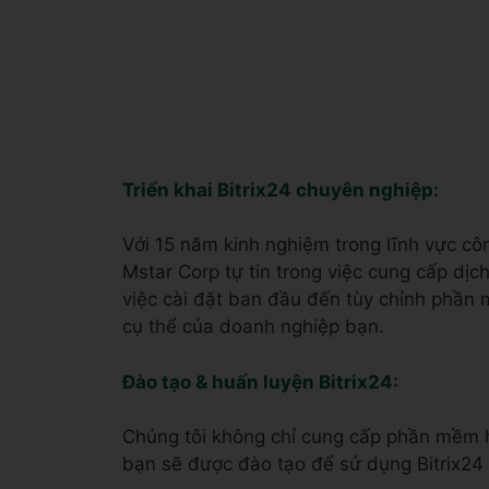
Triển khai Bitrix24 chuyên nghiệp:
Với 15 năm kinh nghiệm trong lĩnh vực côn
Mstar Corp tự tin trong việc cung cấp dịc
việc cài đặt ban đầu đến tùy chỉnh phần 
cụ thể của doanh nghiệp bạn.
Đào tạo & huấn luyện Bitrix24:
Chúng tôi không chỉ cung cấp phần mềm h
bạn sẽ được đào tạo để sử dụng Bitrix24