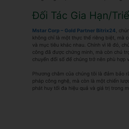
vững với giá cạnh tranh nhất thị trường.
Đối Tác Gia Hạn/Tri
Mstar Corp – Gold Partner Bitrix24
, chú
không chỉ là một thực thể riêng biệt, mà
và mục tiêu khác nhau. Chính vì lẽ đó, c
công đã được chứng minh, mà còn chú trọn
chuyển đổi số để chúng trở nên phù hợp 
Phương châm của chúng tôi là đảm bảo r
pháp công nghệ, mà còn là một chiến lược 
phát huy tối đa hiệu quả và giá trị trong