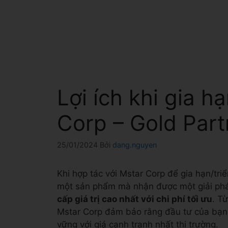
Lợi ích khi gia hạ
Corp – Gold Part
25/01/2024
Bởi
dang.nguyen
Khi hợp tác với Mstar Corp để gia hạn/tri
một sản phẩm mà nhận được một giải pháp
cấp giá trị cao nhất với chi phí tối ưu
. T
Mstar Corp đảm bảo rằng đầu tư của bạn và