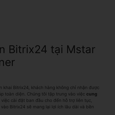
n Bitrix24 tại Mstar
ner
ển khai Bitrix24, khách hàng không chỉ nhận được
 toàn diện. Chúng tôi tập trung vào việc
cung
ừ việc cài đặt ban đầu cho đến hỗ trợ liên tục,
o Bitrix24 sẽ mang lại lợi ích lâu dài và bền