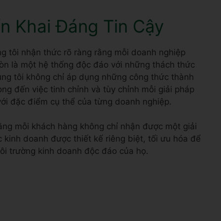
ển Khai Đáng Tin Cậy
ng tôi nhận thức rõ ràng rằng mỗi doanh nghiệp
 còn là một hệ thống độc đáo với những thách thức
húng tôi không chỉ áp dụng những công thức thành
g đến việc tinh chỉnh và tùy chỉnh mỗi giải pháp
với đặc điểm cụ thể của từng doanh nghiệp.
ằng mỗi khách hàng không chỉ nhận được một giải
kinh doanh được thiết kế riêng biệt, tối ưu hóa để
 môi trường kinh doanh độc đáo của họ.