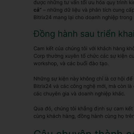
độc đáo giúp doanh nghiệp hiểu rõ hiệu q
được những tư vấn tối ưu hóa quy trình k
cả”
– những dữ liệu và phân tích cung cấp
Bitrix24 mang lại cho doanh nghiệp trong 
Đồng hành sau triển khai
Cam kết của chúng tôi với khách hàng khôn
Corp thường xuyên tổ chức các sự kiện cu
workshop, và các buổi đào tạo.
Những sự kiện này không chỉ là cơ hội để
Bitrix24 và các công nghệ mới, mà còn là 
các chuyên gia và doanh nghiệp khác.
Qua đó, chúng tôi khẳng định sự cam kết l
cùng khách hàng, đồng hành cùng họ trên