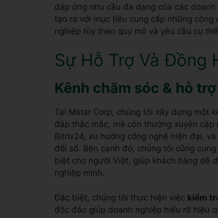
Tại Mstar Corp, chúng tôi cung cấp một lo
đáp ứng nhu cầu đa dạng của các doanh n
tạo ra với mục tiêu cung cấp những công
nghiệp tùy theo quy mô và yêu cầu cụ thể
Sự Hỗ Trợ Và Đồng
Kênh chăm sóc & hỗ trợ
Tại Mstar Corp, chúng tôi xây dựng một kê
đáp thắc mắc, mà còn thường xuyên cập n
Bitrix24, xu hướng công nghệ hiện đại, và
đổi số. Bên cạnh đó, chúng tôi cũng cung 
biệt cho người Việt, giúp khách hàng dễ
nghiệp mình.
Đặc biệt, chúng tôi thực hiện việc
kiểm tr