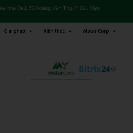
 tòa nhà Deli, 75 Hoàng Văn Thụ, P. Cầu Kiệu
Giải pháp
Kiến thức
Mstar Corp