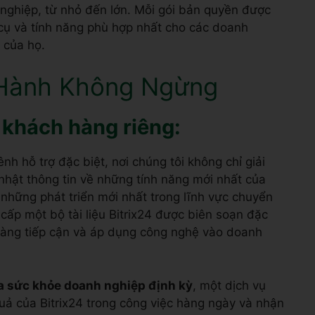
ạt các gói bản quyền Bitrix24, được thiết kế để
ghiệp, từ nhỏ đến lớn. Mỗi gói bản quyền được
 cụ và tính năng phù hợp nhất cho các doanh
 của họ.
 Hành Không Ngừng
 khách hàng riêng:
nh hỗ trợ đặc biệt, nơi chúng tôi không chỉ giải
hật thông tin về những tính năng mới nhất của
 những phát triển mới nhất trong lĩnh vực chuyển
cấp một bộ tài liệu Bitrix24 được biên soạn đặc
 dàng tiếp cận và áp dụng công nghệ vào doanh
a sức khỏe doanh nghiệp định kỳ
, một dịch vụ