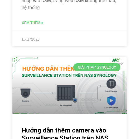
nhập vào DSM, trang web DSM không thể load,
hệ thống
XEM THÊM »
11/11/2025
GIẢI PHÁP SYNOLOGY
Hướng dẫn thêm camera vào
Surveillance Station trên NAS