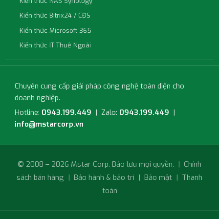
Kiến thức NAS Synology
Kiến thức Bitrix24 / CĐS
Kiến thức Microsoft 365
Kiến thức IT Thuê Ngoài
Chuyên cung cấp giải pháp công nghệ toàn diện cho
doanh nghiệp.
Hotline:
0943.199.449
| Zalo:
0943.199.449
|
info@mstarcorp.vn
© 2008 – 2026 Mstar Corp. Bảo lưu mọi quyền. |
Chính
sách bán hàng
|
Bảo hành & bảo trì
|
Bảo mật
|
Thanh
toán