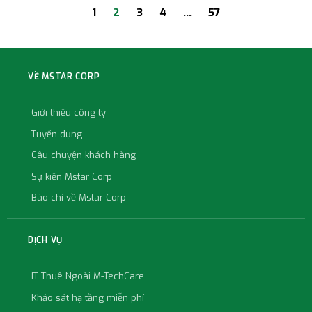
1
2
3
4
…
57
VỀ MSTAR CORP
Giới thiệu công ty
Tuyển dụng
Câu chuyện khách hàng
Sự kiện Mstar Corp
Báo chí về Mstar Corp
DỊCH VỤ
IT Thuê Ngoài M-TechCare
Khảo sát hạ tầng miễn phí