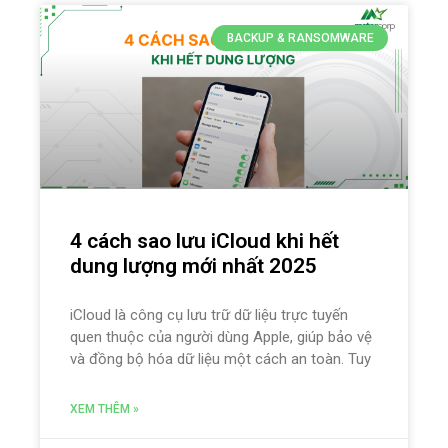
BACKUP & RANSOMWARE
4 cách sao lưu iCloud khi hết
dung lượng mới nhất 2025
iCloud là công cụ lưu trữ dữ liệu trực tuyến
quen thuộc của người dùng Apple, giúp bảo vệ
và đồng bộ hóa dữ liệu một cách an toàn. Tuy
XEM THÊM »