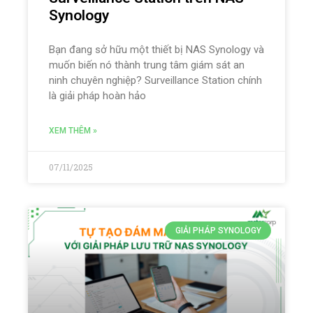
Synology
Bạn đang sở hữu một thiết bị NAS Synology và
muốn biến nó thành trung tâm giám sát an
ninh chuyên nghiệp? Surveillance Station chính
là giải pháp hoàn hảo
XEM THÊM »
07/11/2025
GIẢI PHÁP SYNOLOGY