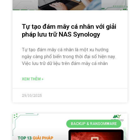
Tự tạo đám mây cá nhân với giải
pháp lưu trữ NAS Synology
Tự tạo đám mây cá nhân là một xu hướng
ngày càng phổ biến trong thời đại số hiện nay.
Việc lưu trữ dữ liệu trên đám mây cá nhân
XEM THÊM »
29/10/2025
BACKUP & RANSOMWARE