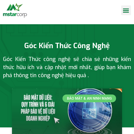
Kiến thức công nghệ
Góc Kiến Thức Công Nghệ
Góc Kiến Thức công nghệ sẽ chia sẻ những kiến
thức hữu ích và cập nhật mới nhất, giúp bạn khám
phá thông tin công nghệ
hiệu quả
.
BẢO MẬT & AN NINH MẠNG