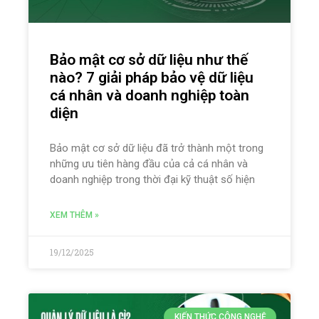
Bảo mật cơ sở dữ liệu như thế
nào? 7 giải pháp bảo vệ dữ liệu
cá nhân và doanh nghiệp toàn
diện
Bảo mật cơ sở dữ liệu đã trở thành một trong
những ưu tiên hàng đầu của cả cá nhân và
doanh nghiệp trong thời đại kỹ thuật số hiện
XEM THÊM »
19/12/2025
KIẾN THỨC CÔNG NGHỆ