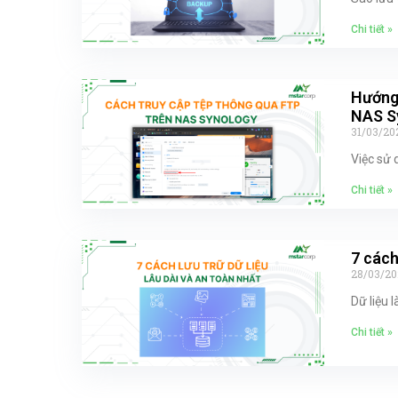
Chi tiết »
Hướng 
NAS Sy
31/03/20
Việc sử 
Chi tiết »
7 cách
28/03/20
Dữ liệu 
Chi tiết »