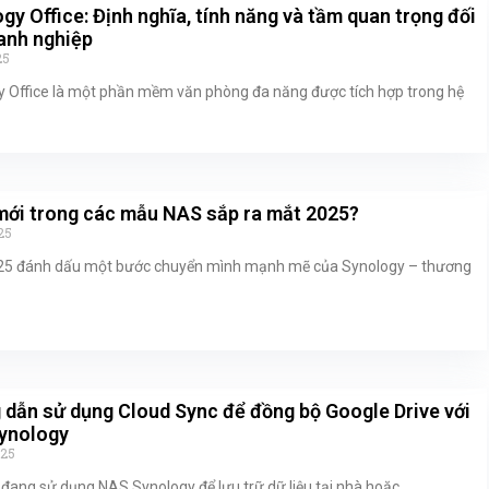
gy Office: Định nghĩa, tính năng và tầm quan trọng đối
anh nghiệp
25
 Office là một phần mềm văn phòng đa năng được tích hợp trong hệ
mới trong các mẫu NAS sắp ra mắt 2025?
25
5 đánh dấu một bước chuyển mình mạnh mẽ của Synology – thương
dẫn sử dụng Cloud Sync để đồng bộ Google Drive với
ynology
025
đang sử dụng NAS Synology để lưu trữ dữ liệu tại nhà hoặc