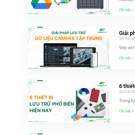
Chi tiết »
Giải p
25/04/2
Việc sở 
Chi tiết »
6 thiế
22/04/2
Trong kỷ
Chi tiết »