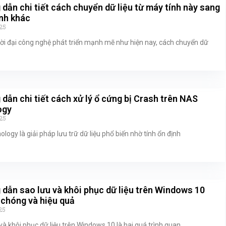
dẫn chi tiết cách chuyển dữ liệu từ máy tính này sang
nh khác
25
ời đại công nghệ phát triển mạnh mẽ như hiện nay, cách chuyển dữ
dẫn chi tiết cách xử lý ổ cứng bị Crash trên NAS
ogy
25
logy là giải pháp lưu trữ dữ liệu phổ biến nhờ tính ổn định
dẫn sao lưu và khôi phục dữ liệu trên Windows 10
chóng và hiệu quả
25
và khôi phục dữ liệu trên Windows 10 là hai quá trình quan