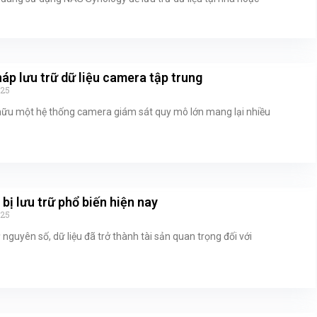
háp lưu trữ dữ liệu camera tập trung
025
hữu một hệ thống camera giám sát quy mô lớn mang lại nhiều
t bị lưu trữ phổ biến hiện nay
025
 nguyên số, dữ liệu đã trở thành tài sản quan trọng đối với