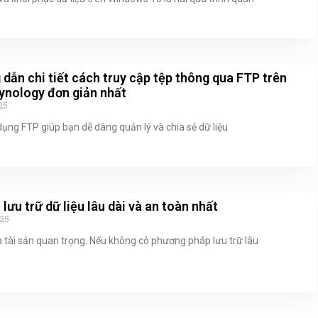
dẫn chi tiết cách truy cập tệp thông qua FTP trên
nology đơn giản nhất
25
dụng FTP giúp bạn dễ dàng quản lý và chia sẻ dữ liệu
 lưu trữ dữ liệu lâu dài và an toàn nhất
25
là tài sản quan trọng. Nếu không có phương pháp lưu trữ lâu