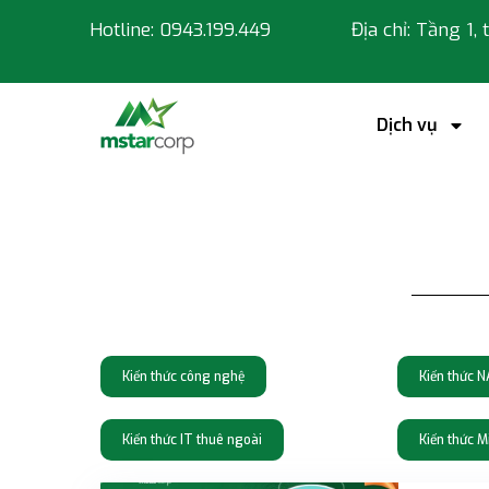
Hotline: 0943.199.449
Địa chỉ: Tầng 1,
Dịch vụ
Kiến thức công nghệ
Kiến thức 
Kiến thức IT thuê ngoài
Kiến thức M