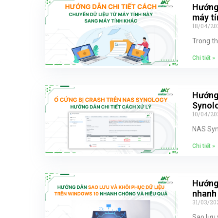
Hướng 
máy tí
18/04/20
Trong th
Chi tiết »
Hướng 
Synol
10/04/20
NAS Syno
Chi tiết »
Hướng 
nhanh 
31/03/20
Sao lưu 