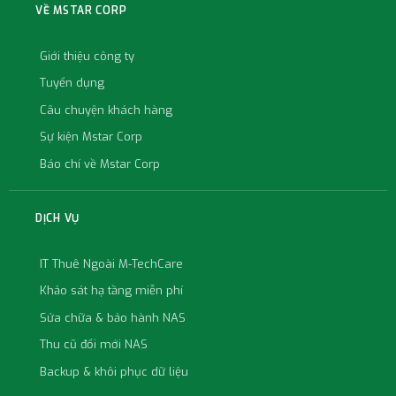
VỀ MSTAR CORP
Giới thiệu công ty
Tuyển dụng
Câu chuyện khách hàng
Sự kiện Mstar Corp
Báo chí về Mstar Corp
DỊCH VỤ
IT Thuê Ngoài M-TechCare
Khảo sát hạ tầng miễn phí
Sửa chữa & bảo hành NAS
Thu cũ đổi mới NAS
Backup & khôi phục dữ liệu