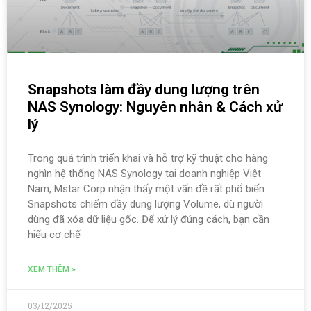
Snapshots làm đầy dung lượng trên
NAS Synology: Nguyên nhân & Cách xử
lý
Trong quá trình triển khai và hỗ trợ kỹ thuật cho hàng
nghìn hệ thống NAS Synology tại doanh nghiệp Việt
Nam, Mstar Corp nhận thấy một vấn đề rất phổ biến:
Snapshots chiếm đầy dung lượng Volume, dù người
dùng đã xóa dữ liệu gốc. Để xử lý đúng cách, bạn cần
hiểu cơ chế
XEM THÊM »
03/12/2025