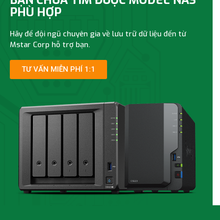
PHÙ HỢP
Hãy để đội ngũ chuyên gia về lưu trữ dữ liệu đến từ
Mstar Corp hỗ trợ bạn.
TƯ VẤN MIỄN PHÍ 1:1