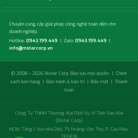
Chuyên cung cấp giải pháp công nghệ toàn diện cho
doanh nghiệp.
Hotline:
0943.199.449
| Zalo:
0943.199.449
|
info@mstarcorp.vn
© 2008 – 2026 Mstar Corp. Bảo lưu mọi quyền. |
Chính
sách bán hàng
|
Bảo hành & bảo trì
|
Bảo mật
|
Thanh
toán
Công Ty TNHH Thương Mại Dịch Vụ Vi Tính Sao Mai
(Mstar Corp)
HCM: Tầng 1, tòa nhà Deli, 75 Hoàng Văn Thụ, P. Cầu Kiệu,
TP.HCM