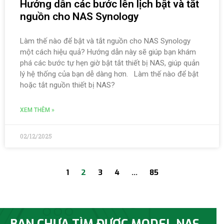
Hướng dẫn các bước lên lịch bật và tắt
nguồn cho NAS Synology
Làm thế nào để bật và tắt nguồn cho NAS Synology
một cách hiệu quả? Hướng dẫn này sẽ giúp bạn khám
phá các bước tự hẹn giờ bật tắt thiết bị NAS, giúp quản
lý hệ thống của bạn dễ dàng hơn. Làm thế nào để bật
hoặc tắt nguồn thiết bị NAS?
XEM THÊM »
02/12/2025
1
2
3
4
…
85
BẠN CHƯA TÌM ĐƯỢC MODEL NAS