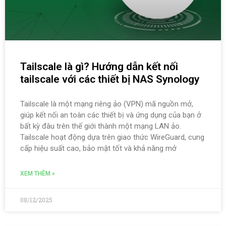
Tailscale là gì? Hướng dẫn kết nối
tailscale với các thiết bị NAS Synology
Tailscale là một mạng riêng ảo (VPN) mã nguồn mở,
giúp kết nối an toàn các thiết bị và ứng dụng của bạn ở
bất kỳ đâu trên thế giới thành một mạng LAN ảo.
Tailscale hoạt động dựa trên giao thức WireGuard, cung
cấp hiệu suất cao, bảo mật tốt và khả năng mở
XEM THÊM »
08/12/2025