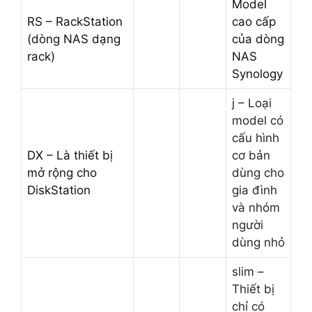
Model
RS – RackStation
cao cấp
(dòng NAS dạng
của dòng
rack)
NAS
Synology
j – Loại
model có
cấu hình
DX – Là thiết bị
cơ bản
mở rộng cho
dùng cho
DiskStation
gia đình
và nhóm
người
dùng nhỏ
slim –
Thiết bị
chỉ có