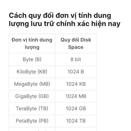
Cách quy đổi đơn vị tính dung
lượng lưu trữ chính xác hiện nay
Đơn vị tính dung
Quy đổi Disk
lượng
Space
Byte (B)
8 bit
KiloByte (KB)
1024 B
MegaByte (MB)
1024 KB
GigaByte (GB)
1024 MB
TeraByte (TB)
1024 GB
PetaByte (PB)
1024 TB