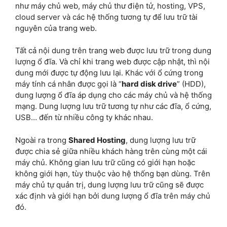
như máy chủ web, máy chủ thư điện tử, hosting, VPS,
cloud server và các hệ thống tương tự để lưu trữ tài
nguyên của trang web.
Tất cả nội dung trên trang web được lưu trữ trong dung
lượng ổ đĩa. Và chỉ khi trang web được cập nhật, thì nội
dung mới được tự động lưu lại. Khác với ổ cứng trong
máy tính cá nhân được gọi là “
hard disk drive
” (HDD),
dung lượng ổ đĩa áp dụng cho các máy chủ và hệ thống
mạng. Dung lượng lưu trữ tương tự như các đĩa, ổ cứng,
USB… đến từ nhiều công ty khác nhau.
Ngoài ra trong
Shared Hosting
, dung lượng lưu trữ
được chia sẻ giữa nhiều khách hàng trên cùng một cái
máy chủ. Không gian lưu trữ cũng có giới hạn hoặc
không giới hạn, tùy thuộc vào hệ thống bạn dùng. Trên
máy chủ tự quản trị, dung lượng lưu trữ cũng sẽ được
xác định và giới hạn bởi dung lượng ổ đĩa trên máy chủ
đó.