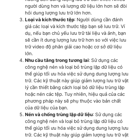
người dùng hơn và lượng dữ liệu lớn hơn sẽ đòi
hỏi dung lượng lưu trữ lớn hơn.
Loại và kích thước tệp
: Người dùng cần đánh
giá các loại và kích thước tệp bạn sẽ lưu trữ. Ví
dụ, nếu bạn chủ yếu lưu trữ tài liệu và ảnh, bạn
sẽ cần ít dung lượng lưu trữ hơn so với việc lưu
trữ video độ phân giải cao hoặc cơ sở dữ liệu
lớn.
Nhu cầu tăng trong tương lai
: Sử dụng các
công nghệ nén và loại bỏ trùng lặp dữ liệu có
thể giúp tối ưu hóa việc sử dụng dung lượng lưu
trữ. Các kỹ thuật này giúp giảm lượng lưu trữ vật
lý cần thiết bằng cách loại bỏ dữ liệu trùng lặp
hoặc nén các tệp. Tuy nhiên, hiệu quả của các
phương pháp này sẽ phụ thuộc vào bản chất
của dữ liệu của bạn.
Nén và chống trùng lặp dữ liệu
: Sử dụng các
công nghệ nén và loại bỏ trùng lặp dữ liệu có
thể giúp tối ưu hóa việc sử dụng dung lượng lưu
trữ. Các kỹ thuật này giúp giảm lượng lưu trữ vật