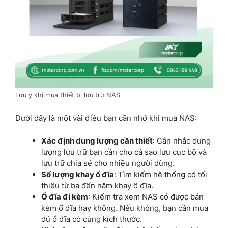
Lưu ý khi mua thiết bị lưu trữ NAS
Dưới đây là một vài điều bạn cần nhớ khi mua NAS:
Xác định dung lượng cần thiết
: Cân nhắc dung
lượng lưu trữ bạn cần cho cả sao lưu cục bộ và
lưu trữ chia sẻ cho nhiều người dùng.
Số lượng khay ổ đĩa
: Tìm kiếm hệ thống có tối
thiểu từ ba đến năm khay ổ đĩa.
Ổ đĩa đi kèm
: Kiểm tra xem NAS có được bán
kèm ổ đĩa hay không. Nếu không, bạn cần mua
đủ ổ đĩa có cùng kích thước.