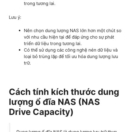
trong tương lai.
Lưu ý:
Nên chọn dung lượng NAS lớn hơn một chút so
với nhu cầu hiện tại để đáp ứng cho sự phát
triển dữ liệu trong tương lai.
Có thể sử dụng các công nghệ nén dữ liệu và
loại bỏ trùng lặp để tối ưu hóa dung lượng lưu
trữ.
Cách tính kích thước dung
lượng ổ đĩa NAS (NAS
Drive Capacity)
Dung lượng ổ đĩa NAS là dung lượng lưu trữ thực