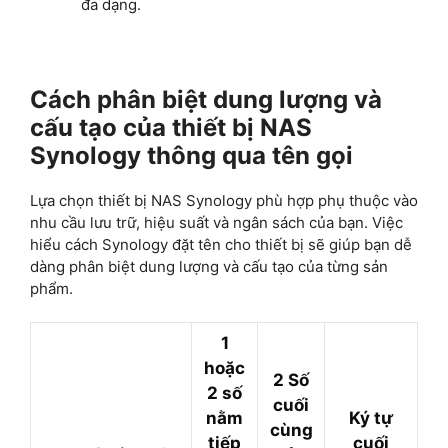
đa dạng.
Cách phân biệt dung lượng và
cấu tạo của thiết bị NAS
Synology thông qua tên gọi
Lựa chọn thiết bị NAS Synology phù hợp phụ thuộc vào
nhu cầu lưu trữ, hiệu suất và ngân sách của bạn. Việc
hiểu cách Synology đặt tên cho thiết bị sẽ giúp bạn dễ
dàng phân biệt dung lượng và cấu tạo của từng sản
phẩm.
1
hoặc
2 Số
2 số
cuối
nằm
Ký tự
cùng
tiếp
cuối