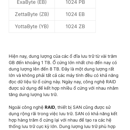
ExaByte (EB)
1024 PB
ZettaByte (ZB)
1024 EB
YottaByte (YB)
1024 ZB
Hiện nay, dung lượng của các ổ đĩa lưu trữ từ vài trăm
GB đến khoảng 1 TB. Ổ cứng lớn nhất cho đến nay có
dung lượng lên đến 8 TB. Đây là một dung lượng rất
lớn và không phải tất cả các máy tính đều có khả năng
đọc dữ liệu từ ổ cứng này. Ngày nay, công nghệ RAID
được sử dụng để kết hợp nhiều ổ cứng với nhau nhằm
tăng dung lượng lưu trữ.
Ngoài công nghệ
RAID
, thiết bị SAN cũng được sử
dụng rộng rãi trong việc lưu trữ. SAN có khả năng kết
hợp hàng trăm ổ cứng lại với nhau để tạo ra các hệ
thống lưu trữ cực kỳ lớn. Dung lượng lưu trữ phù hợp