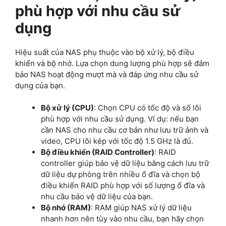
phù hợp với nhu cầu sử
dụng
Hiệu suất của NAS phụ thuộc vào bộ xử lý, bộ điều
khiển và bộ nhớ. Lựa chọn dung lượng phù hợp sẽ đảm
bảo NAS hoạt động mượt mà và đáp ứng nhu cầu sử
dụng của bạn.
Bộ xử lý (CPU)
: Chọn CPU có tốc độ và số lõi
phù hợp với nhu cầu sử dụng. Ví dụ: nếu bạn
cần NAS cho nhu cầu cơ bản như lưu trữ ảnh và
video, CPU lõi kép với tốc độ 1.5 GHz là đủ.
Bộ điều khiển (RAID Controller)
: RAID
controller giúp bảo vệ dữ liệu bằng cách lưu trữ
dữ liệu dự phòng trên nhiều ổ đĩa và chọn bộ
điều khiển RAID phù hợp với số lượng ổ đĩa và
nhu cầu bảo vệ dữ liệu của bạn.
Bộ nhớ (RAM)
: RAM giúp NAS xử lý dữ liệu
nhanh hơn nên tùy vào nhu cầu, bạn hãy chọn