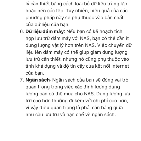
lý cần thiết bằng cách loại bỏ dữ liệu trùng lặp
hoặc nén các tệp. Tuy nhiên, hiệu quả của các
phương pháp này sẽ phụ thuộc vào bản chất
của dữ liệu của bạn.
Dữ liệu đám mây
: Nếu bạn có kế hoạch tích
hợp lưu trữ đám mây với NAS, bạn có thể cần ít
dung lượng vật lý hơn trên NAS. Việc chuyển dữ
liệu lên đám mây có thể giúp giảm dung lượng
lưu trữ cần thiết, nhưng nó cũng phụ thuộc vào
tính khả dụng và độ tin cậy của kết nối internet
của bạn.
Ngân sách
: Ngân sách của bạn sẽ đóng vai trò
quan trọng trong việc xác định lượng dung
lượng bạn có thể mua cho NAS. Dung lượng lưu
trữ cao hơn thường đi kèm với chi phí cao hơn,
vì vậy điều quan trọng là phải cân bằng giữa
nhu cầu lưu trữ và hạn chế về ngân sách.