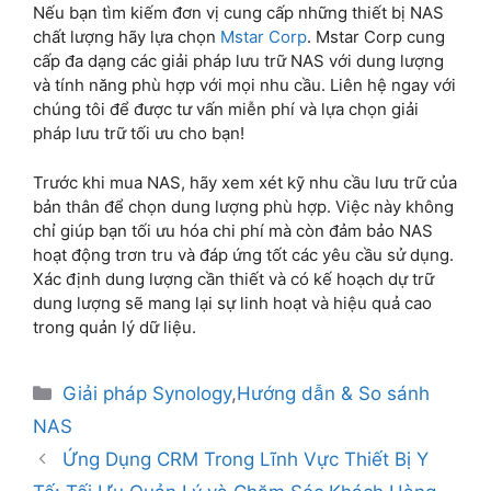
Nếu bạn tìm kiếm đơn vị cung cấp những thiết bị NAS
chất lượng hãy lựa chọn
Mstar Corp
. Mstar Corp cung
cấp đa dạng các giải pháp lưu trữ NAS với dung lượng
và tính năng phù hợp với mọi nhu cầu. Liên hệ ngay với
chúng tôi để được tư vấn miễn phí và lựa chọn giải
pháp lưu trữ tối ưu cho bạn!
Trước khi mua NAS, hãy xem xét kỹ nhu cầu lưu trữ của
bản thân để chọn dung lượng phù hợp. Việc này không
chỉ giúp bạn tối ưu hóa chi phí mà còn đảm bảo NAS
hoạt động trơn tru và đáp ứng tốt các yêu cầu sử dụng.
Xác định dung lượng cần thiết và có kế hoạch dự trữ
dung lượng sẽ mang lại sự linh hoạt và hiệu quả cao
trong quản lý dữ liệu.
Giải pháp Synology
,
Hướng dẫn & So sánh
NAS
Ứng Dụng CRM Trong Lĩnh Vực Thiết Bị Y