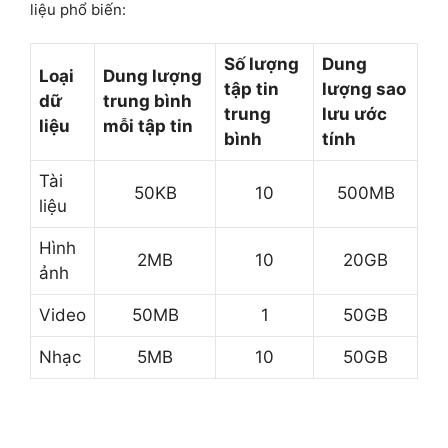
liệu phổ biến:
Số lượng
Dung
Loại
Dung lượng
tập tin
lượng sao
dữ
trung bình
trung
lưu ước
liệu
mỗi tập tin
bình
tính
Tài
50KB
10
500MB
liệu
Hình
2MB
10
20GB
ảnh
Video
50MB
1
50GB
Nhạc
5MB
10
50GB