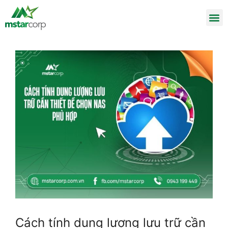
Cách tính dung lượng lưu trữ cần