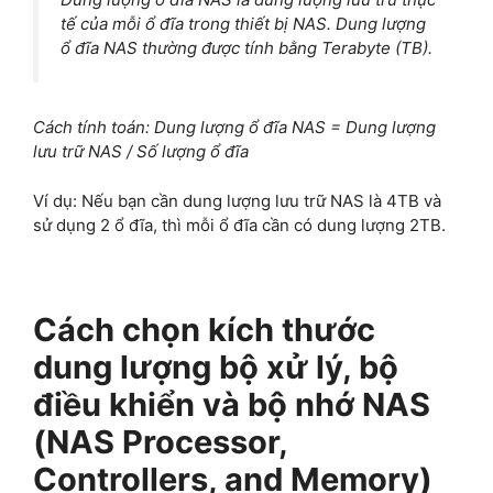
tế của mỗi ổ đĩa trong thiết bị NAS. Dung lượng
ổ đĩa NAS thường được tính bằng Terabyte (TB).
Cách tính toán: Dung lượng ổ đĩa NAS = Dung lượng
lưu trữ NAS / Số lượng ổ đĩa
Ví dụ: Nếu bạn cần dung lượng lưu trữ NAS là 4TB và
sử dụng 2 ổ đĩa, thì mỗi ổ đĩa cần có dung lượng 2TB.
Cách chọn kích thước
dung lượng bộ xử lý, bộ
điều khiển và bộ nhớ NAS
(NAS Processor,
Controllers, and Memory)