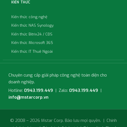
KIẾN THỨC
Kiến thức công nghệ
Kiến thức NAS Synology
Kiến thức Bitrix24 / CĐS
Kiến thức Microsoft 365
Kiến thức IT Thuê Ngoài
Chuyên cung cấp giải pháp công nghệ toàn diện cho
doanh nghiệp.
Hotline:
0943.199.449
| Zalo:
0943.199.449
|
info@mstarcorp.vn
© 2008 – 2026 Mstar Corp. Bảo lưu mọi quyền. |
Chính