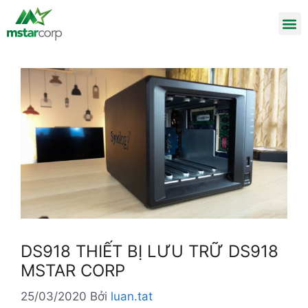
DS918 THIẾT BỊ LƯU TRỮ DS918
MSTAR CORP
25/03/2020
Bởi
luan.tat