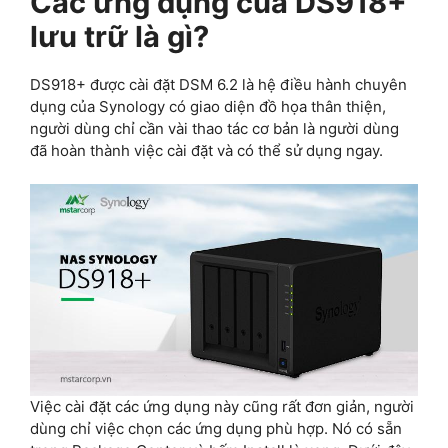
Các ứng dụng của DS918+
lưu trữ là gì?
DS918+ được cài đặt DSM 6.2 là hệ điều hành chuyên
dụng của Synology có giao diện đồ họa thân thiện,
người dùng chỉ cần vài thao tác cơ bản là người dùng
đã hoàn thành việc cài đặt và có thể sử dụng ngay.
Việc cài đặt các ứng dụng này cũng rất đơn giản, người
dùng chỉ việc chọn các ứng dụng phù hợp. Nó có sẵn