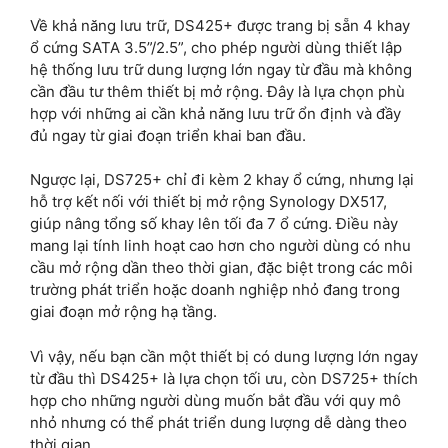
Về khả năng lưu trữ, DS425+ được trang bị sẵn 4 khay
ổ cứng SATA 3.5”/2.5”, cho phép người dùng thiết lập
hệ thống lưu trữ dung lượng lớn ngay từ đầu mà không
cần đầu tư thêm thiết bị mở rộng. Đây là lựa chọn phù
hợp với những ai cần khả năng lưu trữ ổn định và đầy
đủ ngay từ giai đoạn triển khai ban đầu.
Ngược lại, DS725+ chỉ đi kèm 2 khay ổ cứng, nhưng lại
hỗ trợ kết nối với thiết bị mở rộng Synology DX517,
giúp nâng tổng số khay lên tối đa 7 ổ cứng. Điều này
mang lại tính linh hoạt cao hơn cho người dùng có nhu
cầu mở rộng dần theo thời gian, đặc biệt trong các môi
trường phát triển hoặc doanh nghiệp nhỏ đang trong
giai đoạn mở rộng hạ tầng.
Vì vậy, nếu bạn cần một thiết bị có dung lượng lớn ngay
từ đầu thì DS425+ là lựa chọn tối ưu, còn DS725+ thích
hợp cho những người dùng muốn bắt đầu với quy mô
nhỏ nhưng có thể phát triển dung lượng dễ dàng theo
thời gian.