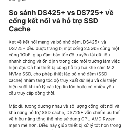
So sánh DS425+ vs DS725+ về
cổng kết nối và hỗ trợ SSD
Cache
Xét về kết nối mạng và bộ nhớ đệm, DS425+ và
DS725+ đều được trang bị một cổng 2.5GbE cùng một
cổng 1GbE, giúp đảm bảo tốc độ truyền tải dữ liệu
nhanh chóng và ổn định trong các môi trường làm việc
hiện đại. Cả hai thiết bị cũng hỗ trợ hai khe cắm M.2
NVMe SSD, cho phép thiết lập bộ nhớ đệm (SSD
cache) nhằm tăng tốc độ truy xuất dữ liệu và cải thiện
hiệu suất khi xử lý các tệp tin lớn hoặc có nhiều yêu
cầu truy cập đồng thời.
Mặc dù tương đương nhau về số lượng cổng kết nối và
khả năng hỗ trợ SSD cache, DS725+ vẫn chiếm ưu thế
về hiệu năng tổng thể nhờ sử dụng CPU AMD Ryzen
mạnh mẽ hơn. Điều này giúp thiết bị xử lý tốt hơn trong