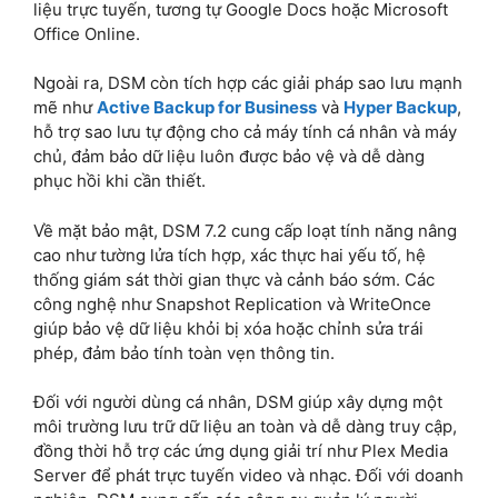
liệu trực tuyến, tương tự Google Docs hoặc Microsoft
Office Online.
Ngoài ra, DSM còn tích hợp các giải pháp sao lưu mạnh
mẽ như
Active Backup for Business
và
Hyper Backup
,
hỗ trợ sao lưu tự động cho cả máy tính cá nhân và máy
chủ, đảm bảo dữ liệu luôn được bảo vệ và dễ dàng
phục hồi khi cần thiết.
Về mặt bảo mật, DSM 7.2 cung cấp loạt tính năng nâng
cao như tường lửa tích hợp, xác thực hai yếu tố, hệ
thống giám sát thời gian thực và cảnh báo sớm. Các
công nghệ như Snapshot Replication và WriteOnce
giúp bảo vệ dữ liệu khỏi bị xóa hoặc chỉnh sửa trái
phép, đảm bảo tính toàn vẹn thông tin.
Đối với người dùng cá nhân, DSM giúp xây dựng một
môi trường lưu trữ dữ liệu an toàn và dễ dàng truy cập,
đồng thời hỗ trợ các ứng dụng giải trí như Plex Media
Server để phát trực tuyến video và nhạc. Đối với doanh