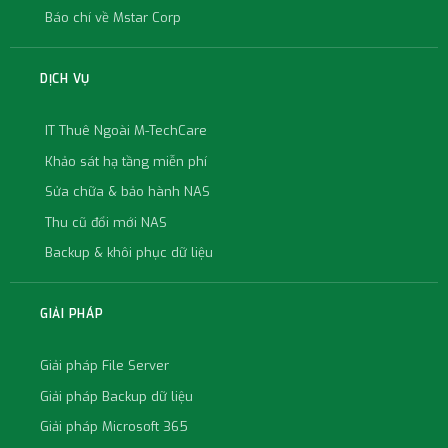
Báo chí về Mstar Corp
DỊCH VỤ
IT Thuê Ngoài M-TechCare
Khảo sát hạ tầng miễn phí
Sửa chữa & bảo hành NAS
Thu cũ đổi mới NAS
Backup & khôi phục dữ liệu
GIẢI PHÁP
Giải pháp File Server
Giải pháp Backup dữ liệu
Giải pháp Microsoft 365