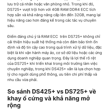
lưu trữ cá nhân hoặc văn phòng nhỏ. Trong khi đó,
DS725+ vượt trội hơn với 4GB RAM DDR4 ECC tích
hợp sẵn và khả năng nâng cấp lên đến 32GB, mang lại
hiệu năng cao hơn đáng kể trong các tác vụ chuyên
sâu.
Điểm đáng chú ý là RAM ECC trên DS725+ không chỉ
cải thiện hiệu suất hệ thống mà còn đảm bảo tính ổn
định và độ tin cậy cao trong quá trình xử lý dữ liệu, đặc
biệt là khi vận hành máy ảo, cơ sở dữ liệu hoặc các ứng
dụng doanh nghiệp quan trọng. Đây là lợi thế rõ rệt
của DS725+ khi triển khai trong môi trường làm việc
chuyên nghiệp, trong khi DS425+ vẫn là lựa chọn hợp
lý cho người dùng phổ thông, ưu tiên chi phí thấp và
nhu cầu vừa phải.
So sánh DS425+ vs DS725+ về
khay ổ cứng và khả năng mở
rộng