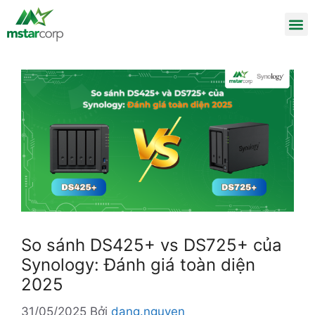
So sánh DS425+ vs DS725+ của
Synology: Đánh giá toàn diện
2025
31/05/2025
Bởi
dang.nguyen