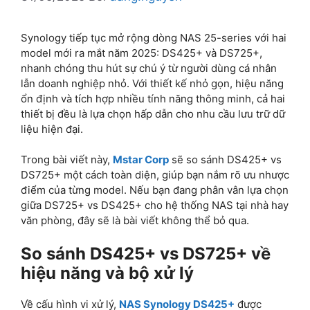
Synology tiếp tục mở rộng dòng NAS 25-series với hai
model mới ra mắt năm 2025: DS425+ và DS725+,
nhanh chóng thu hút sự chú ý từ người dùng cá nhân
lẫn doanh nghiệp nhỏ. Với thiết kế nhỏ gọn, hiệu năng
ổn định và tích hợp nhiều tính năng thông minh, cả hai
thiết bị đều là lựa chọn hấp dẫn cho nhu cầu lưu trữ dữ
liệu hiện đại.
Trong bài viết này,
Mstar Corp
sẽ so sánh DS425+ vs
DS725+ một cách toàn diện, giúp bạn nắm rõ ưu nhược
điểm của từng model. Nếu bạn đang phân vân lựa chọn
giữa DS725+ vs DS425+ cho hệ thống NAS tại nhà hay
văn phòng, đây sẽ là bài viết không thể bỏ qua.
So sánh DS425+ vs DS725+ về
hiệu năng và bộ xử lý
Về cấu hình vi xử lý,
NAS Synology DS425+
được