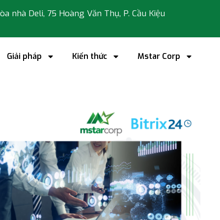
 tòa nhà Deli, 75 Hoàng Văn Thụ, P. Cầu Kiệu
Giải pháp
Kiến thức
Mstar Corp