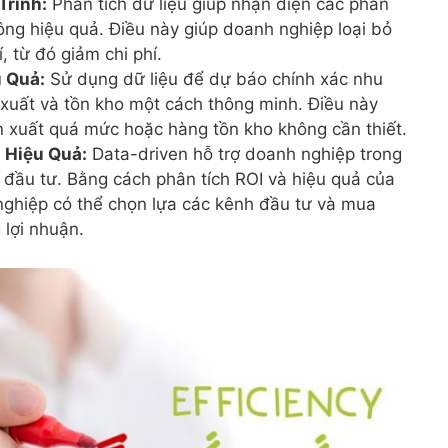
Trình:
Phân tích dữ liệu giúp nhận diện các phần
ng hiệu quả. Điều này giúp doanh nghiệp loại bỏ
í, từ đó giảm chi phí.
u Quả:
Sử dụng dữ liệu để dự báo chính xác nhu
 xuất và tồn kho một cách thông minh. Điều này
ản xuất quá mức hoặc hàng tồn kho không cần thiết.
 Hiệu Quả:
Data-driven hỗ trợ doanh nghiệp trong
 đầu tư. Bằng cách phân tích ROI và hiệu quả của
nghiệp có thể chọn lựa các kênh đầu tư và mua
 lợi nhuận.