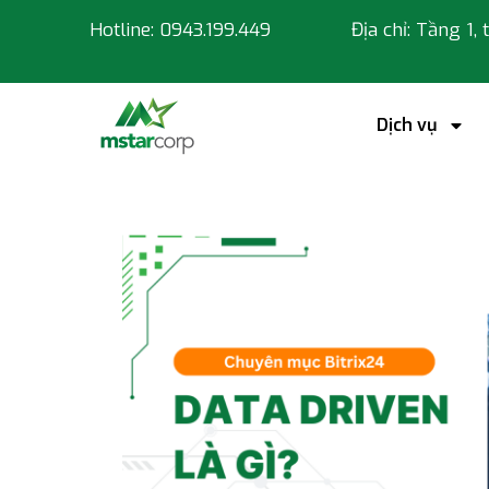
Hotline: 0943.199.449
Địa chỉ: Tầng 1,
Dịch vụ