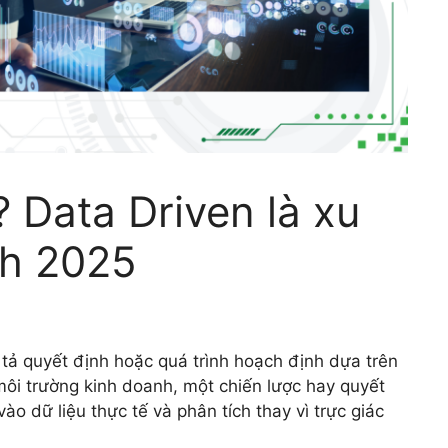
? Data Driven là xu
nh 2025
tả quyết định hoặc quá trình hoạch định dựa trên
 môi trường kinh doanh, một chiến lược hay quyết
vào dữ liệu thực tế và phân tích thay vì trực giác