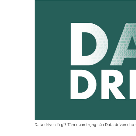
Data driven là gì? Tầm quan trọng của Data driven cho