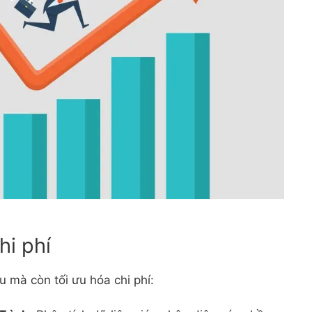
hi phí
 mà còn tối ưu hóa chi phí: