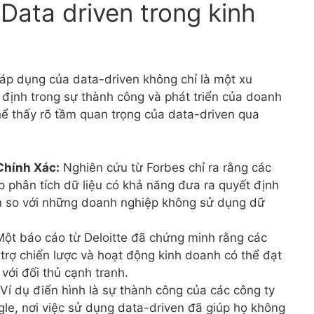
Data driven trong kinh
áp dụng của data-driven không chỉ là một xu
định trong sự thành công và phát triển của doanh
thể thấy rõ tầm quan trọng của data-driven qua
Chính Xác:
Nghiên cứu từ Forbes chỉ ra rằng các
phân tích dữ liệu có khả năng đưa ra quyết định
n so với những doanh nghiệp không sử dụng dữ
ột báo cáo từ Deloitte đã chứng minh rằng các
trợ chiến lược và hoạt động kinh doanh có thể đạt
với đối thủ cạnh tranh.
Ví dụ điển hình là sự thành công của các công ty
e, nơi việc sử dụng data-driven đã giúp họ không