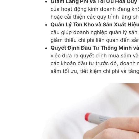
Giảm Lãng Phí và Tối Ưu Hóa Quy 
của hoạt động kinh doanh đang khô
hoặc cải thiện các quy trình lãng ph
Quản Lý Tồn Kho và Sản Xuất Hiệ
cầu giúp doanh nghiệp quản lý sản
giảm thiểu chi phí liên quan đến s
Quyết Định Đầu Tư Thông Minh và
việc đưa ra quyết định mua sắm và
các khoản đầu tư trước đó, doanh 
sắm tối ưu, tiết kiệm chi phí và tăng