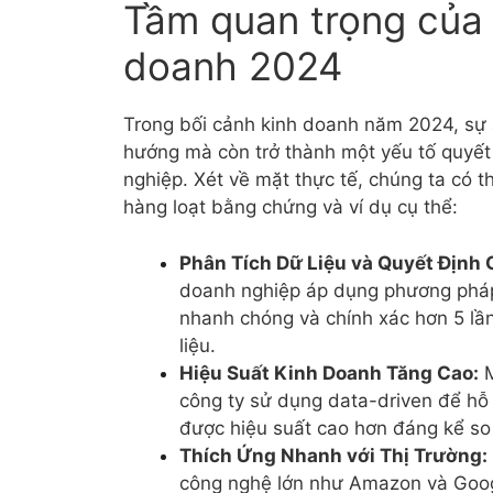
Tầm quan trọng của 
doanh 2024
Trong bối cảnh kinh doanh năm 2024, sự 
hướng mà còn trở thành một yếu tố quyết 
nghiệp. Xét về mặt thực tế, chúng ta có 
hàng loạt bằng chứng và ví dụ cụ thể:
Phân Tích Dữ Liệu và Quyết Định 
doanh nghiệp áp dụng phương pháp 
nhanh chóng và chính xác hơn 5 lầ
liệu.
Hiệu Suất Kinh Doanh Tăng Cao:
M
công ty sử dụng data-driven để hỗ 
được hiệu suất cao hơn đáng kể so 
Thích Ứng Nhanh với Thị Trường:
công nghệ lớn như Amazon và Googl