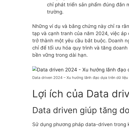
chỉ phát triển sản phẩm đúng đắn m
trường.
Những ví dụ và bằng chứng này chỉ ra rằ
tạp và cạnh tranh của năm 2024, việc áp
trở thành một yêu cầu bắt buộc. Doanh n
chỉ để tối ưu hóa quy trình và tăng doanh
bền vững trong dài hạn.
Data driven 2024 – Xu hướng lãnh đạo dựa trên dữ liệu
Lợi ích của Data dr
Data driven giúp tăng d
Sử dụng phương pháp data-driven trong k