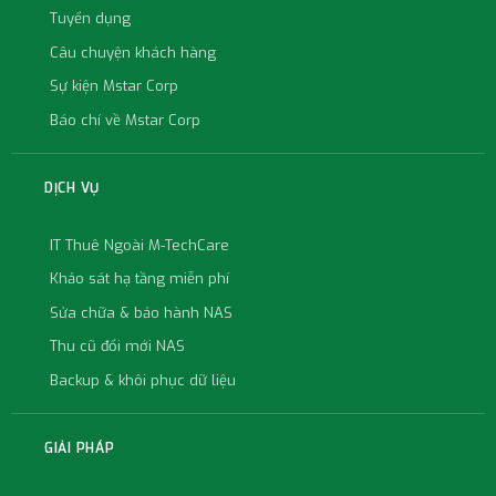
Khảo sát hạ tầng miễn phí
Sửa chữa & bảo hành NAS
Thu cũ đổi mới NAS
Backup & khôi phục dữ liệu
GIẢI PHÁP
Giải pháp File Server
Giải pháp Backup dữ liệu
Giải pháp Microsoft 365
Giải pháp Email Server
Chuyển đổi số doanh nghiệp
KIẾN THỨC