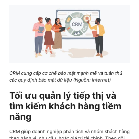
CRM cung cấp cơ chế bảo mật mạnh mẽ và tuân thủ
các quy định bảo mật dữ liệu
(Nguồn: Internet)
Tối ưu quản lý tiếp thị và
tìm kiếm khách hàng tiềm
năng
CRM giúp doanh nghiệp phân tích và nhóm khách hàng
theo hành vi, nhu cầu, hoặc giá trị tài chính. Theo dõi