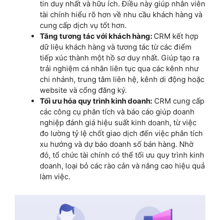
tin duy nhất và hữu ích. Điều này giúp nhân viên
tài chính hiểu rõ hơn về nhu cầu khách hàng và
cung cấp dịch vụ tốt hơn.
Tăng tương tác với khách hàng:
CRM kết hợp
dữ liệu khách hàng và tương tác từ các điểm
tiếp xúc thành một hồ sơ duy nhất. Giúp tạo ra
trải nghiệm cá nhân liên tục qua các kênh như
chi nhánh, trung tâm liên hệ, kênh di động hoặc
website và cổng đăng ký.
Tối ưu hóa quy trình kinh doanh:
CRM cung cấp
các công cụ phân tích và báo cáo giúp doanh
nghiệp đánh giá hiệu suất kinh doanh, từ việc
đo lường tỷ lệ chốt giao dịch đến việc phân tích
xu hướng và dự báo doanh số bán hàng. Nhờ
đó, tổ chức tài chính có thể tối ưu quy trình kinh
doanh, loại bỏ các rào cản và nâng cao hiệu quả
làm việc.