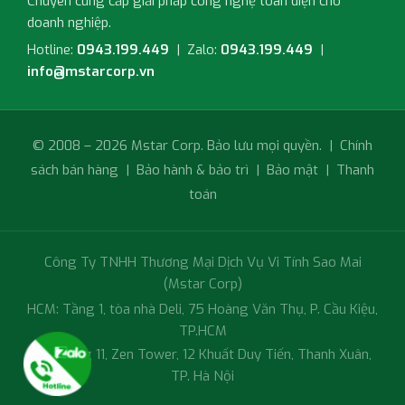
Công Ty TNHH Thương Mại Dịch Vụ Vi Tính Sao Mai
(Mstar Corp)
HCM: Tầng 1, tòa nhà Deli, 75 Hoàng Văn Thụ, P. Cầu Kiệu,
TP.HCM
HN: Tầng 11, Zen Tower, 12 Khuất Duy Tiến, Thanh Xuân,
TP. Hà Nội