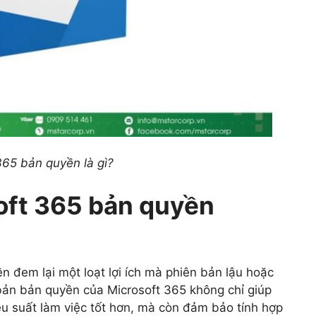
365 bản quyền là gì?
oft 365 bản quyền
ền đem lại một loạt lợi ích mà phiên bản lậu hoặc
bản bản quyền của Microsoft 365 không chỉ giúp
ệu suất làm việc tốt hơn, mà còn đảm bảo tính hợp