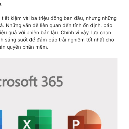
m.
 tiết kiệm vài ba triệu đồng ban đầu, nhưng những
iá. Những vấn đề liên quan đến tính ổn định, bảo
iệu quả với phiên bản lậu. Chính vì vậy, lựa chọn
nh sáng suốt để đảm bảo trải nghiệm tốt nhất cho
 bản quyền phần mềm.