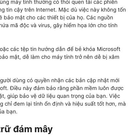
ùng máy tính thường có thói quen tải các phiên
 tin cậy trên Internet. Mặc dù việc này không tốn
về bảo mật cho các thiết bị của họ. Các nguồn
hứa mã độc và virus, gây hiểm họa lớn cho tính
ặc các tệp tin hướng dẫn để bẻ khóa Microsoft
bảo mật, dễ làm cho máy tính trở nên dễ bị xâm
 người dùng có quyền nhận các bản cập nhật mới
soft. Điều này đảm bảo rằng phần mềm luôn được
ật, giúp bảo vệ dữ liệu quan trọng của bạn. Việc
 chỉ đem lại tính ổn định và hiệu suất tốt hơn, mà
ủa bạn.
 trữ đám mây