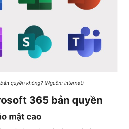
bản quyền không? (Nguồn: Internet)
crosoft 365 bản quyền
ảo mật cao