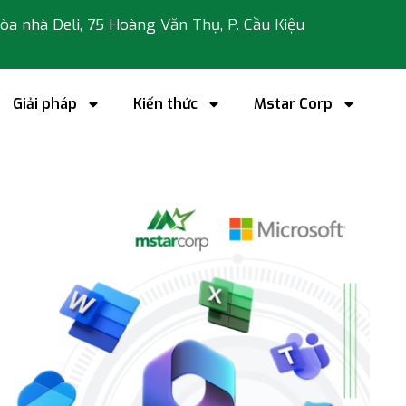
 tòa nhà Deli, 75 Hoàng Văn Thụ, P. Cầu Kiệu
Giải pháp
Kiến thức
Mstar Corp