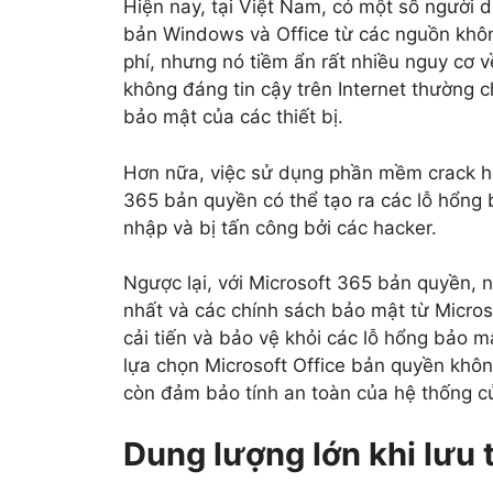
Hiện nay, tại Việt Nam, có một số người d
bản Windows và Office từ các nguồn không
phí, nhưng nó tiềm ẩn rất nhiều nguy cơ 
không đáng tin cậy trên Internet thường c
bảo mật của các thiết bị.
Hơn nữa, việc sử dụng phần mềm crack ho
365 bản quyền có thể tạo ra các lỗ hổng 
nhập và bị tấn công bởi các hacker.
Ngược lại, với Microsoft 365 bản quyền,
nhất và các chính sách bảo mật từ Micro
cải tiến và bảo vệ khỏi các lỗ hổng bảo m
lựa chọn Microsoft Office bản quyền không
còn đảm bảo tính an toàn của hệ thống c
Dung lượng lớn khi lưu