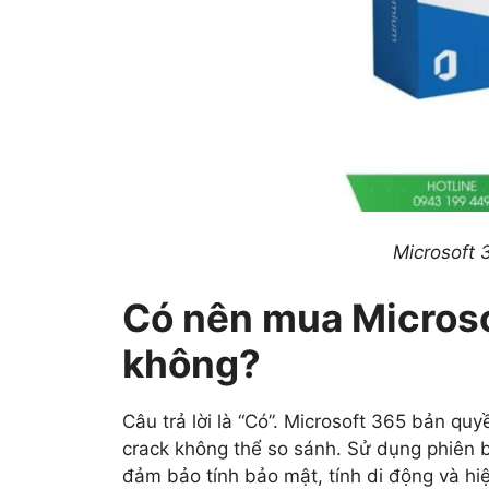
Microsoft 
Có nên mua Micros
không?
Câu trả lời là “Có”. Microsoft 365 bản quy
crack không thể so sánh. Sử dụng phiên 
đảm bảo tính bảo mật, tính di động và hi