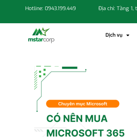
Hotline: 0943.199.449
Địa chỉ: Tầng 1,
Dịch vụ