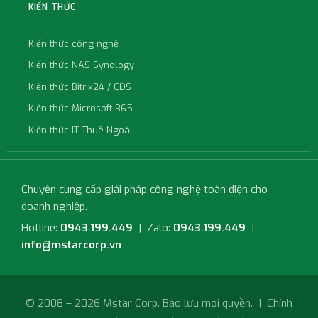
KIẾN THỨC
Kiến thức công nghệ
Kiến thức NAS Synology
Kiến thức Bitrix24 / CĐS
Kiến thức Microsoft 365
Kiến thức IT Thuê Ngoài
Chuyên cung cấp giải pháp công nghệ toàn diện cho
doanh nghiệp.
Hotline:
0943.199.449
| Zalo:
0943.199.449
|
info@mstarcorp.vn
© 2008 – 2026 Mstar Corp. Bảo lưu mọi quyền. |
Chính