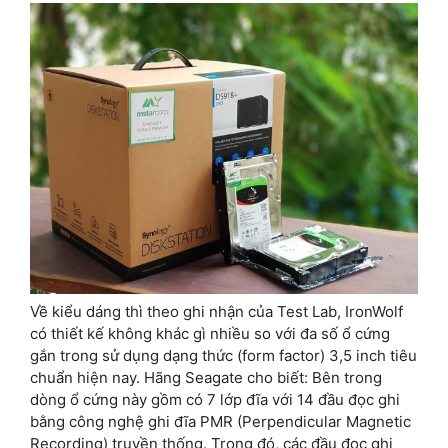
Về kiểu dáng thì theo ghi nhận của Test Lab, IronWolf
có thiết kế không khác gì nhiều so với đa số ổ cứng
gắn trong sử dụng dạng thức (form factor) 3,5 inch tiêu
chuẩn hiện nay. Hãng Seagate cho biết: Bên trong
dòng ổ cứng này gồm có 7 lớp đĩa với 14 đầu đọc ghi
bằng công nghệ ghi đĩa PMR (Perpendicular Magnetic
Recording) truyền thống. Trong đó, các đầu đọc ghi