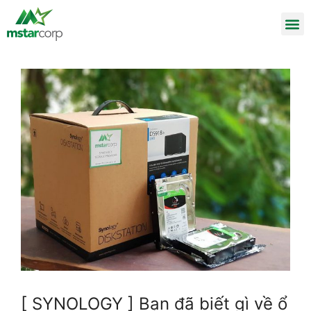
[ SYNOLOGY ] Bạn đã biết gì về ổ