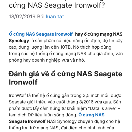
cứng NAS Seagate Ironwolf?
18/02/2019
Bởi
luan.tat
Ổ cứng NAS Seagate Ironwolf
hay ổ cứng mạng NAS
Synology
là sản phẩm có hiệu năng ổn định, độ tin cậy
cao, dung lượng lên đến 10TB. Nó thích hợp dùng
trong các hệ thống ổ cứng mạng NAS cho gia đình, văn
phòng hay doanh nghiệp vừa và nhỏ.
Đánh giá về ổ cứng NAS Seagate
Ironwolf
IronWolf là thế hệ ổ cứng gắn trong 3,5 inch mới, được
Seagate giới thiệu vào cuối tháng 8/2016 vừa qua. Sản
phẩm được lấy cảm hứng từ khái niệm “Data is alive” –
tạm dịch Dữ liệu luôn sống động.
Ổ cứng NAS
Seagate Ironwolf
NAS Synology chuyên dụng cho hệ
thống lưu trữ mạng NAS, đại diện cho hình ảnh của