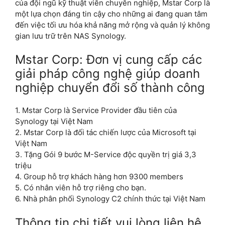
của đội ngũ kỹ thuật viên chuyên nghiệp, Mstar Corp là
một lựa chọn đáng tin cậy cho những ai đang quan tâm
đến việc tối ưu hóa khả năng mở rộng và quản lý không
gian lưu trữ trên NAS Synology.
Mstar Corp: Đơn vị cung cấp các
giải pháp công nghệ giúp doanh
nghiệp chuyển đổi số thành công
1. Mstar Corp là Service Provider đầu tiên của
Synology tại Việt Nam
2. Mstar Corp là đối tác chiến lược của Microsoft tại
Việt Nam
3. Tặng Gói 9 bước M-Service độc quyền trị giá 3,3
triệu
4. Group hỗ trợ khách hàng hơn 9300 members
5. Có nhân viên hỗ trợ riêng cho bạn.
6. Nhà phân phối Synology C2 chính thức tại Việt Nam
Thông tin chi tiết vui lòng liên hệ