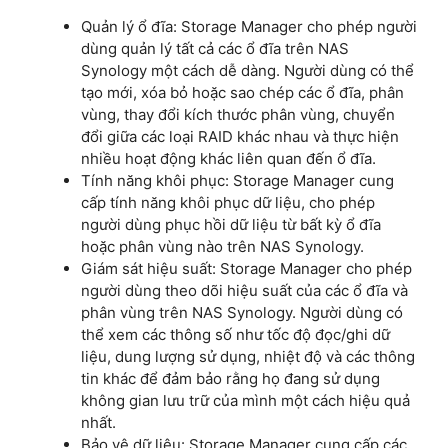
Quản lý ổ đĩa: Storage Manager cho phép người
dùng quản lý tất cả các ổ đĩa trên NAS
Synology một cách dễ dàng. Người dùng có thể
tạo mới, xóa bỏ hoặc sao chép các ổ đĩa, phân
vùng, thay đổi kích thước phân vùng, chuyển
đổi giữa các loại RAID khác nhau và thực hiện
nhiều hoạt động khác liên quan đến ổ đĩa.
Tính năng khôi phục: Storage Manager cung
cấp tính năng khôi phục dữ liệu, cho phép
người dùng phục hồi dữ liệu từ bất kỳ ổ đĩa
hoặc phân vùng nào trên NAS Synology.
Giám sát hiệu suất: Storage Manager cho phép
người dùng theo dõi hiệu suất của các ổ đĩa và
phân vùng trên NAS Synology. Người dùng có
thể xem các thông số như tốc độ đọc/ghi dữ
liệu, dung lượng sử dụng, nhiệt độ và các thông
tin khác để đảm bảo rằng họ đang sử dụng
không gian lưu trữ của mình một cách hiệu quả
nhất.
Bảo vệ dữ liệu: Storage Manager cung cấp các