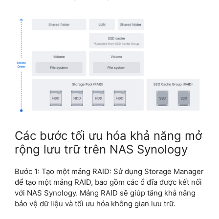
Các bước tối ưu hóa khả năng mở
rộng lưu trữ trên NAS Synology
Bước 1: Tạo một mảng RAID: Sử dụng Storage Manager
để tạo một mảng RAID, bao gồm các ổ đĩa được kết nối
với NAS Synology. Mảng RAID sẽ giúp tăng khả năng
bảo vệ dữ liệu và tối ưu hóa không gian lưu trữ.