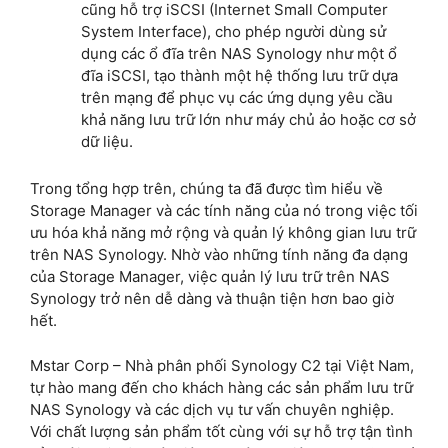
cũng hỗ trợ iSCSI (Internet Small Computer
System Interface), cho phép người dùng sử
dụng các ổ đĩa trên NAS Synology như một ổ
đĩa iSCSI, tạo thành một hệ thống lưu trữ dựa
trên mạng để phục vụ các ứng dụng yêu cầu
khả năng lưu trữ lớn như máy chủ ảo hoặc cơ sở
dữ liệu.
Trong tổng hợp trên, chúng ta đã được tìm hiểu về
Storage Manager và các tính năng của nó trong việc tối
ưu hóa khả năng mở rộng và quản lý không gian lưu trữ
trên NAS Synology. Nhờ vào những tính năng đa dạng
của Storage Manager, việc quản lý lưu trữ trên NAS
Synology trở nên dễ dàng và thuận tiện hơn bao giờ
hết.
Mstar Corp – Nhà phân phối Synology C2 tại Việt Nam,
tự hào mang đến cho khách hàng các sản phẩm lưu trữ
NAS Synology và các dịch vụ tư vấn chuyên nghiệp.
Với chất lượng sản phẩm tốt cùng với sự hỗ trợ tận tình