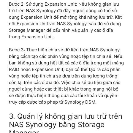
Bước 2: Sử dụng Expansion Unit: Nếu không gian lưu
trữ trên NAS Synology đã đầy, người dùng có thể sử
dụng Expansion Unit để mở rộng khả năng lưu trữ. Kết
nối Expansion Unit với NAS Synology, sau đó sử dụng
Storage Manager để cấu hình và quản lý các ổ đĩa
trong Expansion Unit.
Bước 3: Thực hiện chia sẻ dữ liệu trên NAS Synology
bằng cách tạo các phân vùng hoặc tệp tin chia sẻ. Nếu
bạn không sử dụng hết tất cả các ổ đĩa trong một mảng
RAID hoặc Expansion Unit, bạn có thể tạo ra các phân
vùng hoặc tệp tin chia sẻ dựa trên dung lượng trống
còn lại trên các ổ đĩa đó. Việc chia sẻ dữ liệu giữa các
người dùng hoặc các thiết bị khác trong mạng nội bộ
sẽ được thực hiện thông qua các tài khoản và quyền
truy cập được cấp phép từ Synology DSM.
3. Quản lý không gian lưu trữ trên
NAS Synology bằng Storage
Manager