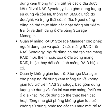
dùng xem thông tin chi tiết về các ổ đĩa được
kết nối với NAS Synology, bao gồm dung lượng
sử dụng và còn lại, thông tin SMART, tốc độ
đọc/ghi, và trạng thái của ổ đĩa. Người dùng
cũng có thể thực hiện các hoạt động như kiểm
tra lỗi và định dạng ổ đĩa bằng Storage
Manager.
Quản lý mảng RAID: Storage Manager cho phép
người dùng tạo và quản lý các mảng RAID trên
NAS Synology. Người dùng có thể tạo các mảng
RAID mới, thêm hoặc xóa ổ đĩa trong mảng
RAID, hoặc thay đổi cấu hình mảng RAID hiện
có.
Quản lý không gian lưu trữ: Storage Manager
cho phép người dùng xem thông tin về không
gian lưu trữ trên NAS Synology, bao gồm dung
lượng sử dụng và còn lại của các mảng RAID và
ổ đĩa khác. Người dùng có thể thực hiện các
hoạt động như giải phóng không gian lưu trữ
không sử dụng, hoặc tạo các thư mục mới để tổ