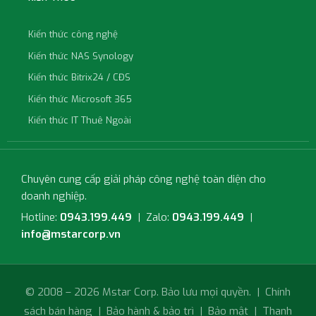
Kiến thức công nghệ
Kiến thức NAS Synology
Kiến thức Bitrix24 / CĐS
Kiến thức Microsoft 365
Kiến thức IT Thuê Ngoài
Chuyên cung cấp giải pháp công nghệ toàn diện cho
doanh nghiệp.
Hotline:
0943.199.449
| Zalo:
0943.199.449
|
info@mstarcorp.vn
© 2008 – 2026 Mstar Corp. Bảo lưu mọi quyền. |
Chính
sách bán hàng
|
Bảo hành & bảo trì
|
Bảo mật
|
Thanh