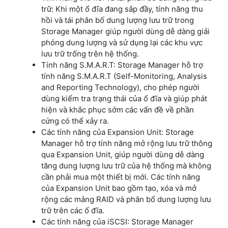
trữ: Khi một ổ đĩa đang sắp đầy, tính năng thu
hồi và tái phân bố dung lượng lưu trữ trong
Storage Manager giúp người dùng dễ dàng giải
phóng dung lượng và sử dụng lại các khu vực
lưu trữ trống trên hệ thống.
Tính năng S.M.A.R.T: Storage Manager hỗ trợ
tính năng S.M.A.R.T (Self-Monitoring, Analysis
and Reporting Technology), cho phép người
dùng kiểm tra trạng thái của ổ đĩa và giúp phát
hiện và khắc phục sớm các vấn đề về phần
cứng có thể xảy ra.
Các tính năng của Expansion Unit: Storage
Manager hỗ trợ tính năng mở rộng lưu trữ thông
qua Expansion Unit, giúp người dùng dễ dàng
tăng dung lượng lưu trữ của hệ thống mà không
cần phải mua một thiết bị mới. Các tính năng
của Expansion Unit bao gồm tạo, xóa và mở
rộng các mảng RAID và phân bổ dung lượng lưu
trữ trên các ổ đĩa.
Các tính năng của iSCSI: Storage Manager