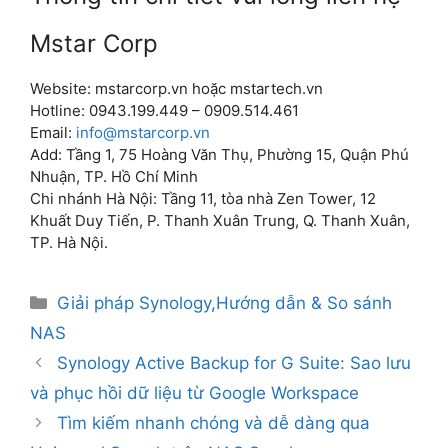
Mstar Corp
Website: mstarcorp.vn hoặc mstartech.vn
Hotline: ‭0943.199.449 – ‭0909.514.461
Email:
info@mstarcorp.vn
Add: Tầng 1, 75 Hoàng Văn Thụ, Phường 15, Quận Phú
Nhuận, TP. Hồ Chí Minh
Chi nhánh Hà Nội: Tầng 11, tòa nhà Zen Tower, 12
Khuất Duy Tiến, P. Thanh Xuân Trung, Q. Thanh Xuân,
TP. Hà Nội.
Giải pháp Synology
,
Hướng dẫn & So sánh
NAS
Synology Active Backup for G Suite: Sao lưu
và phục hồi dữ liệu từ Google Workspace
Tìm kiếm nhanh chóng và dễ dàng qua