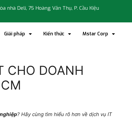
 tòa nhà Deli, 75 Hoàng Văn Thụ, P. Cầu Kiệu
Giải pháp
Kiến thức
Mstar Corp
IT CHO DOANH
HCM
 nghiệp
? Hãy cùng tìm hiểu rõ hơn về dịch vụ IT