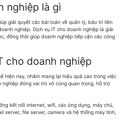
 nghiệp là gì
iúp giải quyết các bài toán về quản lý, bảo trì liên
anh nghiệp. Dịch vụ IT cho doanh nghiệp là giải
ệc, đồng thời giúp doanh nghiệp tiếp cận các công
IT cho doanh nghiệp
hế hiện nay, nhằm mang lại hiệu quả cao trong việc
 nghiệp đóng vai trò vô cùng quan trọng, hỗ trợ
g kết nối internet, wifi, các ứng dụng, máy chủ,
l server, file server, camera và hệ thống máy tính,