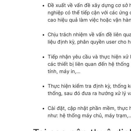
Đề xuất về vấn đề xây dựng cơ sở 
nghiệp có thể tiếp cận với các ứng
cao hiệu quả làm việc hoặc vận hà
Chịu trách nhiệm về vấn đề liên q
liệu định kỳ, phân quyền user cho 
Tiếp nhận yêu cầu và thực hiện xử
các thiết bị liên quan đến hệ thốn
tính, máy in,…
Thực hiện kiểm tra định kỳ, thống kê
thống, sau đó đưa ra hướng xử lý v
Cài đặt, cập nhật phần mềm, thực hi
như: hệ thống máy chủ, máy trạm,