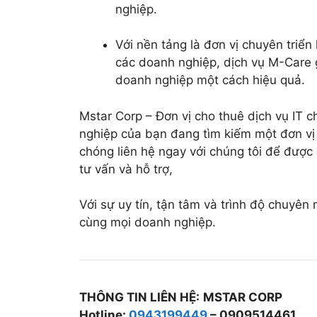
nghiệp.
Với nền tảng là đơn vị chuyên triển
các doanh nghiệp, dịch vụ M-Care g
doanh nghiệp một cách hiệu quả.
Mstar Corp – Đơn vị cho thuê dịch vụ IT 
nghiệp của bạn đang tìm kiếm một đơn vị 
chóng liên hệ ngay với chúng tôi để được
tư vấn và hỗ trợ,
Với sự uy tín, tận tâm và trình độ chuyên
cùng mọi doanh nghiệp.
THÔNG TIN LIÊN HỆ:
MSTAR CORP
Hotline:
0943199449
– 0909514461