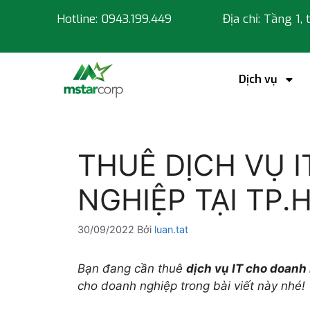
Hotline: 0943.199.449
Địa chỉ: Tầng 1,
Dịch vụ
THUÊ DỊCH VỤ 
NGHIỆP TẠI TP.
30/09/2022
Bởi
luan.tat
Bạn đang cần thuê
dịch vụ IT cho doanh
cho doanh nghiệp trong bài viết này nhé!