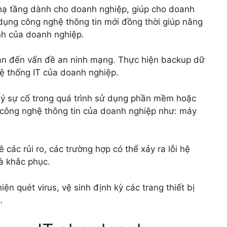
hạ tầng dành cho doanh nghiệp, giúp cho doanh
 dụng công nghệ thông tin mới đồng thời giúp nâng
nh của doanh nghiệp.
uan đến vấn đề an ninh mạng. Thực hiện backup dữ
hệ thống IT của doanh nghiệp.
 lý sự cố trong quá trình sử dụng phần mềm hoặc
g công nghệ thông tin của doanh nghiệp như: máy
 các rủi ro, các trường hợp có thể xảy ra lỗi hệ
à khắc phục.
ện quét virus, vệ sinh định kỳ các trang thiết bị
…