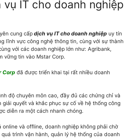
h vụ IT cho doanh nghiệp
uyên cung cấp
dịch vụ IT cho doanh nghiệp
uy tín
g lĩnh vực công nghệ thông tin, cùng với sự thành
 cùng với các doanh nghiệp lớn như: Agribank,
m vững tin vào Mstar Corp.
r Corp
đã được triển khai tại rất nhiều doanh
trình độ chuyên môn cao, đầy đủ các chứng chỉ và
h giải quyết và khắc phục sự cố về hệ thống công
ược diễn ra một cách nhanh chóng.
ả online và offline, doanh nghiệp không phải chờ
g quá trình vận hành, quản lý hệ thống của doanh