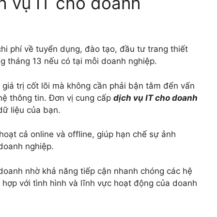
ch vụ IT cho doanh
i phí về tuyển dụng, đào tạo, đầu tư trang thiết
ng tháng 13 nếu có tại mỗi doanh nghiệp.
 giá trị cốt lõi mà không cần phải bận tâm đến vấn
ệ thông tin. Đơn vị cung cấp
dịch vụ IT cho doanh
ữ liệu của bạn.
hoạt cả online và offline, giúp hạn chế sự ảnh
doanh nghiệp.
 doanh nhờ khả năng tiếp cận nhanh chóng các hệ
 hợp với tình hình và lĩnh vực hoạt động của doanh