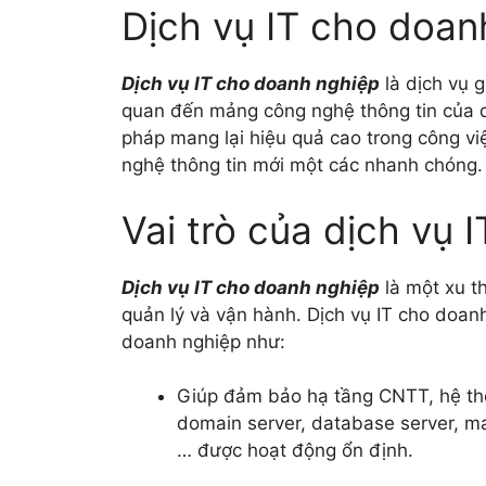
Dịch vụ IT cho doanh
Dịch vụ IT cho doanh nghiệp
là dịch vụ g
quan đến mảng công nghệ thông tin của do
pháp mang lại hiệu quả cao trong công vi
nghệ thông tin mới một các nhanh chóng.
Vai trò của dịch vụ 
Dịch vụ IT cho doanh nghiệp
là một xu t
quản lý và vận hành. Dịch vụ IT cho doanh
doanh nghiệp như:
Giúp đảm bảo hạ tầng CNTT, hệ thốn
domain server, database server, mai
… được hoạt động ổn định.