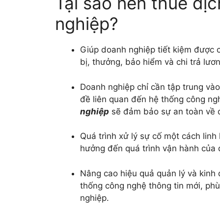
Tại sao nên thuê dị
nghiệp?
Giúp doanh nghiệp tiết kiệm được ch
bị, thưởng, bảo hiểm và chi trả lươ
Doanh nghiệp chỉ cần tập trung vào
đề liên quan đến hệ thống công ngh
nghiệp
sẽ đảm bảo sự an toàn về d
Quá trình xử lý sự cố một cách linh 
hưởng đến quá trình vận hành của 
Nâng cao hiệu quả quản lý và kinh
thống công nghệ thông tin mới, phù
nghiệp.