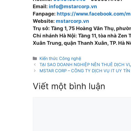
Email:
info@mstarcorp.vn
Fanpage:
https://www.facebook.com/m
Website:
mstarcorp.vn
Trụ sở: Tầng 1, 75 Hoàng Văn Thụ, phư
Chi nhánh Hà Nội: Tầng 11, tòa nhà Zen
Xuân Trung, quận Thanh Xuân, TP. Hà N
Kiến thức Công nghệ
TẠI SAO DOANH NGHIỆP NÊN THUÊ DỊCH VỤ
MSTAR CORP – CÔNG TY DỊCH VỤ IT UY TÍN
Viết một bình luận