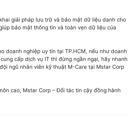
 khai giải pháp lưu trữ và bảo mật dữ liệu danh cho
iúp bảo mật thông tin và toàn vẹn dữ liệu của
cho doanh nghiệp uy tín tại TP.HCM, nếu như doanh
cung cấp dịch vụ IT thì đừng ngần ngại, hãy nhanh
 đội ngũ nhân viên kỹ thuật M-Care tại Mstar Corp
 môn cao, Mstar Corp – Đối tác tin cậy đồng hành