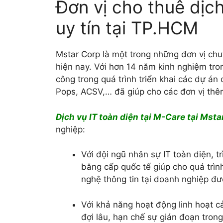
Đơn vị cho thuê dịc
uy tín tại TP.HCM
Mstar Corp là một trong những đơn vị ch
hiện nay. Với hơn 14 năm kinh nghiệm tron
công trong quá trình triển khai các dự án
Pops, ACSV,… đã giúp cho các đơn vị thê
Dịch vụ IT toàn diện tại M-Care tại Msta
nghiệp:
Với đội ngũ nhân sự IT toàn diện, 
bằng cấp quốc tế giúp cho quá trìn
nghệ thông tin tại doanh nghiệp đ
Với khả năng hoạt động linh hoạt c
đợi lâu, hạn chế sự gián đoạn tron