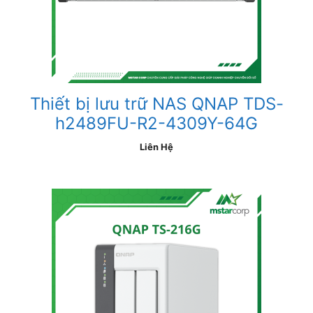
Thiết bị lưu trữ NAS QNAP TDS-
h2489FU-R2-4309Y-64G
Liên Hệ