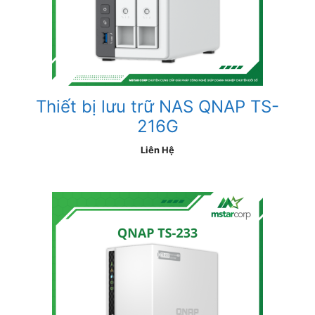
Thiết bị lưu trữ NAS QNAP TS-
216G
Liên Hệ