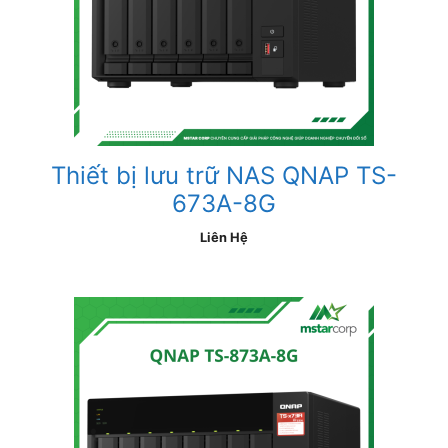
Thiết bị lưu trữ NAS QNAP TS-
673A-8G
Liên Hệ