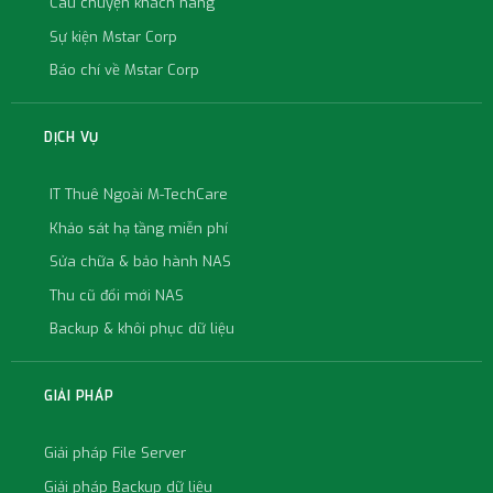
Câu chuyện khách hàng
Sự kiện Mstar Corp
Báo chí về Mstar Corp
DỊCH VỤ
IT Thuê Ngoài M-TechCare
Khảo sát hạ tầng miễn phí
Sửa chữa & bảo hành NAS
Thu cũ đổi mới NAS
Backup & khôi phục dữ liệu
GIẢI PHÁP
Giải pháp File Server
Giải pháp Backup dữ liệu