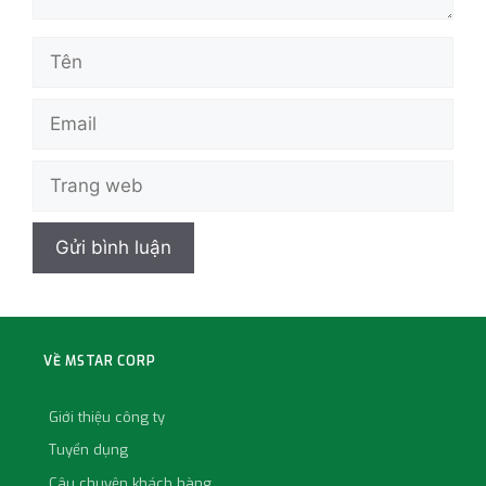
VỀ MSTAR CORP
Giới thiệu công ty
Tuyển dụng
Câu chuyện khách hàng