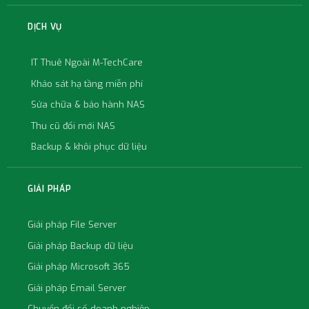
DỊCH VỤ
IT Thuê Ngoài M-TechCare
Khảo sát hạ tầng miễn phí
Sửa chữa & bảo hành NAS
Thu cũ đổi mới NAS
Backup & khôi phục dữ liệu
GIẢI PHÁP
Giải pháp File Server
Giải pháp Backup dữ liệu
Giải pháp Microsoft 365
Giải pháp Email Server
Chuyển đổi số doanh nghiệp