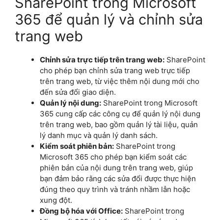
SharePoint trong Microsoft
365 để quản lý và chỉnh sửa
trang web
Chỉnh sửa trực tiếp trên trang web:
SharePoint
cho phép bạn chỉnh sửa trang web trực tiếp
trên trang web, từ việc thêm nội dung mới cho
đến sửa đổi giao diện.
Quản lý nội dung:
SharePoint trong Microsoft
365 cung cấp các công cụ để quản lý nội dung
trên trang web, bao gồm quản lý tài liệu, quản
lý danh mục và quản lý danh sách.
Kiểm soát phiên bản:
SharePoint trong
Microsoft 365 cho phép bạn kiểm soát các
phiên bản của nội dung trên trang web, giúp
bạn đảm bảo rằng các sửa đổi được thực hiện
đúng theo quy trình và tránh nhầm lẫn hoặc
xung đột.
Đồng bộ hóa với Office:
SharePoint trong