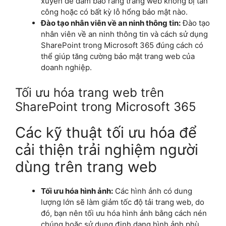
xuyên để đảm bảo rằng trang web không bị tấn
công hoặc có bất kỳ lỗ hổng bảo mật nào.
Đào tạo nhân viên về an ninh thông tin:
Đào tạo
nhân viên về an ninh thông tin và cách sử dụng
SharePoint trong Microsoft 365 đúng cách có
thể giúp tăng cường bảo mật trang web của
doanh nghiệp.
Tối ưu hóa trang web trên
SharePoint trong Microsoft 365
Các kỹ thuật tối ưu hóa để
cải thiện trải nghiệm người
dùng trên trang web
Tối ưu hóa hình ảnh:
Các hình ảnh có dung
lượng lớn sẽ làm giảm tốc độ tải trang web, do
đó, bạn nên tối ưu hóa hình ảnh bằng cách nén
chúng hoặc sử dụng định dạng hình ảnh phù