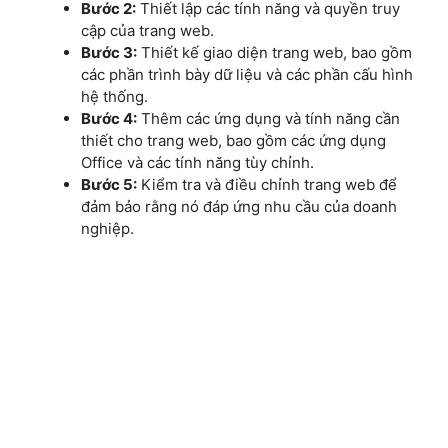
Bước 2:
Thiết lập các tính năng và quyền truy
cập của trang web.
Bước 3:
Thiết kế giao diện trang web, bao gồm
các phần trình bày dữ liệu và các phần cấu hình
hệ thống.
Bước 4:
Thêm các ứng dụng và tính năng cần
thiết cho trang web, bao gồm các ứng dụng
Office và các tính năng tùy chỉnh.
Bước 5:
Kiểm tra và điều chỉnh trang web để
đảm bảo rằng nó đáp ứng nhu cầu của doanh
nghiệp.