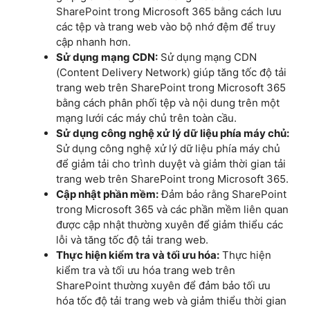
SharePoint trong Microsoft 365 bằng cách lưu
các tệp và trang web vào bộ nhớ đệm để truy
cập nhanh hơn.
Sử dụng mạng CDN:
Sử dụng mạng CDN
(Content Delivery Network) giúp tăng tốc độ tải
trang web trên SharePoint trong Microsoft 365
bằng cách phân phối tệp và nội dung trên một
mạng lưới các máy chủ trên toàn cầu.
Sử dụng công nghệ xử lý dữ liệu phía máy chủ:
Sử dụng công nghệ xử lý dữ liệu phía máy chủ
để giảm tải cho trình duyệt và giảm thời gian tải
trang web trên SharePoint trong Microsoft 365.
Cập nhật phần mềm:
Đảm bảo rằng SharePoint
trong Microsoft 365 và các phần mềm liên quan
được cập nhật thường xuyên để giảm thiểu các
lỗi và tăng tốc độ tải trang web.
Thực hiện kiểm tra và tối ưu hóa:
Thực hiện
kiểm tra và tối ưu hóa trang web trên
SharePoint thường xuyên để đảm bảo tối ưu
hóa tốc độ tải trang web và giảm thiểu thời gian