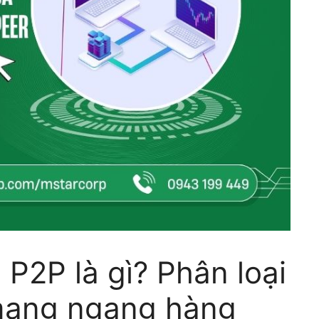
P2P là gì? Phân loại
 mạng ngang hàng