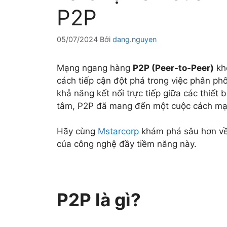
P2P
05/07/2024
Bởi
dang.nguyen
Mạng ngang hàng
P2P (Peer-to-Peer)
kh
cách tiếp cận đột phá trong việc phân phối
khả năng kết nối trực tiếp giữa các thiết
tâm, P2P đã mang đến một cuộc cách mạn
Hãy cùng
Mstarcorp
khám phá sâu hơn về
của công nghệ đầy tiềm năng này.
P2P là gì?