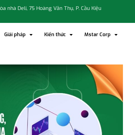
 tòa nhà Deli, 75 Hoàng Văn Thụ, P. Cầu Kiệu
Giải pháp
Kiến thức
Mstar Corp