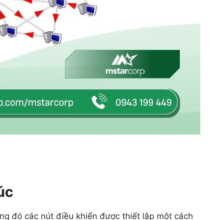
úc
ng đó các nút điều khiển được thiết lập một cách