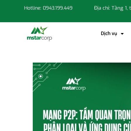
Hotline: 0943.199.449
Địa chỉ: Tầng 1,
Dịch vụ