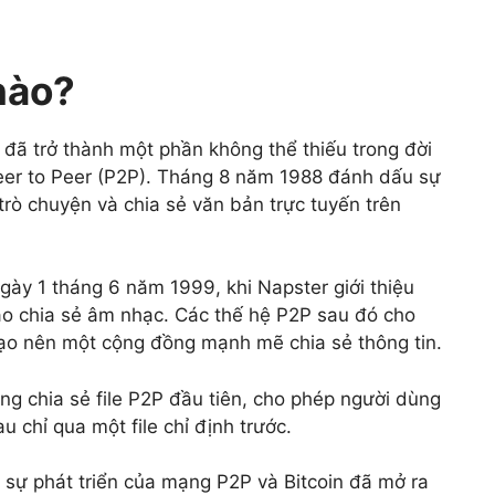
nào?
đã trở thành một phần không thể thiếu trong đời
eer to Peer (P2P). Tháng 8 năm 1988 đánh dấu sự
rò chuyện và chia sẻ văn bản trực tuyến trên
gày 1 tháng 6 năm 1999, khi Napster giới thiệu
ào chia sẻ âm nhạc. Các thế hệ P2P sau đó cho
 tạo nên một cộng đồng mạnh mẽ chia sẻ thông tin.
g chia sẻ file P2P đầu tiên, cho phép người dùng
u chỉ qua một file chỉ định trước.
 sự phát triển của mạng P2P và Bitcoin đã mở ra