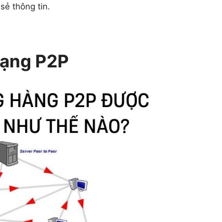
sẻ thông tin.
mạng P2P