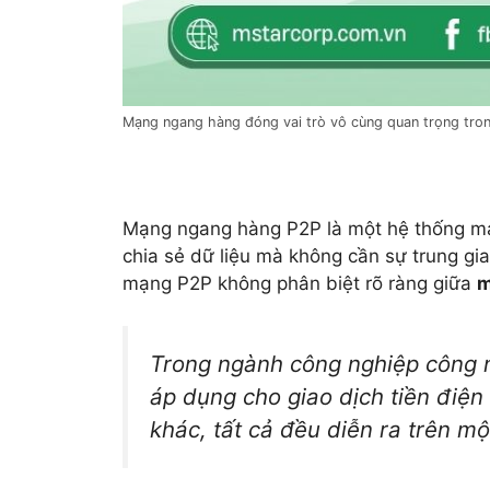
Mạng ngang hàng đóng vai trò vô cùng quan trọng tron
Mạng ngang hàng P2P là một hệ thống máy
chia sẻ dữ liệu mà không cần sự trung gi
mạng P2P không phân biệt rõ ràng giữa
m
Trong ngành công nghiệp công 
áp dụng cho giao dịch tiền điện 
khác, tất cả đều diễn ra trên m