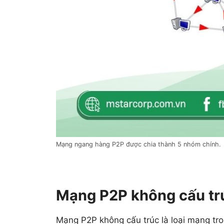
Mạng ngang hàng P2P được chia thành 5 nhóm chính.
Mạng P2P không cấu tr
Mạng P2P không cấu trúc là loại mạng tro