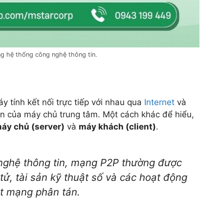
g hệ thống công nghệ thông tin.
 tính kết nối trực tiếp với nhau qua
Internet
và
an của máy chủ trung tâm. Một cách khác để hiểu,
áy chủ (server)
và
máy khách (client)
.
nghệ thông tin, mạng P2P thường được
tử, tài sản kỹ thuật số và các hoạt động
ột mạng phân tán.