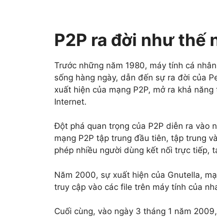
P2P ra đời như thế 
Trước những năm 1980, máy tính cá nhân 
sống hàng ngày, dẫn đến sự ra đời của P
xuất hiện của mạng P2P, mở ra khả năng t
Internet.
Đột phá quan trọng của P2P diễn ra vào n
mạng P2P tập trung đầu tiên, tập trung v
phép nhiều người dùng kết nối trực tiếp,
Năm 2000, sự xuất hiện của Gnutella, mạn
truy cập vào các file trên máy tính của nha
Cuối cùng, vào ngày 3 tháng 1 năm 2009,