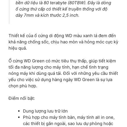
bền dữ liệu là 80 terabyte (80TBW). Đây là dòng
ổ cứng thứ cấp có thiết kế truyền thống với độ
dày 7mm và kích thước 2,5 inch.
Thiết kế của ổ cứng di động WD màu xanh lá đem đến
khả năng chống sốc, chịu hao mòn và hỏng móc cực kỳ
hiệu quả.
Ổ cứng WD Green có mức tiêu thụ thấp, giúp tiết kiệm
tối đa năng lượng cho máy tính, hạn chế tình trạng
nóng máy khi dùng quá tải. Đối với những yêu cầu thiết
yếu cho việc sử dụng hàng ngày WD Green là sự lựa
chọn phù hợp.
Điểm nổi bật:
Dung lượng lưu trữ lớn
Phù hợp cho máy tính bàn, máy tính all in one,
các thiết bị gắn ngoài, sao lưu dự phòng hoặc