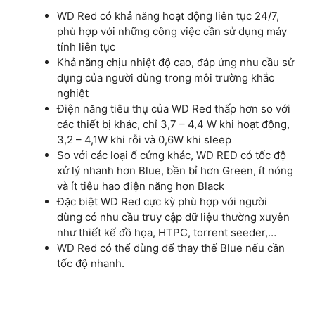
WD Red có khả năng hoạt động liên tục 24/7,
phù hợp với những công việc cần sử dụng máy
tính liên tục
Khả năng chịu nhiệt độ cao, đáp ứng nhu cầu sử
dụng của người dùng trong môi trường khắc
nghiệt
Điện năng tiêu thụ của WD Red thấp hơn so với
các thiết bị khác, chỉ 3,7 – 4,4 W khi hoạt động,
3,2 – 4,1W khi rỗi và 0,6W khi sleep
So với các loại ổ cứng khác, WD RED có tốc độ
xử lý nhanh hơn Blue, bền bỉ hơn Green, ít nóng
và ít tiêu hao điện năng hơn Black
Đặc biệt WD Red cực kỳ phù hợp với người
dùng có nhu cầu truy cập dữ liệu thường xuyên
như thiết kế đồ họa, HTPC, torrent seeder,…
WD Red có thể dùng để thay thế Blue nếu cần
tốc độ nhanh.