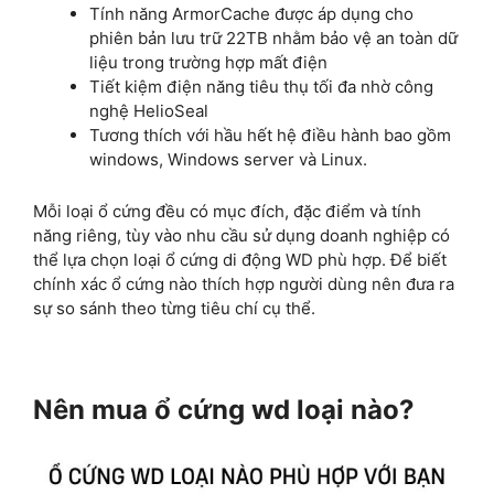
Tính năng ArmorCache được áp dụng cho
phiên bản lưu trữ 22TB nhằm bảo vệ an toàn dữ
liệu trong trường hợp mất điện
Tiết kiệm điện năng tiêu thụ tối đa nhờ công
nghệ HelioSeal
Tương thích với hầu hết hệ điều hành bao gồm
windows, Windows server và Linux.
Mỗi loại ổ cứng đều có mục đích, đặc điểm và tính
năng riêng, tùy vào nhu cầu sử dụng doanh nghiệp có
thể lựa chọn loại ổ cứng di động WD phù hợp. Để biết
chính xác ổ cứng nào thích hợp người dùng nên đưa ra
sự so sánh theo từng tiêu chí cụ thể.
Nên mua ổ cứng wd loại nào?