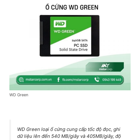
WD Green
WD Green loại ổ cứng cung cấp tốc độ đọc, ghi
dữ liệu lên đến 540 MB/giây và 405MB/giây, độ