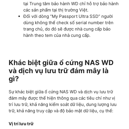
tại Trung tâm bảo hành WD chỉ hỗ trợ bảo hành
các sản phẩm tại thị trường Việt.
Đối với dòng “My Passport Ultra SSD” người
dùng không thể check số serial number trên
trang chủ, do đó sẽ được nhà cung cấp bảo
hành theo tem của nhà cung cấp.
Khác biệt giữa ổ cứng NAS WD
và dịch vụ lưu trữ đám mây là
gì?
Sự khác biệt giữa ổ cứng NAS WD và dịch vụ lưu trữ
đám mây được thể hiện thông qua các tiêu chí như vị
trí lưu trữ, khả năng kiểm soát dữ liệu, dung lượng lưu
trữ, khả năng truy cập và độ bảo mật dữ liệu, cụ thể:
Vị trí lưu trữ