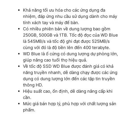
Khả năng tối ưu hóa cho các ứng dụng đa
nhiệm, đáp ứng nhu cầu sử dụng dành cho máy
tính xách tay và máy để bàn.
Có nhiều phiên bản về dung lượng bao gồm
250GB, 500GB và 1TB. Tốc độ đọc của WD Blue
là 545MB/s và tốc độ ghi đạt được 525MB/s
cùng với đó là độ bền lên đến 400 terabyte.
WD Blue là ổ cứng có dung lượng dự phòng lớn,
giúp nâng cao tuổi thọ hiệu quả.
Về tốc độ SSD WD Blue được đánh giá có khả
năng truyền nhanh, dễ dàng chạy được các ứng
dụng có dung lượng lớn đến các tập tin truyền
thông HD.
Hiệu suất cao, ổn định, dễ dàng nâng cấp khi
cần.
Mức giá bán hợp lý, phù hợp với chất lượng sản
phẩm.