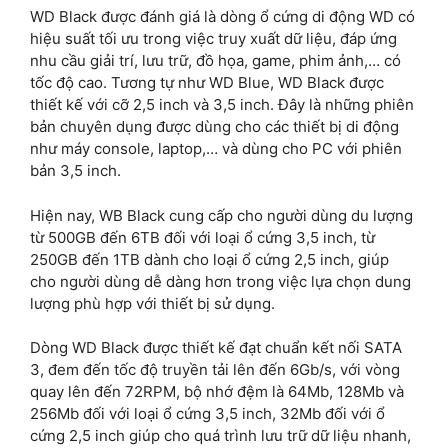
WD Black được đánh giá là dòng ổ cứng di động WD có
hiệu suất tối ưu trong việc truy xuất dữ liệu, đáp ứng
nhu cầu giải trí, lưu trữ, đồ họa, game, phim ảnh,… có
tốc độ cao. Tương tự như WD Blue, WD Black được
thiết kế với cỡ 2,5 inch và 3,5 inch. Đây là những phiên
bản chuyên dụng được dùng cho các thiết bị di động
như máy console, laptop,… và dùng cho PC với phiên
bản 3,5 inch.
Hiện nay, WB Black cung cấp cho người dùng du lượng
từ 500GB đến 6TB đối với loại ổ cứng 3,5 inch, từ
250GB đến 1TB dành cho loại ổ cứng 2,5 inch, giúp
cho người dùng dễ dàng hơn trong việc lựa chọn dung
lượng phù hợp với thiết bị sử dụng.
Dòng WD Black được thiết kế đạt chuẩn kết nối SATA
3, đem đến tốc độ truyền tải lên đến 6Gb/s, với vòng
quay lên đến 72RPM, bộ nhớ đệm là 64Mb, 128Mb và
256Mb đối với loại ổ cứng 3,5 inch, 32Mb đối với ổ
cứng 2,5 inch giúp cho quá trình lưu trữ dữ liệu nhanh,