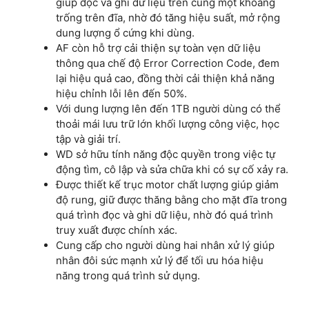
giúp đọc và ghi dữ liệu trên cùng một khoảng
trống trên đĩa, nhờ đó tăng hiệu suất, mở rộng
dung lượng ổ cứng khi dùng.
AF còn hỗ trợ cải thiện sự toàn vẹn dữ liệu
thông qua chế độ Error Correction Code, đem
lại hiệu quả cao, đồng thời cải thiện khả năng
hiệu chỉnh lỗi lên đến 50%.
Với dung lượng lên đến 1TB người dùng có thể
thoải mái lưu trữ lớn khối lượng công việc, học
tập và giải trí.
WD sở hữu tính năng độc quyền trong việc tự
động tìm, cô lập và sửa chữa khi có sự cố xảy ra.
Được thiết kế trục motor chất lượng giúp giảm
độ rung, giữ được thăng bằng cho mặt đĩa trong
quá trình đọc và ghi dữ liệu, nhờ đó quá trình
truy xuất được chính xác.
Cung cấp cho người dùng hai nhân xử lý giúp
nhân đôi sức mạnh xử lý để tối ưu hóa hiệu
năng trong quá trình sử dụng.