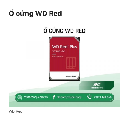
Ổ cứng WD Red
WD Red