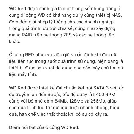
WD Red được đánh giá là một trong số những dòng ổ
cứng di động WD có khả năng xử lý cùng thiết bị NAS,
đem đến giải pháp lý tưởng cho các doanh nghiệp
trong quá trình lưu trữ, chia sẻ, cũng như xây dựng
mảng RAID trên hệ thống ZFS và các hệ thống tệp
khác.
Ổ cứng RED phục vụ việc giữ sự ổn định khi đọc dữ
liệu liên tục trong suốt quá trình sử dụng, hiện đang là
thiết bị được sản xuất để dùng cho các máy chủ lưu dữ
liệu máy tính.
WD Red được thiết kế đạt chuẩn kết nối SATA 3 với tốc
độ truyền lên đến 6Gb/s, tốc độ quay là 5400 RPM
cùng với bộ nhớ đệm 64Mb, 128Mb và 256Mb, giúp
cho quá trình lưu trữ dữ liệu được nhanh chóng, hiệu
quả, hạn chế việc thất thoát khi có sự cố xảy ra.
Điểm nổi bật của ổ cứng WD Red: