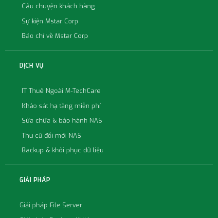
Câu chuyện khách hàng
Sự kiện Mstar Corp
Báo chí về Mstar Corp
DỊCH VỤ
IT Thuê Ngoài M-TechCare
Khảo sát hạ tầng miễn phí
Sửa chữa & bảo hành NAS
Thu cũ đổi mới NAS
Backup & khôi phục dữ liệu
GIẢI PHÁP
Giải pháp File Server