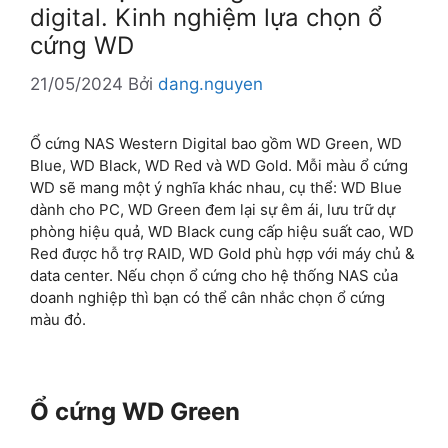
digital. Kinh nghiệm lựa chọn ổ
cứng WD
21/05/2024
Bởi
dang.nguyen
Ổ cứng NAS Western Digital bao gồm WD Green, WD
Blue, WD Black, WD Red và WD Gold. Mỗi màu ổ cứng
WD sẽ mang một ý nghĩa khác nhau, cụ thể: WD Blue
dành cho PC, WD Green đem lại sự êm ái, lưu trữ dự
phòng hiệu quả, WD Black cung cấp hiệu suất cao, WD
Red được hỗ trợ RAID, WD Gold phù hợp với máy chủ &
data center. Nếu chọn ổ cứng cho hệ thống NAS của
doanh nghiệp thì bạn có thể cân nhắc chọn ổ cứng
màu đỏ.
Ổ cứng WD Green