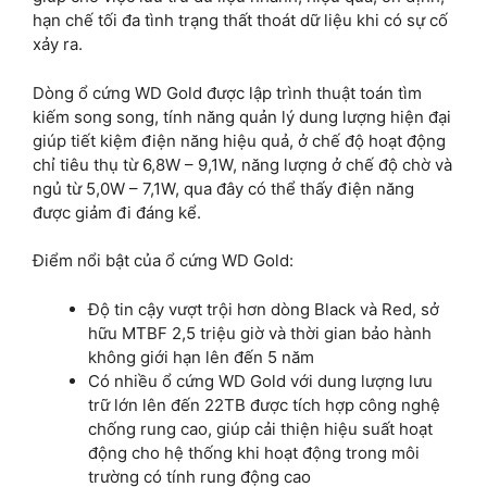
hạn chế tối đa tình trạng thất thoát dữ liệu khi có sự cố
xảy ra.
Dòng ổ cứng WD Gold được lập trình thuật toán tìm
kiếm song song, tính năng quản lý dung lượng hiện đại
giúp tiết kiệm điện năng hiệu quả, ở chế độ hoạt động
chỉ tiêu thụ từ 6,8W – 9,1W, năng lượng ở chế độ chờ và
ngủ từ 5,0W – 7,1W, qua đây có thể thấy điện năng
được giảm đi đáng kể.
Điểm nổi bật của ổ cứng WD Gold:
Độ tin cậy vượt trội hơn dòng Black và Red, sở
hữu MTBF 2,5 triệu giờ và thời gian bảo hành
không giới hạn lên đến 5 năm
Có nhiều ổ cứng WD Gold với dung lượng lưu
trữ lớn lên đến 22TB được tích hợp công nghệ
chống rung cao, giúp cải thiện hiệu suất hoạt
động cho hệ thống khi hoạt động trong môi
trường có tính rung động cao