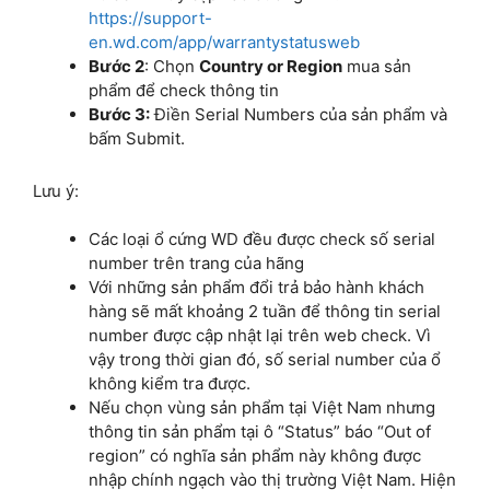
https://support-
en.wd.com/app/warrantystatusweb
Bước 2
: Chọn
Country or Region
mua sản
phẩm để check thông tin
Bước 3:
Điền Serial Numbers của sản phẩm và
bấm Submit.
Lưu ý:
Các loại ổ cứng WD đều được check số serial
number trên trang của hãng
Với những sản phẩm đổi trả bảo hành khách
hàng sẽ mất khoảng 2 tuần để thông tin serial
number được cập nhật lại trên web check. Vì
vậy trong thời gian đó, số serial number của ổ
không kiểm tra được.
Nếu chọn vùng sản phẩm tại Việt Nam nhưng
thông tin sản phẩm tại ô “Status” báo “Out of
region” có nghĩa sản phẩm này không được
nhập chính ngạch vào thị trường Việt Nam. Hiện