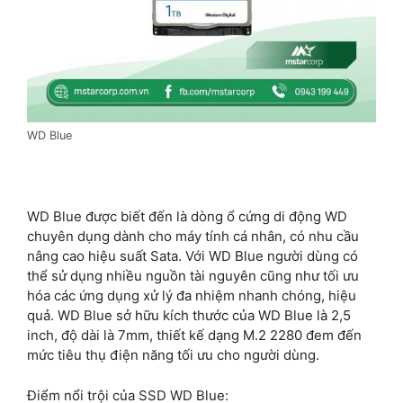
WD Blue
WD Blue được biết đến là dòng ổ cứng di động WD
chuyên dụng dành cho máy tính cá nhân, có nhu cầu
nâng cao hiệu suất Sata. Với WD Blue người dùng có
thể sử dụng nhiều nguồn tài nguyên cũng như tối ưu
hóa các ứng dụng xử lý đa nhiệm nhanh chóng, hiệu
quả. WD Blue sở hữu kích thước của WD Blue là 2,5
inch, độ dài là 7mm, thiết kế dạng M.2 2280 đem đến
mức tiêu thụ điện năng tối ưu cho người dùng.
Điểm nổi trội của SSD WD Blue: