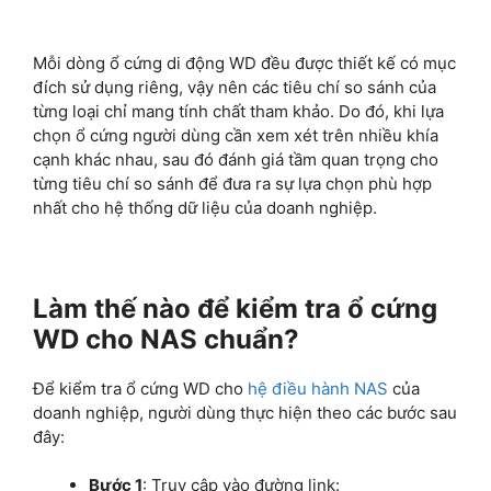
Mỗi dòng ổ cứng di động WD đều được thiết kế có mục
đích sử dụng riêng, vậy nên các tiêu chí so sánh của
từng loại chỉ mang tính chất tham khảo. Do đó, khi lựa
chọn ổ cứng người dùng cần xem xét trên nhiều khía
cạnh khác nhau, sau đó đánh giá tầm quan trọng cho
từng tiêu chí so sánh để đưa ra sự lựa chọn phù hợp
nhất cho hệ thống dữ liệu của doanh nghiệp.
Làm thế nào để kiểm tra ổ cứng
WD cho NAS chuẩn?
Để kiểm tra ổ cứng WD cho
hệ điều hành NAS
của
doanh nghiệp, người dùng thực hiện theo các bước sau
đây:
Bước 1
: Truy cập vào đường link: