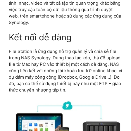
ảnh, nhạc, video và tất cả tập tin quan trọng khác bằng
việc truy cập toàn bộ dữ liệu thông qua trình duyệt
web, trên smartphone hoặc sử dụng các ứng dụng của
Synology.
Kết nối dễ dàng
File Station là ứng dụng hỗ trợ quản lý và chia sẻ file
trong NAS Synology. Dùng thao tác kéo, thả để upload
file từ Mac hay PC vào thiết bị một cách dễ dàng. NAS
cũng liên kết với những tài khoản lưu trữ online khác, ví
dụ đám mây công cộng (Dropbox, Google Drive…). Do
đó, bạn có thể sử dụng thiết bị này như một FTP – giao
thức chuyển nhượng tập tin.