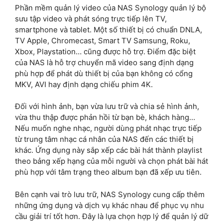
Phần mềm quản lý video của NAS Synology quản lý bộ
sưu tập video và phát sóng trực tiếp lên TV,
smartphone và tablet. Một số thiết bị có chuẩn DNLA,
TV Apple, Chromecast, Smart TV Samsung, Roku,
Xbox, Playstation… cũng được hỗ trợ. Điểm đặc biệt
của NAS là hỗ trợ chuyển mã video sang định dạng
phù hợp để phát dù thiết bị của bạn không có cổng
MKV, AVI hay định dạng chiếu phim 4K.
Đối với hình ảnh, bạn vừa lưu trữ và chia sẻ hình ảnh,
vừa thu thập được phản hồi từ bạn bè, khách hàng…
Nếu muốn nghe nhạc, người dùng phát nhạc trực tiếp
từ trung tâm nhạc cá nhân của NAS đến các thiết bị
khác. Ứng dụng này sắp xếp các bài hát thành playlist
theo bảng xếp hạng của mỗi người và chọn phát bài hát
phù hợp với tâm trạng theo album bạn đã xếp ưu tiên.
Bên cạnh vai trò lưu trữ, NAS Synology cung cấp thêm
những ứng dụng và dịch vụ khác nhau để phục vụ nhu
cầu giải trí tốt hơn. Đây là lựa chọn hợp lý để quản lý dữ