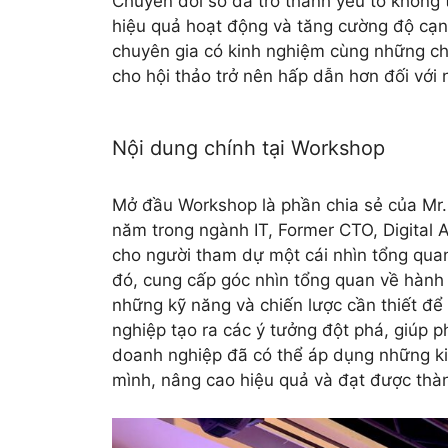
Chuyển đổi số đã trở thành yếu tố không 
hiệu quả hoạt động và tăng cường độ cạnh
chuyên gia có kinh nghiệm cùng những chi
cho hội thảo trở nên hấp dẫn hơn đối với
Nội dung chính tại Workshop
Mở đầu Workshop là phần chia sẻ của M
năm trong ngành IT, Former CTO, Digital A
cho người tham dự một cái nhìn tổng quan
đó, cung cấp góc nhìn tổng quan về hành 
những kỹ năng và chiến lược cần thiết để
nghiệp tạo ra các ý tưởng đột phá, giúp p
doanh nghiệp đã có thể áp dụng những ki
mình, nâng cao hiệu quả và đạt được thàn