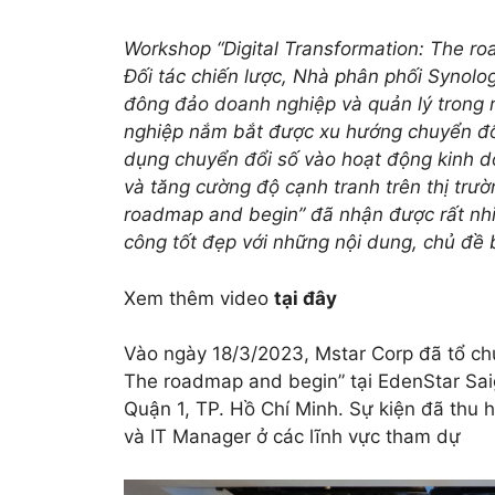
Workshop “Digital Transformation: The r
Đối tác chiến lược, Nhà phân phối Synolo
đông đảo doanh nghiệp và quản lý trong 
nghiệp nắm bắt được xu hướng chuyển đổi
dụng chuyển đổi số vào hoạt động kinh d
và tăng cường độ cạnh tranh trên thị trườ
roadmap and begin” đã nhận được rất nhi
công tốt đẹp với những nội dung, chủ đề b
Xem thêm video
tại đây
Vào ngày 18/3/2023, Mstar Corp đã tổ ch
The roadmap and begin” tại
EdenStar Sai
Quận 1, TP. Hồ Chí Minh. Sự kiện đã thu
và IT Manager ở các lĩnh vực tham dự