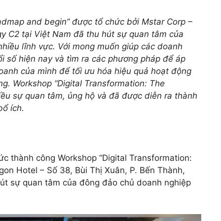
oadmap and begin” được tổ chức bởi Mstar Corp –
gy C2 tại Việt Nam đã thu hút sự quan tâm của
nhiều lĩnh vực. Với mong muốn giúp các doanh
 số hiện nay và tìm ra các phương pháp để áp
oanh của mình để tối ưu hóa hiệu quả hoạt động
ng. Workshop “Digital Transformation: The
ều sự quan tâm, ủng hộ và đã được diễn ra thành
ổ ích.
ức thành công Workshop “Digital Transformation:
gon Hotel – Số 38, Bùi Thị Xuân, P. Bến Thành,
 hút sự quan tâm của đông đảo chủ doanh nghiệp