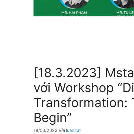
[18.3.2023] Mst
với Workshop “Di
Transformation:
Begin”
18/03/2023
Bởi
luan.tat