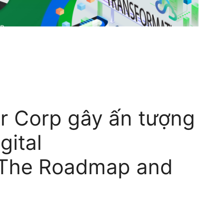
ar Corp gây ấn tượng
gital
 The Roadmap and