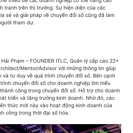
thể thiếu để các doanh nghiệp có thể nâng cao
 tranh trên thị trường. Sự hiện diện của các
a sẻ và giải pháp về chuyển đổi số cũng đã làm
 người tham dự.
r. Hải Phạm – FOUNDER ITLC,
Quản lý cấp cao 22+
rchitect/Mentor/Advisor với những thông tin giúp
 và tư duy về quá trình chuyển đổi số. Bên cạnh
trình chuyển đổi số cho doanh nghiệp tìm hiểu
 thành công trong chuyển đổi số. Hỗ trợ cho doanh
hát triển và tăng trưởng kinh doanh. Nhờ đó, các
ến thức mới này vào hoạt động kinh doanh của
h công trong thời đại số hóa.