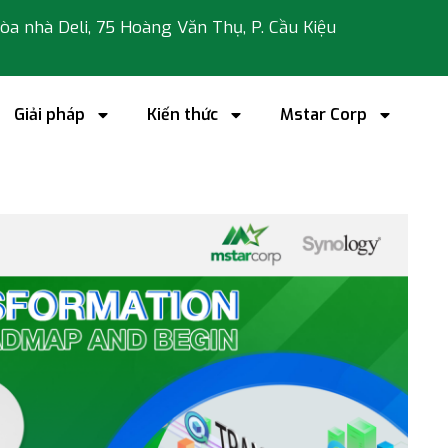
 tòa nhà Deli, 75 Hoàng Văn Thụ, P. Cầu Kiệu
Giải pháp
Kiến thức
Mstar Corp