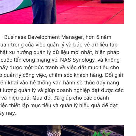
Le – Business Development Manager, hơn 5 năm
uan trọng của việc quản lý và bảo vệ dữ liệu tập
nhật xu hướng quản lý dữ liệu mới nhất, biện pháp
g cuộc tấn công mạng với NAS Synology
, và không
hấy được một bức tranh về việc đặt mục tiêu cho
p quản lý công việc, chăm sóc khách hàng. Đối giải
iển khai vào hệ thống vận hành sẽ thúc đẩy năng
ất lượng quản lý và giúp doanh nghiệp đạt được các
và hiệu quả. Qua đó, đã giúp cho các doanh
iệc thiết lập mục tiêu và quản lý hiệu quả để đạt
ày nay.