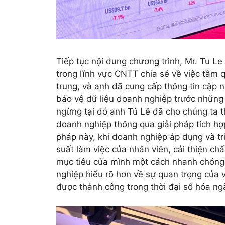
Tiếp tục nội dung chương trình, Mr. Tu 
trong lĩnh vực CNTT chia sẻ về việc tầm q
trung
, và anh đã cung cấp thông tin cập 
bảo vệ dữ liệu doanh nghiệp trước nhữn
ngừng tại đó anh Tú Lê đã cho chúng ta t
doanh nghiệp thông qua giải pháp tích hợ
pháp này, khi doanh nghiệp áp dụng và tr
suất làm việc của nhân viên, cải thiện ch
mục tiêu của mình một cách nhanh chóng 
nghiệp hiểu rõ hơn về sự quan trọng của v
được thành công trong thời đại số hóa ng