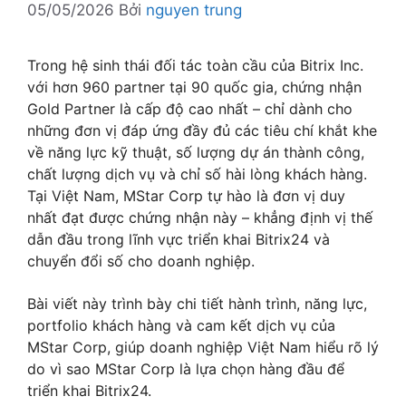
05/05/2026
Bởi
nguyen trung
Trong hệ sinh thái đối tác toàn cầu của Bitrix Inc.
với hơn 960 partner tại 90 quốc gia, chứng nhận
Gold Partner là cấp độ cao nhất – chỉ dành cho
những đơn vị đáp ứng đầy đủ các tiêu chí khắt khe
về năng lực kỹ thuật, số lượng dự án thành công,
chất lượng dịch vụ và chỉ số hài lòng khách hàng.
Tại Việt Nam, MStar Corp tự hào là đơn vị duy
nhất đạt được chứng nhận này – khẳng định vị thế
dẫn đầu trong lĩnh vực triển khai Bitrix24 và
chuyển đổi số cho doanh nghiệp.
Bài viết này trình bày chi tiết hành trình, năng lực,
portfolio khách hàng và cam kết dịch vụ của
MStar Corp, giúp doanh nghiệp Việt Nam hiểu rõ lý
do vì sao MStar Corp là lựa chọn hàng đầu để
triển khai Bitrix24.