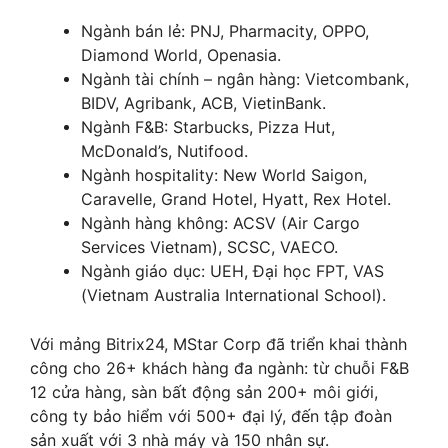
Ngành bán lẻ: PNJ, Pharmacity, OPPO,
Diamond World, Openasia.
Ngành tài chính – ngân hàng: Vietcombank,
BIDV, Agribank, ACB, VietinBank.
Ngành F&B: Starbucks, Pizza Hut,
McDonald’s, Nutifood.
Ngành hospitality: New World Saigon,
Caravelle, Grand Hotel, Hyatt, Rex Hotel.
Ngành hàng không: ACSV (Air Cargo
Services Vietnam), SCSC, VAECO.
Ngành giáo dục: UEH, Đại học FPT, VAS
(Vietnam Australia International School).
Với mảng Bitrix24, MStar Corp đã triển khai thành
công cho 26+ khách hàng đa ngành: từ chuỗi F&B
12 cửa hàng, sàn bất động sản 200+ môi giới,
công ty bảo hiểm với 500+ đại lý, đến tập đoàn
sản xuất với 3 nhà máy và 150 nhân sự.