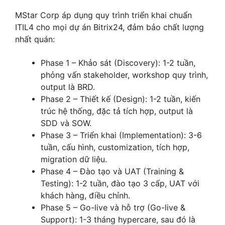
MStar Corp áp dụng quy trình triển khai chuẩn
ITIL4 cho mọi dự án Bitrix24, đảm bảo chất lượng
nhất quán:
Phase 1 – Khảo sát (Discovery): 1-2 tuần,
phỏng vấn stakeholder, workshop quy trình,
output là BRD.
Phase 2 – Thiết kế (Design): 1-2 tuần, kiến
trúc hệ thống, đặc tả tích hợp, output là
SDD và SOW.
Phase 3 – Triển khai (Implementation): 3-6
tuần, cấu hình, customization, tích hợp,
migration dữ liệu.
Phase 4 – Đào tạo và UAT (Training &
Testing): 1-2 tuần, đào tạo 3 cấp, UAT với
khách hàng, điều chỉnh.
Phase 5 – Go-live và hỗ trợ (Go-live &
Support): 1-3 tháng hypercare, sau đó là