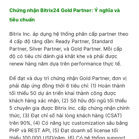
Chứng nhận Bitrix24 Gold Partner: Ý nghĩa và
tiêu chuẩn
Bitrix Inc. áp dụng hệ thống phân cấp partner theo
4 cấp độ tăng dần: Ready Partner, Standard
Partner, Silver Partner, và Gold Partner. Mỗi cấp
độ có tiêu chí đánh giá khắt khe và phải được
renew hàng năm dựa trên performance thực tế.
Để đạt và duy trì chứng nhận Gold Partner, đơn vị
phải đáp ứng đồng thời 6 tiêu chí: (1) Hoàn thành
tối thiểu 50 dự án triển khai thành công được
khách hàng xác nhận, (2) Sở hữu đội ngũ tối thiểu
5 chuyên gia được Bitrix Inc. cấp chứng nhận chính
thức, (3) Đạt chỉ số hài lòng khách hàng (CSAT)
trên 90%, (4) Có năng lực customization sâu bằng
PHP và REST API, (5) Đạt doanh số license tối
thiểu 100.000 USD/năm, (6) Có hệ thống support