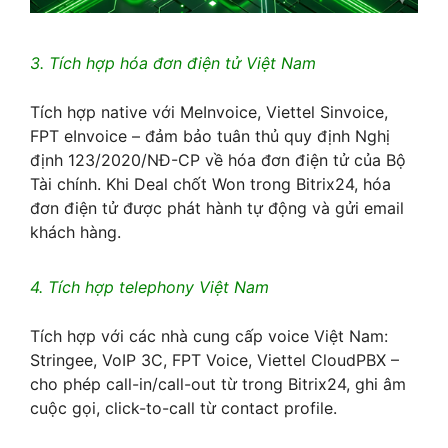
3. Tích hợp hóa đơn điện tử Việt Nam
Tích hợp native với MeInvoice, Viettel Sinvoice,
FPT eInvoice – đảm bảo tuân thủ quy định Nghị
định 123/2020/NĐ-CP về hóa đơn điện tử của Bộ
Tài chính. Khi Deal chốt Won trong Bitrix24, hóa
đơn điện tử được phát hành tự động và gửi email
khách hàng.
4. Tích hợp telephony Việt Nam
Tích hợp với các nhà cung cấp voice Việt Nam:
Stringee, VoIP 3C, FPT Voice, Viettel CloudPBX –
cho phép call-in/call-out từ trong Bitrix24, ghi âm
cuộc gọi, click-to-call từ contact profile.