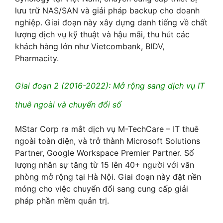
lưu trữ NAS/SAN và giải pháp backup cho doanh
nghiệp. Giai đoạn này xây dựng danh tiếng về chất
lượng dịch vụ kỹ thuật và hậu mãi, thu hút các
khách hàng lớn như Vietcombank, BIDV,
Pharmacity.
Giai đoạn 2 (2016-2022): Mở rộng sang dịch vụ IT
thuê ngoài và chuyển đổi số
MStar Corp ra mắt dịch vụ M-TechCare – IT thuê
ngoài toàn diện, và trở thành Microsoft Solutions
Partner, Google Workspace Premier Partner. Số
lượng nhân sự tăng từ 15 lên 40+ người với văn
phòng mở rộng tại Hà Nội. Giai đoạn này đặt nền
móng cho việc chuyển đổi sang cung cấp giải
pháp phần mềm quản trị.