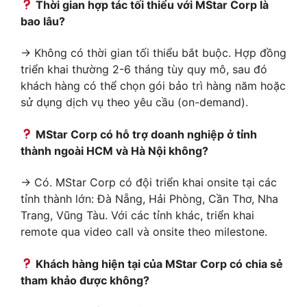
Thời gian hợp tác tối thiểu với MStar Corp là
bao lâu?
→ Không có thời gian tối thiểu bắt buộc. Hợp đồng
triển khai thường 2-6 tháng tùy quy mô, sau đó
khách hàng có thể chọn gói bảo trì hàng năm hoặc
sử dụng dịch vụ theo yêu cầu (on-demand).
MStar Corp có hỗ trợ doanh nghiệp ở tỉnh
thành ngoài HCM và Hà Nội không?
→ Có. MStar Corp có đội triển khai onsite tại các
tỉnh thành lớn: Đà Nẵng, Hải Phòng, Cần Thơ, Nha
Trang, Vũng Tàu. Với các tỉnh khác, triển khai
remote qua video call và onsite theo milestone.
Khách hàng hiện tại của MStar Corp có chia sẻ
tham khảo được không?