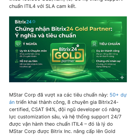
chuẩn ITIL4 với SLA cam kết.
MStar Corp đã vượt xa các tiêu chuẩn này:
50+ dự
án
triển khai thành công, 8 chuyên gia Bitrix24-
certified, CSAT 94%, đội ngũ developer có năng
lực customization sâu, và hệ thống support 24/7
được vận hành theo chuẩn ITIL4 – đó là lý do
MStar Corp được Bitrix Inc. nâng cấp lên Gold