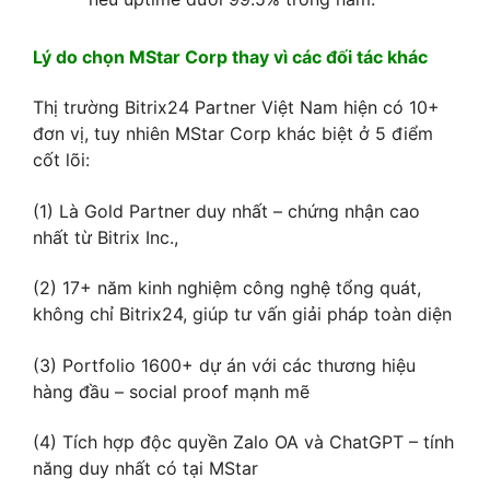
Lý do chọn MStar Corp thay vì các đối tác khác
Thị trường Bitrix24 Partner Việt Nam hiện có 10+
đơn vị, tuy nhiên MStar Corp khác biệt ở 5 điểm
cốt lõi:
(1) Là Gold Partner duy nhất – chứng nhận cao
nhất từ Bitrix Inc.,
(2) 17+ năm kinh nghiệm công nghệ tổng quát,
không chỉ Bitrix24, giúp tư vấn giải pháp toàn diện
(3) Portfolio 1600+ dự án với các thương hiệu
hàng đầu – social proof mạnh mẽ
(4) Tích hợp độc quyền Zalo OA và ChatGPT – tính
năng duy nhất có tại MStar