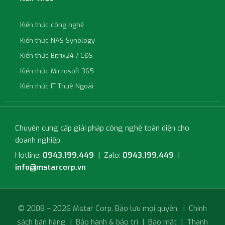
Kiến thức công nghệ
Kiến thức NAS Synology
Kiến thức Bitrix24 / CĐS
Kiến thức Microsoft 365
Kiến thức IT Thuê Ngoài
Chuyên cung cấp giải pháp công nghệ toàn diện cho
doanh nghiệp.
Hotline:
0943.199.449
| Zalo:
0943.199.449
|
info@mstarcorp.vn
© 2008 – 2026 Mstar Corp. Bảo lưu mọi quyền. |
Chính
sách bán hàng
|
Bảo hành & bảo trì
|
Bảo mật
|
Thanh