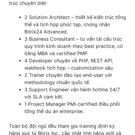
trúc chuyên biệt:
2 Solution Architect – thiết kế kiến trúc tổng
thể và tích hợp phức tạp, chứng nhận
Bitrix24 Advanced.
3 Business Consultant – tư vấn tái cấu trúc
quy trình kinh doanh theo best practice, có
bằng MBA và certified PMP.
4 Developer chuyên về PHP, REST API,
webhook tích hợp – customization sâu.
2 Trainer chuyên đào tạo end-user với
methodology chuẩn quốc tế.
3 Support Engineer vận hành hotline 24/7
với SLA cam kết.
1 Project Manager PMI-certified điều phối
tổng thể dự án enterprise.
Toàn bộ đội ngũ đều tham gia training định kỳ
hàng quý từ Bitrix Inc., cập nhật tính năng mới và