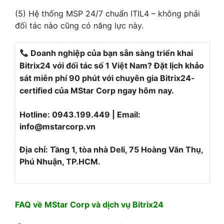
(5) Hệ thống MSP 24/7 chuẩn ITIL4 – không phải
đối tác nào cũng có năng lực này.
Doanh nghiệp của bạn sẵn sàng triển khai
Bitrix24 với đối tác số 1 Việt Nam? Đặt lịch khảo
sát miễn phí 90 phút với chuyên gia Bitrix24-
certified của MStar Corp ngay hôm nay.
Hotline: 0943.199.449 | Email:
info@mstarcorp.vn
Địa chỉ: Tầng 1, tòa nhà Deli, 75 Hoàng Văn Thụ,
Phú Nhuận, TP.HCM.
FAQ về MStar Corp và dịch vụ Bitrix24