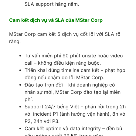
SLA support hằng năm.
Cam kết dịch vụ và SLA của MStar Corp
MStar Corp cam kết 5 dịch vụ cốt lõi với SLA rõ
ràng:
Tư vấn miễn phí 90 phút onsite hoặc video
call – không điều kiện ràng buộc.
Triển khai đúng timeline cam kết – phạt hợp
đồng nếu chậm do lỗi MStar Corp.
Đào tạo trọn đời – khi doanh nghiệp có
nhân sự mới, MStar Corp đào tạo lại miễn
phí.
Support 24/7 tiếng Việt – phản hồi trong 2h
với incident P1 (ảnh hưởng vận hành), 8h với
P2, 24h với P3.
Cam kết uptime và data integrity – đền bù
nếu uptime dưới 99.5% trong năm.