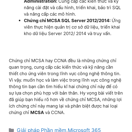
Administration:
Cung cấp các kiến thức và kỹ
năng cài đặt và cấu hình, triển khai, bảo trì SQL
và nâng cấp các mô hình.
Chứng chỉ MCSA SQL Server 2012/2014:
Ứng
viên thực hiện quản trị cơ sở dữ liệu, triển khai
kho dữ liệu Server 2012/ 2014 và truy vấn.
Chứng chỉ MCSA hay CCNA đều là những chứng chỉ
quan trọng, cung cấp các kiến thức và kỹ năng cần
thiết cho ứng viên trong lĩnh vực công nghệ thông tin.
Vì vậy. muốn học và làm việc trong lĩnh vực công nghệ
thông tin bạn cần tìm hiểu kĩ hai chứng chỉ này để có
sự lựa chọn phù hợp với bản thân. Hy vọng bài viết trên
đã giúp bạn hiểu rõ hơn về chứng chỉ MCSA, những lợi
ích chứng chỉ này mang lại và phân biệt được hai loại
chứng chỉ
MCSA
và CCNA.
Giải pháp Phần mềm
,
Microsoft 365