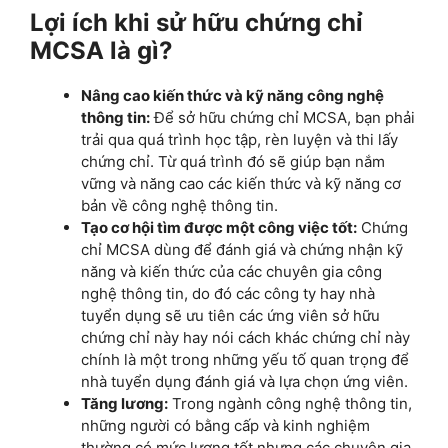
Lợi ích khi sử hữu chứng chỉ
MCSA là gì?
Nâng cao kiến thức và kỹ năng công nghệ
thông tin:
Để sở hữu chứng chỉ MCSA, bạn phải
trải qua quá trình học tập, rèn luyện và thi lấy
chứng chỉ. Từ quá trình đó sẽ giúp bạn nắm
vững và năng cao các kiến thức và kỹ năng cơ
bản về công nghệ thông tin.
Tạo cơ hội tìm được một công việc tốt:
Chứng
chỉ MCSA dùng để đánh giá và chứng nhận kỹ
năng và kiến thức của các chuyên gia công
nghệ thông tin, do đó các công ty hay nhà
tuyển dụng sẽ ưu tiên các ứng viên sở hữu
chứng chỉ này hay nói cách khác chứng chỉ này
chính là một trong những yếu tố quan trọng để
nhà tuyển dụng đánh giá và lựa chọn ứng viên.
Tăng lương:
Trong ngành công nghệ thông tin,
những người có bằng cấp và kinh nghiệm
thường có mức lương tốt nhưng các chuyên gia