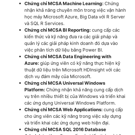
Chứng chỉ MCSA Machine Learning:
Chứng
nhận khả năng chuyên môn trong việc vận hành
học máy Microsoft Azure, Big Data với R Server
và SQL R Services.
Chứng chỉ MCSA BI Reporting:
cung cấp các
kiến thức và kỹ năng đưa ra các giải pháp và
quản lý các giải pháp kinh doanh đó dựa vào
việc phân tích dữ liệu bằng Power BI.
Chứng chỉ MCSA Data Engineering with
Azure:
giúp ứng viên có kỹ năng thực hiện kỹ
thuật dữ liệu trên Microsoft HDInsight với các
dịch vụ đám mây của Microsoft.
Chứng chỉ MCSA Universal Windows
Platform:
Chứng nhận khả năng cung cấp dịch
vụ trên nhiều thiết bị của Windows và triển khai
các ứng dụng Universal Windows Platform.
Chứng chỉ MCSA Web Applications:
cung cấp
cho ứng viên các kỹ năng trong việc xây dựng
và triển khai các ứng dụng web hiện đại.
Chứng chỉ MCSA SQL 2016 Database