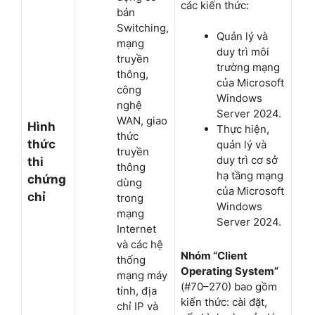
các kiến thức:
bản
Switching,
Quản lý và
mạng
duy trì môi
truyền
trường mạng
thông,
của Microsoft
công
Windows
nghệ
Server 2024.
WAN, giao
Hình
Thực hiện,
thức
thức
quản lý và
truyền
duy trì cơ sở
thi
thông
hạ tầng mạng
chứng
dùng
của Microsoft
chỉ
trong
Windows
mạng
Server 2024.
Internet
và các hệ
Nhóm “Client
thống
Operating System”
mạng máy
(#70–270) bao gồm
tính, địa
kiến thức: cài đặt,
chỉ IP và