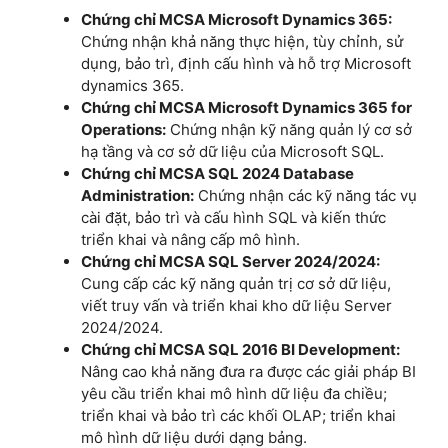
Chứng chỉ MCSA Microsoft Dynamics 365:
Chứng nhận khả năng thực hiện, tùy chỉnh, sử
dụng, bảo trì, định cấu hình và hỗ trợ Microsoft
dynamics 365.
Chứng chỉ MCSA Microsoft Dynamics 365 for
Operations:
Chứng nhận kỹ năng quản lý cơ sở
hạ tầng và cơ sở dữ liệu của Microsoft SQL.
Chứng chỉ MCSA SQL 2024 Database
Administration:
Chứng nhận các kỹ năng tác vụ
cài đặt, bảo trì và cấu hình SQL và kiến ​​thức
triển khai và nâng cấp mô hình.
Chứng chỉ MCSA SQL Server 2024/2024:
Cung cấp các kỹ năng quản trị cơ sở dữ liệu,
viết truy vấn và triển khai kho dữ liệu Server
2024/2024.
Chứng chỉ MCSA SQL 2016 BI Development:
Nâng cao khả năng đưa ra được các giải pháp BI
yêu cầu triển khai mô hình dữ liệu đa chiều;
triển khai và bảo trì các khối OLAP; triển khai
mô hình dữ liệu dưới dạng bảng.