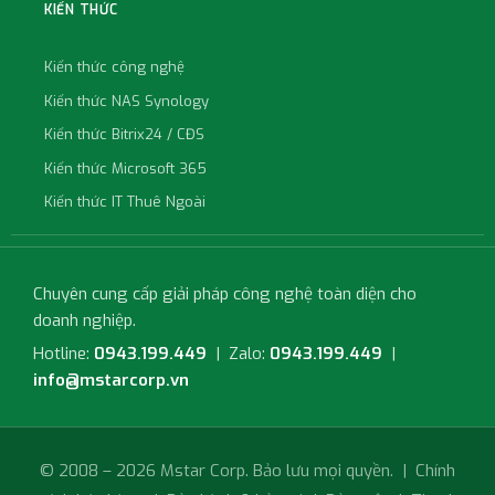
KIẾN THỨC
Kiến thức công nghệ
Kiến thức NAS Synology
Kiến thức Bitrix24 / CĐS
Kiến thức Microsoft 365
Kiến thức IT Thuê Ngoài
Chuyên cung cấp giải pháp công nghệ toàn diện cho
doanh nghiệp.
Hotline:
0943.199.449
| Zalo:
0943.199.449
|
info@mstarcorp.vn
© 2008 – 2026 Mstar Corp. Bảo lưu mọi quyền. |
Chính