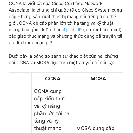
CCNA là viết tắt của Cisco Certified Network
Associate, là chứng chỉ quốc tế do Cisco System cung
cấp – hãng sản xuất thiết bị mạng nổi tiếng trên thế
giới, CCNA đề cập phần lớn tới hạ tầng và kỹ thuật
mạng bao gồm: kiến thức
địa chỉ IP
(internet protocol),
các giao thức mạng và phương thức dùng để truyền tải
gói tin trong mạng IP.
Dưới đây là bảng so sánh sự khác biệt của hai chứng
chỉ CCNA và MCSA dựa trên một vài yếu tố nổi bật:
CCNA
MCSA
CCNA cung
cấp kiến thức
và kỹ năng
phần lớn tới hạ
tầng và kỹ
thuật mạng
MCSA cung cấp