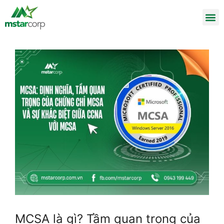
MCSA là gì? Tầm quan trọng của