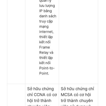
quản lý
lưu lượng
IP bằng
danh sách
truy cập
mạng
internet,
thiết lập
kết nối
Frame
Relay và
thiết lập
kết nối
Point-to-
Point.
Sở hữu chứng
Sở hữu chứng chỉ
chỉ CCNA có cơ
MCSA có cơ hội
hội trở thành
trở thành chuyên