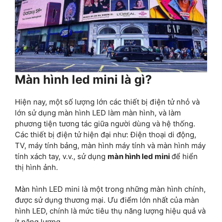
Màn hình led mini là gì?
Hiện nay, một số lượng lớn các thiết bị điện tử nhỏ và
lớn sử dụng màn hình LED làm màn hình, và làm
phương tiện tương tác giữa người dùng và hệ thống.
Các thiết bị điện tử hiện đại như: Điện thoại di động,
TV, máy tính bảng, màn hình máy tính và màn hình máy
tính xách tay, v.v., sử dụng
màn hình led mini
để hiển
thị hình ảnh.
Màn hình LED mini là một trong những màn hình chính,
được sử dụng thương mại. Ưu điểm lớn nhất của màn
hình LED, chính là mức tiêu thụ năng lượng hiệu quả và
ít năng lượng.