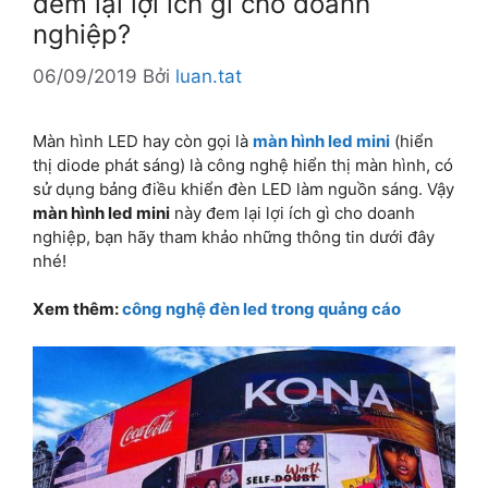
đem lại lợi ích gì cho doanh
nghiệp?
06/09/2019
Bởi
luan.tat
Màn hình LED hay còn gọi là
màn hình led mini
(hiển
thị diode phát sáng) là công nghệ hiển thị màn hình, có
sử dụng bảng điều khiển đèn LED làm nguồn sáng. Vậy
màn hình led mini
này đem lại lợi ích gì cho doanh
nghiệp, bạn hãy tham khảo những thông tin dưới đây
nhé!
Xem thêm:
công nghệ đèn led trong quảng cáo