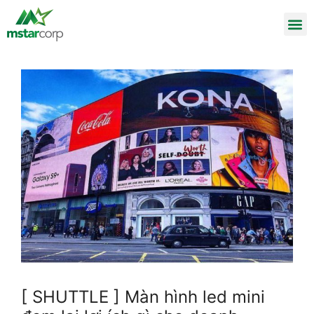
[ SHUTTLE ] Màn hình led mini