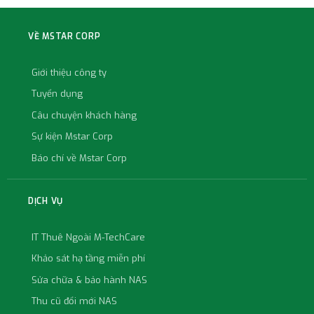
VỀ MSTAR CORP
Giới thiệu công ty
Tuyển dụng
Câu chuyện khách hàng
Sự kiện Mstar Corp
Báo chí về Mstar Corp
DỊCH VỤ
IT Thuê Ngoài M-TechCare
Khảo sát hạ tầng miễn phí
Sửa chữa & bảo hành NAS
Thu cũ đổi mới NAS