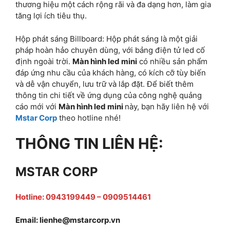
thương hiệu một cách rộng rãi và đa dạng hơn, làm gia
tăng lợi ích tiêu thụ.
Hộp phát sáng Billboard: Hộp phát sáng là một giải
pháp hoàn hảo chuyên dùng, với bảng điện tử led cố
định ngoài trời.
Màn hình led mini
có nhiều sản phẩm
đáp ứng nhu cầu của khách hàng, có kích cỡ tùy biến
và dễ vận chuyển, lưu trữ và lắp đặt. Để biết thêm
thông tin chi tiết về ứng dụng của công nghệ quảng
cáo mới với
Màn hình led mini
này, bạn hãy liên hệ với
Mstar Corp
theo hotline nhé!
THÔNG TIN LIÊN HỆ:
MSTAR CORP
Hotline: 0943199449 – 0909514461
Email:
lienhe@mstarcorp.vn