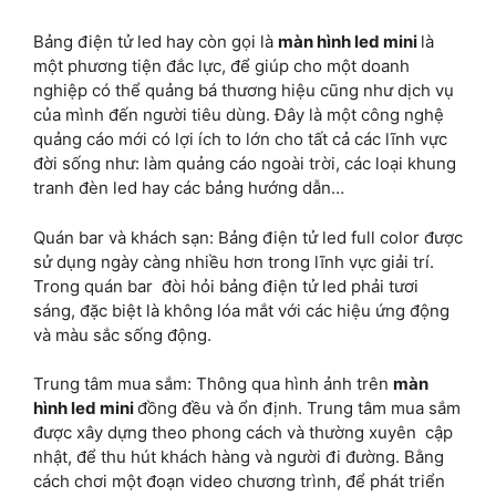
Bảng điện tử led hay còn gọi là
màn hình led mini
là
một phương tiện đắc lực, để giúp cho một doanh
nghiệp có thể quảng bá thương hiệu cũng như dịch vụ
của mình đến người tiêu dùng. Đây là một công nghệ
quảng cáo mới có lợi ích to lớn cho tất cả các lĩnh vực
đời sống như: làm quảng cáo ngoài trời, các loại khung
tranh đèn led hay các bảng hướng dẫn…
Quán bar và khách sạn: Bảng điện tử led full color được
sử dụng ngày càng nhiều hơn trong lĩnh vực giải trí.
Trong quán bar đòi hỏi bảng điện tử led phải tươi
sáng, đặc biệt là không lóa mắt với các hiệu ứng động
và màu sắc sống động.
Trung tâm mua sắm: Thông qua hình ảnh trên
màn
hình led mini
đồng đều và ổn định. Trung tâm mua sắm
được xây dựng theo phong cách và thường xuyên cập
nhật, để thu hút khách hàng và người đi đường. Bằng
cách chơi một đoạn video chương trình, để phát triển