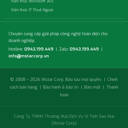
Kiến thức Microsoft 365
Kiến thức IT Thuê Ngoài
Chuyên cung cấp giải pháp công nghệ toàn diện cho
doanh nghiệp.
Hotline:
0943.199.449
| Zalo:
0943.199.449
|
info@mstarcorp.vn
© 2008 – 2026 Mstar Corp. Bảo lưu mọi quyền. |
Chính
sách bán hàng
|
Bảo hành & bảo trì
|
Bảo mật
|
Thanh
toán
Công Ty TNHH Thương Mại Dịch Vụ Vi Tính Sao Mai
(Mstar Corp)