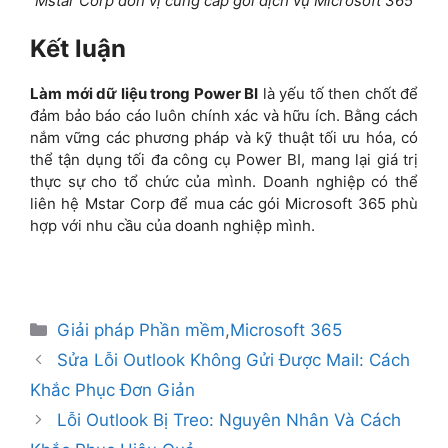
Mstar Corp đơn vị cung cấp gói dịch vụ Microsoft 365
Kết luận
Làm mới dữ liệu trong Power BI
là yếu tố then chốt để
đảm bảo báo cáo luôn chính xác và hữu ích. Bằng cách
nắm vững các phương pháp và kỹ thuật tối ưu hóa, có
thể tận dụng tối đa công cụ Power BI, mang lại giá trị
thực sự cho tổ chức của mình. Doanh nghiệp có thể
liên hệ Mstar Corp để mua các gói Microsoft 365 phù
hợp với nhu cầu của doanh nghiệp mình.
Giải pháp Phần mềm
,
Microsoft 365
Sửa Lỗi Outlook Không Gửi Được Mail: Cách
Khắc Phục Đơn Giản
Lỗi Outlook Bị Treo: Nguyên Nhân Và Cách