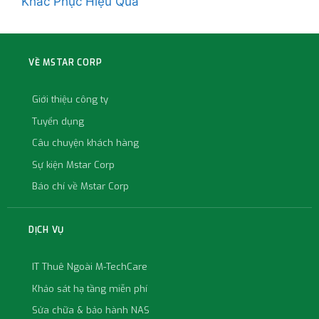
Khắc Phục Hiệu Quả
VỀ MSTAR CORP
Giới thiệu công ty
Tuyển dụng
Câu chuyện khách hàng
Sự kiện Mstar Corp
Báo chí về Mstar Corp
DỊCH VỤ
IT Thuê Ngoài M-TechCare
Khảo sát hạ tầng miễn phí
Sửa chữa & bảo hành NAS