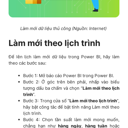
Làm mới dữ liệu thủ công (Nguồn: Internet)
Làm mới theo lịch trình
Để lên lịch làm mới dữ liệu trong Power BI, hãy làm
theo các bước sau:
Bước 1: Mở báo cáo Power BI trong Power BI.
Bước 2: Ở góc trên bên phải, nhấp vào biểu
tượng dấu ba chấm và chọn “
Làm mới theo lịch
trình
”.
Bước 3: Trong cửa sổ “
Làm mới theo lịch trình
”,
hãy bật công tắc để bật tính năng Làm mới theo
lịch trình.
Bước 4: Chọn tần suất làm mới mong muốn,
chẳng hạn như
hàng ngày
,
hàng tuần
hoặc