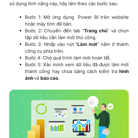
sử dụng tính năng này, hãy làm theo các bước sau:
Bước 1: Mở ứng dụng Power BI trên website
hoặc máy tính để bàn.
Bước 2: Chuyển đến tab “
Trang chủ
” và chọn
tập dữ liệu cần làm mới thủ công.
Bước 3: Nhấp vào nút “
Làm mới
” nằm ở thanh
công cụ phía trên.
Bước 4: Chờ quá trình làm mới hoàn tất.
Bước 5: Xác minh xem dữ liệu đã được làm mới
thành công hay chưa bằng cách kiểm tra
hình
ảnh
và
báo cáo
.