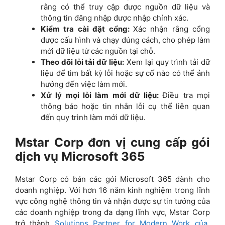
rằng có thể truy cập được nguồn dữ liệu và
thông tin đăng nhập được nhập chính xác.
Kiểm tra cài đặt cổng:
Xác nhận rằng cổng
được cấu hình và chạy đúng cách, cho phép làm
mới dữ liệu từ các nguồn tại chỗ.
Theo dõi lỗi tải dữ liệu:
Xem lại quy trình tải dữ
liệu để tìm bất kỳ lỗi hoặc sự cố nào có thể ảnh
hưởng đến việc làm mới.
Xử lý mọi lỗi làm mới dữ liệu:
Điều tra mọi
thông báo hoặc tin nhắn lỗi cụ thể liên quan
đến quy trình làm mới dữ liệu.
Mstar Corp đơn vị cung cấp gói
dịch vụ Microsoft 365
Mstar Corp có bán các gói Microsoft 365 dành cho
doanh nghiệp.
Với hơn 16 năm kinh nghiệm trong lĩnh
vực công nghệ thông tin và nhận được sự tin tưởng của
các doanh nghiệp trong đa dạng lĩnh vực,
Mstar Corp
trở thành
Solutions Partner for Modern Work của