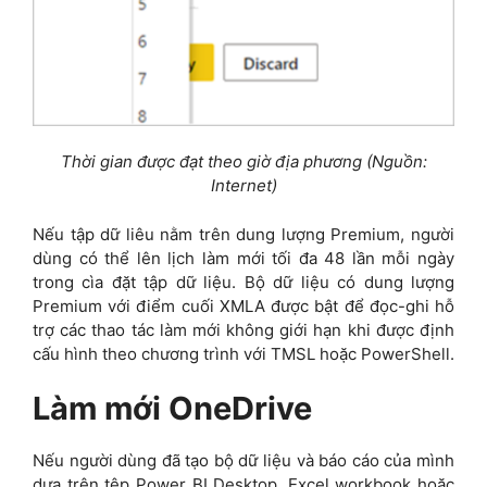
Thời gian được đạt theo giờ địa phương (Nguồn:
Internet)
Nếu tập dữ liêu nằm trên dung lượng Premium, người
dùng có thể lên lịch làm mới tối đa 48 lần mỗi ngày
trong cìa đặt tập dữ liệu.
Bộ dữ liệu có dung lượng
Premium với điểm cuối XMLA được bật để đọc-ghi hỗ
trợ các thao tác làm mới không giới hạn khi được định
cấu hình theo chương trình với TMSL hoặc PowerShell.
Làm mới OneDrive
Nếu người dùng đã tạo bộ dữ liệu và báo cáo của mình
dựa trên tệp Power BI Desktop, Excel workbook hoặc