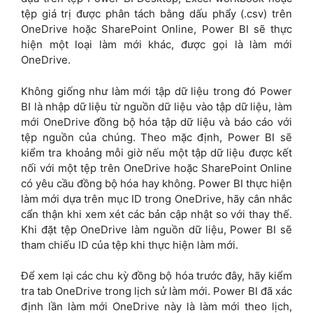
tệp giá trị được phân tách bằng dấu phẩy (.csv) trên
OneDrive hoặc SharePoint Online, Power BI sẽ thực
hiện một loại làm mới khác, được gọi là làm mới
OneDrive.
Không giống như làm mới tập dữ liệu trong đó Power
BI là nhập dữ liệu từ nguồn dữ liệu vào tập dữ liệu, làm
mới OneDrive đồng bộ hóa tập dữ liệu và báo cáo với
tệp nguồn của chúng. Theo mặc định, Power BI sẽ
kiểm tra khoảng mỗi giờ nếu một tập dữ liệu được kết
nối với một tệp trên OneDrive hoặc SharePoint Online
có yêu cầu đồng bộ hóa hay không. Power BI thực hiện
làm mới dựa trên mục ID trong OneDrive, hãy cân nhắc
cẩn thận khi xem xét các bản cập nhật so với thay thế.
Khi đặt tệp OneDrive làm nguồn dữ liệu, Power BI sẽ
tham chiếu ID của tệp khi thực hiện làm mới.
Để xem lại các chu kỳ đồng bộ hóa trước đây, hãy kiểm
tra tab OneDrive trong lịch sử làm mới. Power BI đã xác
định lần làm mới OneDrive này là làm mới theo lịch,