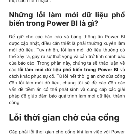
một cách liền mạch.
Những lỗi làm mới dữ liệu phổ
biến trong Power BI là gì?
Để giữ cho các báo cáo và bảng thông tin Power BI
được cập nhật, điều cần thiết là phải thường xuyên làm
mới dữ liệu. Tuy nhiên, lỗi làm mới dữ liệu thường có
thể xảy ra, gây ra sự thất vọng và cản trở tính chính xác
của báo cáo. Trong phần này, chúng ta sẽ thảo luận về
các
lỗi làm mới dữ liệu phổ biến trong Power BI
và
cách khắc phục sự cố. Từ lỗi hết thời gian chờ của cổng
đến lỗi làm mới dữ liệu, chúng tôi sẽ đề cập đến các
vấn đề tiềm ẩn có thể phát sinh và cung cấp các giải
pháp để giúp đảm bảo quá trình làm mới dữ liệu thành
công.
Lỗi thời gian chờ của cổng
Gặp phải lỗi thời gian chờ cổng khi làm việc với Power