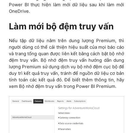
Power BI thực hiện làm mới dữ liệu sau khi làm mới
OneDrive.
Làm mới bộ đệm truy vấn
Nếu tập dữ liệu nằm trên dung lượng Premium, thì
người dùng có thể cải thiện hiệu suất của mọi báo cáo
và trang tổng quan được liên kết bằng cách bật bộ nhớ
đệm truy vấn. Bộ nhớ đệm truy vấn hướng dẫn dung
lượng Premium sử dụng dịch vụ bộ nhớ đệm cục bộ để
duy trì kết quả truy vấn, tránh để nguồn dữ liệu cơ bản
tính toán các kết quả đó. Để biết thêm thông tin, hãy
xem Bộ nhớ đệm truy vấn trong Power BI Premium.