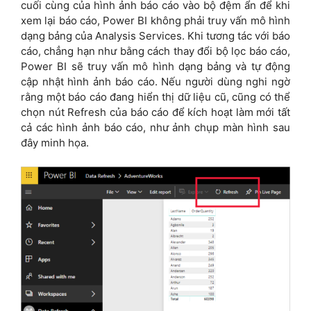
cuối cùng của hình ảnh báo cáo vào bộ đệm ẩn để khi
xem lại báo cáo, Power BI không phải truy vấn mô hình
dạng bảng của Analysis Services. Khi tương tác với báo
cáo, chẳng hạn như bằng cách thay đổi bộ lọc báo cáo,
Power BI sẽ truy vấn mô hình dạng bảng và tự động
cập nhật hình ảnh báo cáo. Nếu người dùng nghi ngờ
rằng một báo cáo đang hiển thị dữ liệu cũ, cũng có thể
chọn nút Refresh của báo cáo để kích hoạt làm mới tất
cả các hình ảnh báo cáo, như ảnh chụp màn hình sau
đây minh họa.