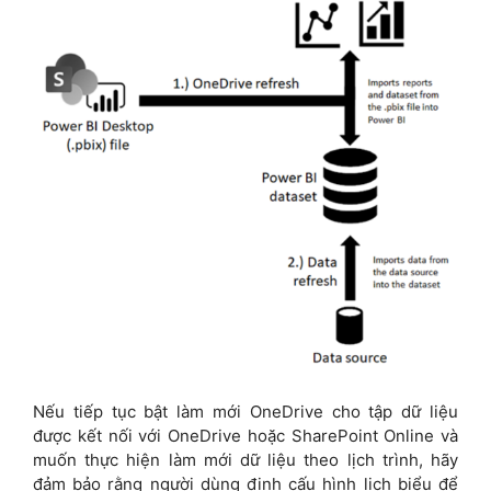
Nếu tiếp tục bật làm mới OneDrive cho tập dữ liệu
được kết nối với OneDrive hoặc SharePoint Online và
muốn thực hiện làm mới dữ liệu theo lịch trình, hãy
đảm bảo rằng người dùng định cấu hình lịch biểu để