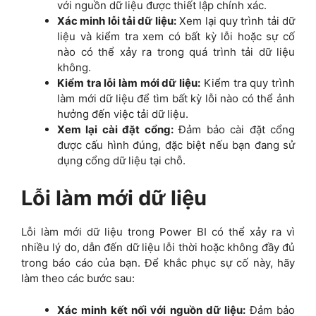
với nguồn dữ liệu được thiết lập chính xác.
Xác minh lỗi tải dữ liệu:
Xem lại quy trình tải dữ
liệu và kiểm tra xem có bất kỳ lỗi hoặc sự cố
nào có thể xảy ra trong quá trình tải dữ liệu
không.
Kiểm tra lỗi làm mới dữ liệu:
Kiểm tra quy trình
làm mới dữ liệu để tìm bất kỳ lỗi nào có thể ảnh
hưởng đến việc tải dữ liệu.
Xem lại cài đặt cổng:
Đảm bảo cài đặt cổng
được cấu hình đúng, đặc biệt nếu bạn đang sử
dụng cổng dữ liệu tại chỗ.
Lỗi làm mới dữ liệu
Lỗi làm mới dữ liệu trong Power BI có thể xảy ra vì
nhiều lý do, dẫn đến dữ liệu lỗi thời hoặc không đầy đủ
trong báo cáo của bạn. Để khắc phục sự cố này, hãy
làm theo các bước sau:
Xác minh kết nối với nguồn dữ liệu:
Đảm bảo