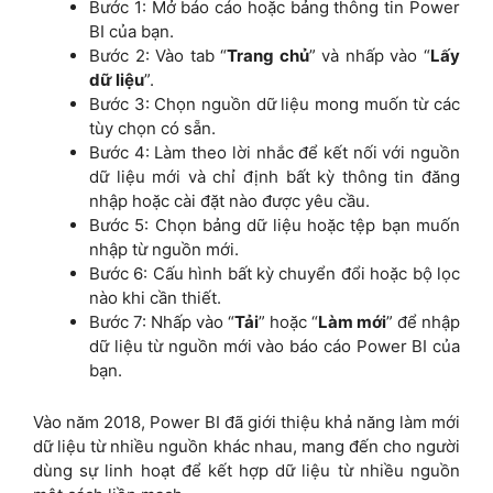
Bước 1: Mở báo cáo hoặc bảng thông tin Power
BI của bạn.
Bước 2: Vào tab “
Trang chủ
” và nhấp vào “
Lấy
dữ liệu
”.
Bước 3: Chọn nguồn dữ liệu mong muốn từ các
tùy chọn có sẵn.
Bước 4: Làm theo lời nhắc để kết nối với nguồn
dữ liệu mới và chỉ định bất kỳ thông tin đăng
nhập hoặc cài đặt nào được yêu cầu.
Bước 5: Chọn bảng dữ liệu hoặc tệp bạn muốn
nhập từ nguồn mới.
Bước 6: Cấu hình bất kỳ chuyển đổi hoặc bộ lọc
nào khi cần thiết.
Bước 7: Nhấp vào “
Tải
” hoặc “
Làm mới
” để nhập
dữ liệu từ nguồn mới vào báo cáo Power BI của
bạn.
Vào năm 2018, Power BI đã giới thiệu khả năng làm mới
dữ liệu từ nhiều nguồn khác nhau, mang đến cho người
dùng sự linh hoạt để kết hợp dữ liệu từ nhiều nguồn