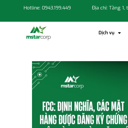
Hotline: 0943.199.449
Địa chỉ: Tầng 1,
Dịch vụ