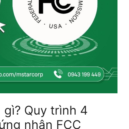
 gì? Quy trình 4
hứng nhận FCC