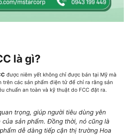
C là gì?
CC
được niêm yết không chỉ được bán tại Mỹ mà
n trên các sản phẩm điện tử để chỉ ra rằng sản
êu chuẩn an toàn và kỹ thuật do FCC đặt ra.
quan trọng, giúp người tiêu dùng yên
 của sản phẩm. Đồng thời, nó cũng là
 phẩm dễ dàng tiếp cận thị trường Hoa