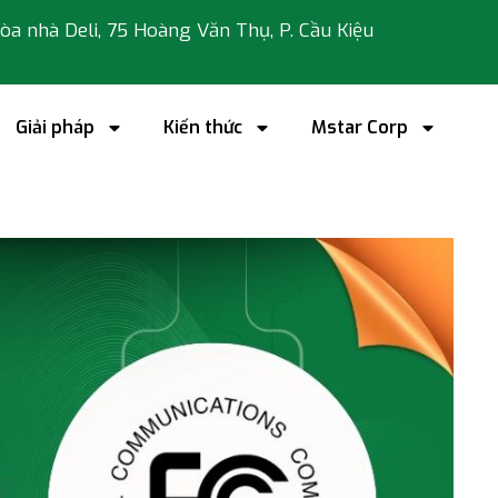
 tòa nhà Deli, 75 Hoàng Văn Thụ, P. Cầu Kiệu
Giải pháp
Kiến thức
Mstar Corp