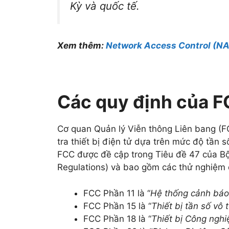
Kỳ và quốc tế.
Xem thêm:
Network Access Control (NAC
Các quy định của FC
Cơ quan Quản lý Viễn thông Liên bang (FC
tra thiết bị điện tử dựa trên mức độ tần 
FCC được đề cập trong Tiêu đề 47 của Bộ
Regulations) và bao gồm các thử nghiệm đ
FCC Phần 11 là “
Hệ thống cảnh báo
FCC Phần 15 là “
Thiết bị tần số vô 
FCC Phần 18 là “
Thiết bị Công nghi