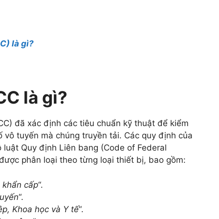
) là gì?
C là gì?
C) đã xác định các tiêu chuẩn kỹ thuật để kiểm
số vô tuyến mà chúng truyền tải. Các quy định của
 luật Quy định Liên bang (Code of Federal
ược phân loại theo từng loại thiết bị, bao gồm:
 khẩn cấp
“.
tuyến
“.
ệp, Khoa học và Y tế
“.