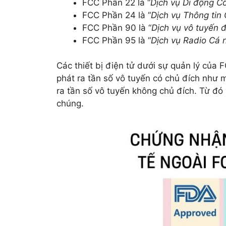
FCC Phần 22 là “
Dịch vụ Di động C
FCC Phần 24 là “
Dịch vụ Thông tin
FCC Phần 90 là “
Dịch vụ vô tuyến đ
FCC Phần 95 là “
Dịch vụ Radio Cá 
Các thiết bị điện tử dưới sự quản lý của 
phát ra tần số vô tuyến có chủ đích như 
ra tần số vô tuyến không chủ đích. Từ đó
chúng.