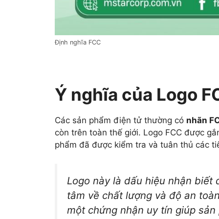
Định nghĩa FCC
Ý nghĩa của Logo FC
Các sản phẩm điện tử thường có
nhãn F
còn trên toàn thế giới. Logo FCC được gắ
phẩm đã được kiểm tra và tuân thủ các ti
Logo này là dấu hiệu nhận biết 
tâm về chất lượng và độ an toàn
một chứng nhận uy tín giúp sản