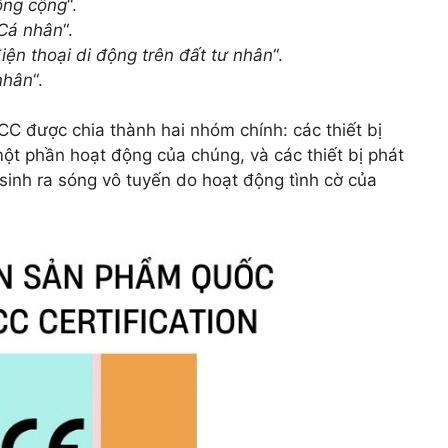
ông cộng
“.
 Cá nhân
“.
iện thoại di động trên đất tư nhân
“.
nhân
“.
FCC được chia thành hai nhóm chính: các thiết bị
một phần hoạt động của chúng, và các thiết bị phát
 sinh ra sóng vô tuyến do hoạt động tình cờ của