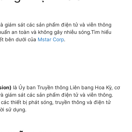
và giám sát các sản phẩm điện tử và viễn thông
uẩn an toàn và không gây nhiễu sóng.Tìm hiểu
iết bên dưới của
Mstar Corp
.
sion)
là Ủy ban Truyền thông Liên bang Hoa Kỳ, cơ
và giám sát các sản phẩm điện tử và viễn thông.
ác thiết bị phát sóng, truyền thông và điện tử
ời sử dụng.