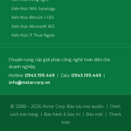
Kiến thức NAS Synology
Kiến thức Bitrix24 / CĐS
Kiến thức Microsoft 365
Kiến thức IT Thuê Ngoài
Chuyên cung cấp giải pháp công nghệ toàn diện cho
doanh nghiệp.
Hotline:
0943.199.449
| Zalo:
0943.199.449
|
info@mstarcorp.vn
© 2008 – 2026 Mstar Corp. Bảo lưu mọi quyền. |
Chính
sách bán hàng
|
Bảo hành & bảo trì
|
Bảo mật
|
Thanh
toán