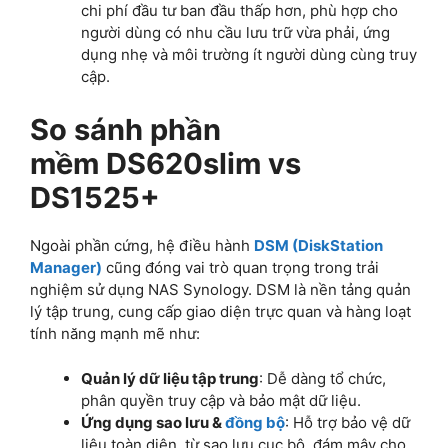
chi phí đầu tư ban đầu thấp hơn, phù hợp cho
người dùng có nhu cầu lưu trữ vừa phải, ứng
dụng nhẹ và môi trường ít người dùng cùng truy
cập.
So sánh phần
mềm DS620slim vs
DS1525+
Ngoài phần cứng, hệ điều hành
DSM (DiskStation
Manager)
cũng đóng vai trò quan trọng trong trải
nghiệm sử dụng NAS Synology. DSM là nền tảng quản
lý tập trung, cung cấp giao diện trực quan và hàng loạt
tính năng mạnh mẽ như:
Quản lý dữ liệu tập trung
: Dễ dàng tổ chức,
phân quyền truy cập và bảo mật dữ liệu.
Ứng dụng sao lưu &
đồng bộ
: Hỗ trợ bảo vệ dữ
liệu toàn diện, từ sao lưu cục bộ, đám mây cho