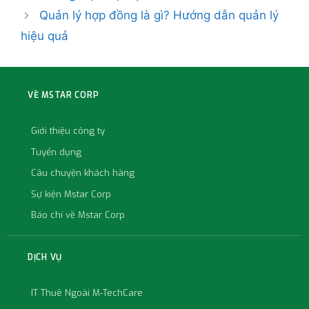
Quản lý hợp đồng là gì? Hướng dẫn quản lý
hiệu quả
VỀ MSTAR CORP
Giới thiệu công ty
Tuyển dụng
Câu chuyện khách hàng
Sự kiện Mstar Corp
Báo chí về Mstar Corp
DỊCH VỤ
IT Thuê Ngoài M-TechCare