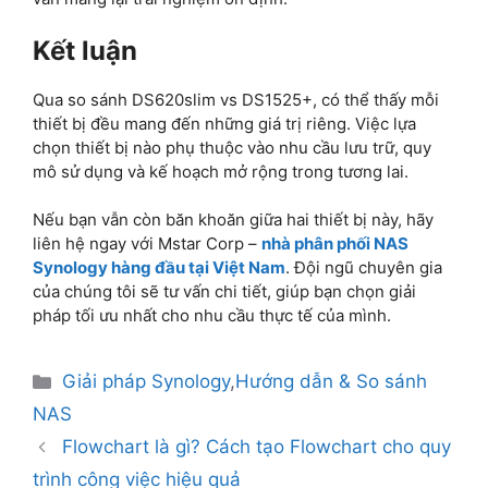
Kết luận
Qua so sánh DS620slim vs DS1525+, có thể thấy mỗi
thiết bị đều mang đến những giá trị riêng.
Việc lựa
chọn thiết bị nào phụ thuộc vào nhu cầu lưu trữ, quy
mô sử dụng và kế hoạch mở rộng trong tương lai.
Nếu bạn vẫn còn băn khoăn giữa hai thiết bị này, hãy
liên hệ ngay với Mstar Corp –
nhà phân phối NAS
Synology hàng đầu tại Việt Nam
. Đội ngũ chuyên gia
của chúng tôi sẽ tư vấn chi tiết, giúp bạn chọn giải
pháp tối ưu nhất cho nhu cầu thực tế của mình.
Giải pháp Synology
,
Hướng dẫn & So sánh
NAS
Flowchart là gì? Cách tạo Flowchart cho quy
trình công việc hiệu quả