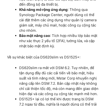
đến đồng bộ đa thiết bị.
Khả năng mở rộng ứng dụng
: Thông qua
Synology Package Center, người dùng có thể
cài đặt thêm các ứng dụng như quản lý camera
giám sát, máy chủ mail, hoặc công cụ cộng tác
cho nhóm.
Bảo mật nâng cao
: Tích hợp nhiều lớp bảo mật
như xác thực 2 yếu tố (2FA), tường lửa, và cập
nhật bảo mật định kỳ.
Về sự khác biệt của DS620slim vs DS1525+:
DS620slim ra mắt với DSM 6.2. Tuy nhiên, để
tận dụng đầy đủ các cải tiến về bảo mật, hiệu
suất và tính năng mới, Mstar Corp khuyến nghị
nâng cấp lên DSM 7.2. Bản cập nhật này không
chỉ cải thiện tốc độ, mà còn mang đến giao diện
hiện đại và các công cụ cộng tác mạnh mẽ hơn.
DS1525+ lại có lợi thế khi được trang bị DSM
7.2 ngay từ đầu, nghĩa là người dùng có thể trải