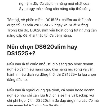
nghiệm đầy đủ các tính năng mới nhất của
Synology mà không cần nâng cấp thủ công.
Tóm lại, về phần mềm, DS1525+ chiếm ưu thế nhờ
được tối ưu hóa với DSM 7.2 ngay khi xuất xưởng.
Trong khi đó, DS620slim vẫn hoạt động tốt nhưng cần
nâng cấp để khai thác tối đa tiềm năng.
Nên chọn DS620slim hay
DS1525+?
Nếu bạn là tổ chức nhỏ, studio sáng tạo hoặc doanh
nghiệp cần hiệu năng cao, khả năng mở rộng và vận
hành nhiều dịch vụ đồng thời thì DS1525+ là lựa chọn
đáng đầu tư.
Nếu bạn là người dùng gia đình, cá nhân hoặc doanh
nghiệp nhỏ chỉ cần lưu trữ, chia sẻ file và backup với
chi phí hợp lý thì DS620slim đủ đáp ứng nhu cầu đó mà
vẫn mang lại trải nghiệm ổn định.