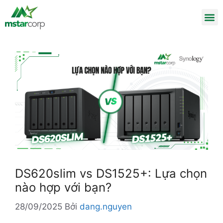
DS620slim vs DS1525+: Lựa chọn
nào hợp với bạn?
28/09/2025
Bởi
dang.nguyen