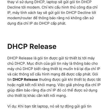
thay vì sử dụng DHCP, laptop sẽ gửi gói tin DHCP
Decline tới modem. Chỉ khi cấu hình thủ công địa chỉ
IP, máy tính xách tay sẽ gửi gói tin DHCP Decline tới
modem/router để thông báo rằng nó không cần sử
dụng địa chỉ IP do DHCP cấp phát.
DHCP Release
DHCP Release là gói tin được gửi từ thiết bị tới máy
chủ DHCP. Mục đích của gói tin này là thông báo cho
máy chủ DHCP biết rằng thiết bị muốn trả lại địa chỉ IP
và các thông số cấu hình mạng đã được cấp phát. Gói
tin
DHCP Release
thường được gửi khi thiết bị được tắt
hoặc ngắt kết nối khỏi mạng. Việc giải phóng địa chỉ IP
giúp đảm bảo rằng địa chỉ IP đó có thể được sử dụng
cho thiết bị khác cần kết nối mạng.
Ví dụ: Khi bạn tắt laptop, nó sẽ tự động gửi gói tin