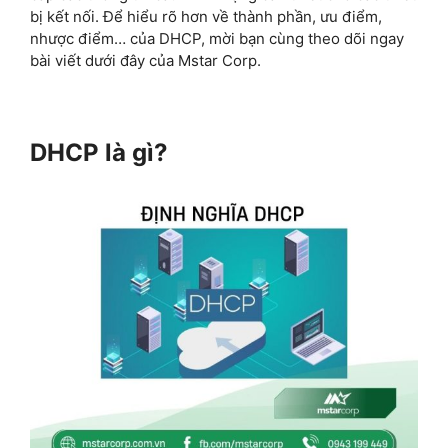
bị kết nối. Để hiểu rõ hơn về thành phần, ưu điểm,
nhược điểm… của DHCP, mời bạn cùng theo dõi ngay
bài viết dưới đây của Mstar Corp.
DHCP là gì?