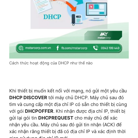
Cách thức hoạt động của DHCP như thế nào
Khi thiết bị muốn kết nối với mạng, nó gửi một yêu cầu
DHCP DISCOVER
tới máy chủ DHCP. Máy chủ sau đó
tìm và cung cấp một địa chỉ IP có sẵn cho thiết bị cùng
với gói
DHCPOFFER
. Khi nhận được địa chỉ IP, thiết bị
gửi lại gói tin
DHCPREQUEST
cho máy chủ để xác
nhận yêu cầu. Máy chủ sau đó gửi tin nhận (ACK) để
xác nhận rằng thiết bị đã có địa chỉ IP và xác định thời