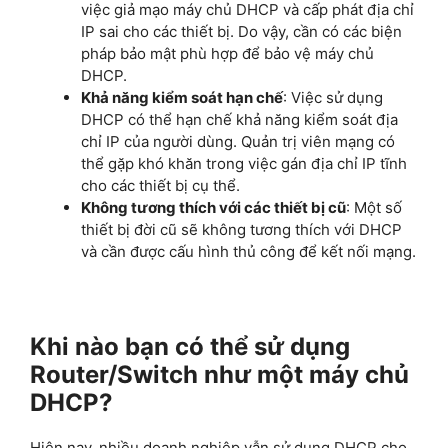
việc giả mạo máy chủ DHCP và cấp phát địa chỉ
IP sai cho các thiết bị. Do vậy, cần có các biện
pháp bảo mật phù hợp để bảo vệ máy chủ
DHCP.
Khả năng kiểm soát hạn chế
: Việc sử dụng
DHCP có thể hạn chế khả năng kiểm soát địa
chỉ IP của người dùng. Quản trị viên mạng có
thể gặp khó khăn trong việc gán địa chỉ IP tĩnh
cho các thiết bị cụ thể.
Không tương thích với các thiết bị cũ
: Một số
thiết bị đời cũ sẽ không tương thích với DHCP
và cần được cấu hình thủ công để kết nối mạng.
Khi nào bạn có thể sử dụng
Router/Switch như một máy chủ
DHCP?
Hiện nay, nhiều doanh nghiệp vẫn sử dụng DHCP cho