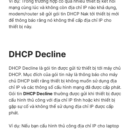
Ví dụ: Trong trường hợp có quá nhiều thiết bị kết nối
mạng cùng lúc và không còn địa chỉ IP nào khả dụng,
modem/router sẽ gửi gói tin DHCP Nak tới thiết bị mới
để thông báo rằng nó không thể cấp địa chỉ IP cho
thiết bị này.
DHCP Decline
DHCP Decline là gói tin được gửi từ thiết bị tới máy chủ
DHCP. Mục đích của gói tin này là thông báo cho máy
chủ DHCP biết rằng thiết bị không muốn sử dụng địa
chỉ IP và các thông số cấu hình mạng đã được cấp phát.
Gói tin
DHCP Decline
thường được gửi khi thiết bị được
cấu hình thủ công với địa chỉ IP tĩnh hoặc khi thiết bị
gặp sự cố và không thể sử dụng địa chỉ IP được cấp
phát.
Ví dụ: Nếu bạn cấu hình thủ công địa chỉ IP cho laptop