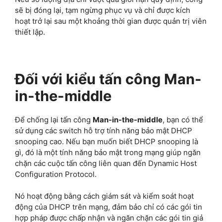
sẽ bị đóng lại, tạm ngừng phục vụ và chỉ được kích
hoạt trở lại sau một khoảng thời gian được quản trị viên
thiết lập.
Đối với kiểu tấn công Man-
in-the-middle
Để chống lại tấn công
Man-in-the-middle
, bạn có thể
sử dụng các switch hỗ trợ tính năng bảo mật DHCP
snooping cao. Nếu bạn muốn biết DHCP snooping là
gì, đó là một tính năng bảo mật trong mạng giúp ngăn
chặn các cuộc tấn công liên quan đến Dynamic Host
Configuration Protocol.
Nó hoạt động bằng cách giám sát và kiểm soát hoạt
động của DHCP trên mạng, đảm bảo chỉ có các gói tin
hợp pháp được chấp nhận và ngăn chặn các gói tin giả