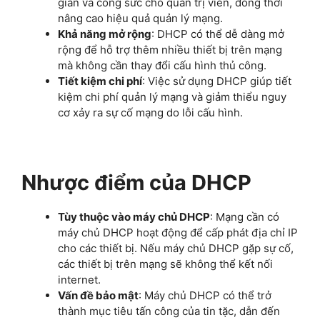
gian và công sức cho quản trị viên, đồng thời
nâng cao hiệu quả quản lý mạng.
Khả năng mở rộng
: DHCP có thể dễ dàng mở
rộng để hỗ trợ thêm nhiều thiết bị trên mạng
mà không cần thay đổi cấu hình thủ công.
Tiết kiệm chi phí
: Việc sử dụng DHCP giúp tiết
kiệm chi phí quản lý mạng và giảm thiểu nguy
cơ xảy ra sự cố mạng do lỗi cấu hình.
Nhược điểm của DHCP
Tùy thuộc vào máy chủ DHCP
: Mạng cần có
máy chủ DHCP hoạt động để cấp phát địa chỉ IP
cho các thiết bị. Nếu máy chủ DHCP gặp sự cố,
các thiết bị trên mạng sẽ không thể kết nối
internet.
Vấn đề bảo mật
: Máy chủ DHCP có thể trở
thành mục tiêu tấn công của tin tặc, dẫn đến