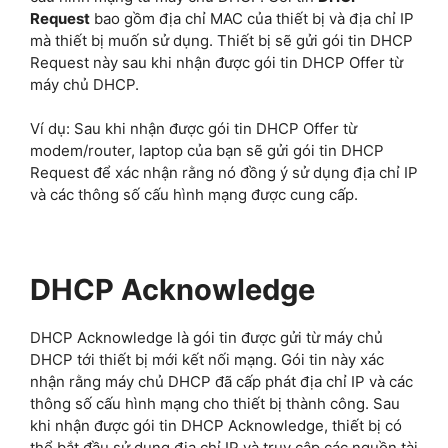
Request
bao gồm địa chỉ MAC của thiết bị và địa chỉ IP
mà thiết bị muốn sử dụng. Thiết bị sẽ gửi gói tin DHCP
Request này sau khi nhận được gói tin DHCP Offer từ
máy chủ DHCP.
Ví dụ: Sau khi nhận được gói tin DHCP Offer từ
modem/router, laptop của bạn sẽ gửi gói tin DHCP
Request để xác nhận rằng nó đồng ý sử dụng địa chỉ IP
và các thông số cấu hình mạng được cung cấp.
DHCP Acknowledge
DHCP Acknowledge là gói tin được gửi từ máy chủ
DHCP tới thiết bị mới kết nối mạng. Gói tin này xác
nhận rằng máy chủ DHCP đã cấp phát địa chỉ IP và các
thông số cấu hình mạng cho thiết bị thành công. Sau
khi nhận được gói tin DHCP Acknowledge, thiết bị có
thể bắt đầu sử dụng địa chỉ IP và truy cập các nguồn tài