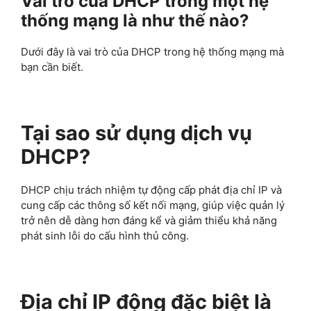
Vai trò của DHCP trong một hệ
thống mạng là như thế nào?
Dưới đây là vai trò của DHCP trong hệ thống mạng mà
bạn cần biết.
Tại sao sử dụng dịch vụ
DHCP?
DHCP chịu trách nhiệm tự động cấp phát địa chỉ IP và
cung cấp các thông số kết nối mạng, giúp việc quản lý
trở nên dễ dàng hơn đáng kể và giảm thiểu khả năng
phát sinh lỗi do cấu hình thủ công.
Địa chỉ IP động đặc biệt là