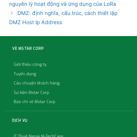
nguyên lý hoạt động và ứng dụng của LoRa
DMZ: định nghĩa, cấu trúc, cách thiết lập
DMZ Host Ip Address
VỀ MSTAR CORP
Giới thiệu công ty
Tuyển dụng
Câu chuyện khách hàng
Sự kiện Mstar Corp
Báo chí về Mstar Corp
DỊCH VỤ
IT Thuê Ngoài M-TechCare