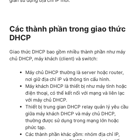
gian sử dụng địa chỉ IP mới.
Các thành phần trong giao thức
DHCP
Giao thức DHCP bao gồm nhiều thành phần như máy
chủ DHCP, máy khách (client) và switch:
Máy chủ DHCP thường là server hoặc router,
nơi giữ địa chỉ IP và thông tin cấu hình.
Máy khách DHCP là thiết bị như máy tính hoặc
điện thoại, có thể kết nối với mạng và liên lạc
với máy chủ DHCP.
Thiết bị trung gian DHCP relay quản lý yêu cầu
giữa máy khách DHCP và máy chủ DHCP,
thường được sử dụng trong mạng lớn hoặc
phức tạp.
Các thành phần khác gồm: nhóm địa chỉ IP,