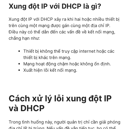
Xung đột IP với DHCP là gì?
Xung đột IP với DHCP xảy ra khi hai hoặc nhiều thiết bị
trên cùng một mạng được gán cùng một địa chỉ IP.
Điều này có thể dẫn đến các vấn đề về kết nối mạng,
chẳng hạn như:
Thiết bị không thể truy cập internet hoặc các
thiết bị khác trên mạng.
Mạng hoạt động chậm hoặc không ổn định.
Xuất hiện lỗi kết nối mạng.
Cách xử lý lỗi xung đột IP
và DHCP
Trong tình huống này, người quản trị chỉ cần giải phóng
địa chỉ IP bị trùng. Nếu vấn đề vẫn tiếp tục, họ có thể