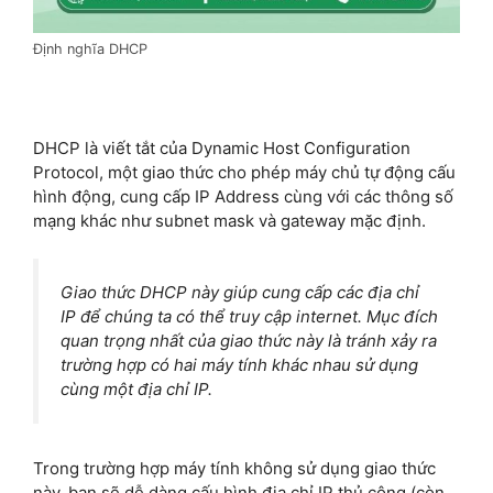
Định nghĩa DHCP
DHCP là viết tắt của Dynamic Host Configuration
Protocol, một giao thức cho phép máy chủ tự động cấu
hình động, cung cấp IP Address cùng với các thông số
mạng khác như subnet mask và gateway mặc định.
Giao thức DHCP này giúp cung cấp các địa chỉ
IP để chúng ta có thể truy cập internet. Mục đích
quan trọng nhất của giao thức này là tránh xảy ra
trường hợp có hai máy tính khác nhau sử dụng
cùng một địa chỉ IP.
Trong trường hợp máy tính không sử dụng giao thức
này, bạn sẽ dễ dàng cấu hình địa chỉ IP thủ công (còn