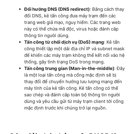
Đổi hướng DNS (DNS redirect)
: Bằng cách thay
đổi DNS, kẻ tấn công đưa máy trạm đến các
trang web giả mạo, nguy hiểm. Các trang web
này có thể chứa mã độc, virus hoặc đánh cắp
thông tin người dùng.
Tấn công từ chối dịch vụ (DoS) mạng
: Kẻ tấn
công thiết lập một dải địa chỉ IP và subnet mask
để khiến các máy trạm không thể kết nối vào hệ
thống, gây tình trạng DoS trong mạng.
Tấn công trung gian (Man-in-the-middle)
: Đây
là một loại tấn công mà cổng mặc định sẽ bị
thay đổi để chuyển hướng lưu lượng mạng đến
máy tính của kẻ tấn công. Kẻ tấn công có thể
sao chép và đánh cắp toàn bộ thông tin người
dùng và yêu cầu gửi từ máy trạm client tới cổng
mặc định trước khi chúng trở lại nguồn.