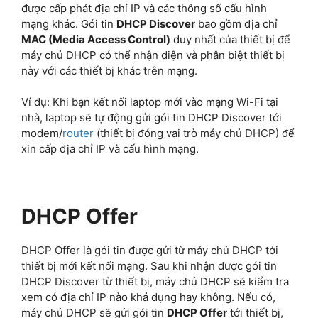
được cấp phát địa chỉ IP và các thông số cấu hình
mạng khác. Gói tin
DHCP Discover
bao gồm địa chỉ
MAC (Media Access Control)
duy nhất của thiết bị để
máy chủ DHCP có thể nhận diện và phân biệt thiết bị
này với các thiết bị khác trên mạng.
Ví dụ: Khi bạn kết nối laptop mới vào mạng Wi-Fi tại
nhà, laptop sẽ tự động gửi gói tin DHCP Discover tới
modem/
router
(thiết bị đóng vai trò máy chủ DHCP) để
xin cấp địa chỉ IP và cấu hình mạng.
DHCP Offer
DHCP Offer là gói tin được gửi từ máy chủ DHCP tới
thiết bị mới kết nối mạng. Sau khi nhận được gói tin
DHCP Discover từ thiết bị, máy chủ DHCP sẽ kiểm tra
xem có địa chỉ IP nào khả dụng hay không. Nếu có,
máy chủ DHCP sẽ gửi gói tin
DHCP Offer
tới thiết bị,