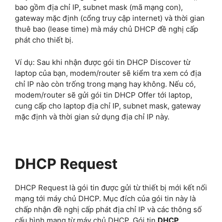
bao gồm địa chỉ IP, subnet mask (mã mạng con),
gateway mặc định (cổng truy cập internet) và thời gian
thuê bao (lease time) mà máy chủ DHCP đề nghị cấp
phát cho thiết bị.
Ví dụ: Sau khi nhận được gói tin DHCP Discover từ
laptop của bạn, modem/router sẽ kiểm tra xem có địa
chỉ IP nào còn trống trong mạng hay không. Nếu có,
modem/router sẽ gửi gói tin DHCP Offer tới laptop,
cung cấp cho laptop địa chỉ IP, subnet mask, gateway
mặc định và thời gian sử dụng địa chỉ IP này.
DHCP Request
DHCP Request là gói tin được gửi từ thiết bị mới kết nối
mạng tới máy chủ DHCP. Mục đích của gói tin này là
chấp nhận đề nghị cấp phát địa chỉ IP và các thông số
cấu hình mạng từ máy chủ DHCP. Gói tin
DHCP