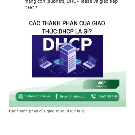
mạng con (subnet), DHCP lease và giao tiếp
DHCP.
Các thành phần của giao thức DHCP là gì