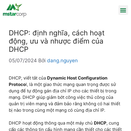
DHCP: định nghĩa, cách hoạt
động, ưu và nhược điểm của
DHCP
05/07/2024
Bởi
dang.nguyen
DHCP, viết tắt của
Dynamic Host Configuration
Protoco
l, là một giao thức mạng quan trọng được sử
dụng để tự động gán địa chỉ IP cho các thiết bị trong
mạng. DHCP giúp giảm bớt công việc thủ công của
quản trị viên mạng và đảm bảo rằng không có hai thiết
bị nào trong cùng một mạng có cùng địa chỉ IP.
DHCP hoạt động thông qua một máy chủ
DHCP
, cung
cấp các thông tin cấu hình mạng cần thiết cho các thiết