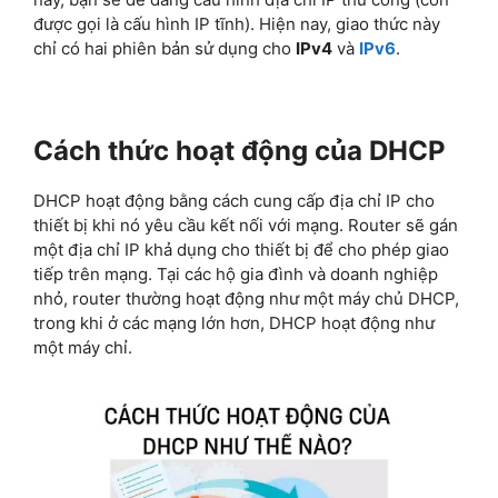
được gọi là cấu hình IP tĩnh). Hiện nay, giao thức này
chỉ có hai phiên bản sử dụng cho
IPv4
và
IPv6
.
Cách thức hoạt động của DHCP
DHCP hoạt động bằng cách cung cấp địa chỉ IP cho
thiết bị khi nó yêu cầu kết nối với mạng. Router sẽ gán
một địa chỉ IP khả dụng cho thiết bị để cho phép giao
tiếp trên mạng. Tại các hộ gia đình và doanh nghiệp
nhỏ, router thường hoạt động như một máy chủ DHCP,
trong khi ở các mạng lớn hơn, DHCP hoạt động như
một máy chỉ.