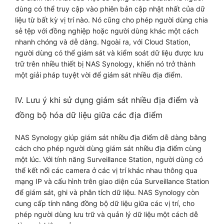
dùng có thể truy cập vào phiên bản cập nhật nhất của dữ
liệu từ bất kỳ vị trí nào. Nó cũng cho phép người dùng chia
sẻ tệp với đồng nghiệp hoặc người dùng khác một cách
nhanh chóng và dễ dàng. Ngoài ra, với Cloud Station,
người dùng có thể giám sát và kiểm soát dữ liệu được lưu
trữ trên nhiều thiết bị NAS Synology, khiến nó trở thành
một giải pháp tuyệt vời để giám sát nhiều địa điểm.
IV. Lưu ý khi sử dụng giám sát nhiều địa điểm và
đồng bộ hóa dữ liệu giữa các địa điểm
NAS Synology giúp giám sát nhiều địa điểm dễ dàng bằng
cách cho phép người dùng giám sát nhiều địa điểm cùng
một lúc. Với tính năng Surveillance Station, người dùng có
thể kết nối các camera ở các vị trí khác nhau thông qua
mạng IP và cấu hình trên giao diện của Surveillance Station
để giám sát, ghi và phân tích dữ liệu. NAS Synology còn
cung cấp tính năng đồng bộ dữ liệu giữa các vị trí, cho
phép người dùng lưu trữ và quản lý dữ liệu một cách dễ