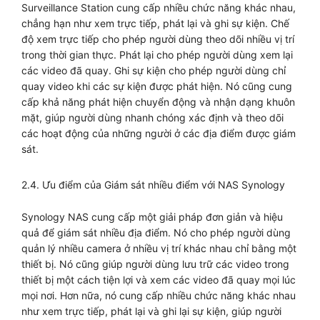
Surveillance Station cung cấp nhiều chức năng khác nhau,
chẳng hạn như xem trực tiếp, phát lại và ghi sự kiện. Chế
độ xem trực tiếp cho phép người dùng theo dõi nhiều vị trí
trong thời gian thực. Phát lại cho phép người dùng xem lại
các video đã quay. Ghi sự kiện cho phép người dùng chỉ
quay video khi các sự kiện được phát hiện. Nó cũng cung
cấp khả năng phát hiện chuyển động và nhận dạng khuôn
mặt, giúp người dùng nhanh chóng xác định và theo dõi
các hoạt động của những người ở các địa điểm được giám
sát.
2.4. Ưu điểm của Giám sát nhiều điểm với NAS Synology
Synology NAS cung cấp một giải pháp đơn giản và hiệu
quả để giám sát nhiều địa điểm. Nó cho phép người dùng
quản lý nhiều camera ở nhiều vị trí khác nhau chỉ bằng một
thiết bị. Nó cũng giúp người dùng lưu trữ các video trong
thiết bị một cách tiện lợi và xem các video đã quay mọi lúc
mọi nơi. Hơn nữa, nó cung cấp nhiều chức năng khác nhau
như xem trực tiếp, phát lại và ghi lại sự kiện, giúp người