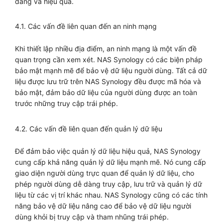
dàng và hiệu quả.
4.1. Các vấn đề liên quan đến an ninh mạng
Khi thiết lập nhiều địa điểm, an ninh mạng là một vấn đề
quan trọng cần xem xét. NAS Synology có các biện pháp
bảo mật mạnh mẽ để bảo vệ dữ liệu người dùng. Tất cả dữ
liệu được lưu trữ trên NAS Synology đều được mã hóa và
bảo mật, đảm bảo dữ liệu của người dùng được an toàn
trước những truy cập trái phép.
4.2. Các vấn đề liên quan đến quản lý dữ liệu
Để đảm bảo việc quản lý dữ liệu hiệu quả, NAS Synology
cung cấp khả năng quản lý dữ liệu mạnh mẽ. Nó cung cấp
giao diện người dùng trực quan để quản lý dữ liệu, cho
phép người dùng dễ dàng truy cập, lưu trữ và quản lý dữ
liệu từ các vị trí khác nhau. NAS Synology cũng có các tính
năng bảo vệ dữ liệu nâng cao để bảo vệ dữ liệu người
dùng khỏi bị truy cập và tham nhũng trái phép.