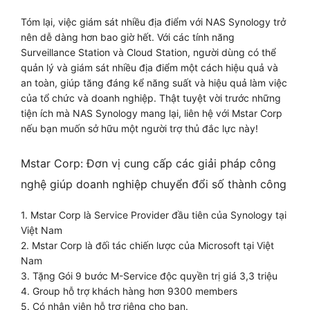
Tóm lại, việc giám sát nhiều địa điểm với NAS Synology trở
nên dễ dàng hơn bao giờ hết. Với các tính năng
Surveillance Station và Cloud Station, người dùng có thể
quản lý và giám sát nhiều địa điểm một cách hiệu quả và
an toàn, giúp tăng đáng kể năng suất và hiệu quả làm việc
của tổ chức và doanh nghiệp. Thật tuyệt vời trước những
tiện ích mà NAS Synology mang lại, liên hệ với Mstar Corp
nếu bạn muốn sở hữu một người trợ thủ đắc lực này!
Mstar Corp: Đơn vị cung cấp các giải pháp công
nghệ giúp doanh nghiệp chuyển đổi số thành công
1. Mstar Corp là Service Provider đầu tiên của Synology tại
Việt Nam
2. Mstar Corp là đối tác chiến lược của Microsoft tại Việt
Nam
3. Tặng Gói 9 bước M-Service độc quyền trị giá 3,3 triệu
4. Group hỗ trợ khách hàng hơn 9300 members
5. Có nhân viên hỗ trợ riêng cho bạn.