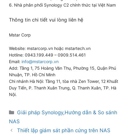
6. Nhà phân phối Synology C2 chính thức tại Việt Nam
Thông tin chi tiết vui lòng liên hệ
Mstar Corp
Website: mstarcorp.vn hoặc mstartech.vn
Hotline: ‭0943.199.449 – ‭0909.514.461
Email:
info@mstarcorp.vn
Add: Tầng 1, 75 Hoàng Văn Thụ, Phường 15, Quận Phú
Nhuận, TP. Hồ Chí Minh
Chi nhánh Hà Nội: Tầng 11, tòa nhà Zen Tower, 12 Khuất
Duy Tiến, P. Thanh Xuân Trung, Q. Thanh Xuân, TP. Hà
Nội.
Giải pháp Synology
,
Hướng dẫn & So sánh
NAS
Thiết lập giám sát phần cứng trên NAS