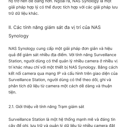
họ trở nên dễ dàng hơn. Ngoài ra, NAS Synology là một
giải pháp hợp lý có thể được tích hợp với các giải pháp lưu
trữ dữ liệu khác.
II. Các tính năng giám sát đa vị trí của NAS
Synology
NAS Synology cung cấp một giải pháp đơn giản và hiệu
quả để giám sát nhiều địa điểm. Với tính năng Surveillance
Station, người dùng có thể quản lý nhiều camera ở nhiều vị
trí khác nhau chỉ với một thiết bị NAS Synology. Bằng cách
kết nối camera qua mạng IP và cấu hình trên giao diện của
Surveillance Station, người dùng có thể theo dõi, ghi và
phân tích dữ liệu từ camera một cách dễ dàng và thuận
tiện.
2.1. Giới thiệu về tính năng Trạm giám sát
Surveillance Station là một hệ thống mạnh mẽ và đáng tin
cậy để ghi, lưu trữ và quản lý dữ liệu từ nhiều camera đặt