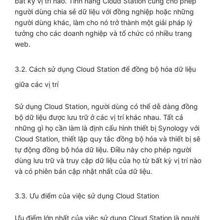
bất kỳ vị trí nào. Tính năng Cloud Station cũng cho phép
người dùng chia sẻ dữ liệu với đồng nghiệp hoặc những
người dùng khác, làm cho nó trở thành một giải pháp lý
tưởng cho các doanh nghiệp và tổ chức có nhiều trang
web.
3.2. Cách sử dụng Cloud Station để đồng bộ hóa dữ liệu
giữa các vị trí
Sử dụng Cloud Station, người dùng có thể dễ dàng đồng
bộ dữ liệu được lưu trữ ở các vị trí khác nhau. Tất cả
những gì họ cần làm là định cấu hình thiết bị Synology với
Cloud Station, thiết lập quy tắc đồng bộ hóa và thiết bị sẽ
tự động đồng bộ hóa dữ liệu. Điều này cho phép người
dùng lưu trữ và truy cập dữ liệu của họ từ bất kỳ vị trí nào
và có phiên bản cập nhật nhất của dữ liệu.
3.3. Ưu điểm của việc sử dụng Cloud Station
Ưu điểm lớn nhất của việc sử dụng Cloud Station là người