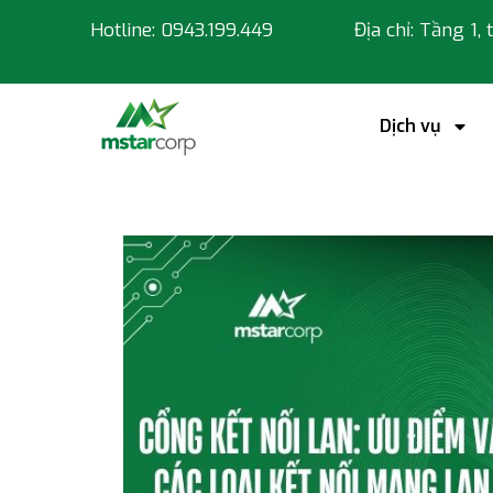
Hotline: 0943.199.449
Địa chỉ: Tầng 1,
Dịch vụ