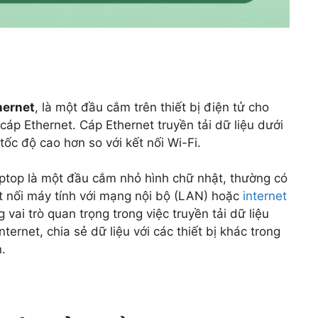
hernet
, là một đầu cắm trên thiết bị điện tử cho
áp Ethernet. Cáp Ethernet truyền tải dữ liệu dưới
 tốc độ cao hơn so với kết nối Wi-Fi.
aptop là một đầu cắm nhỏ hình chữ nhật, thường có
 nối máy tính với mạng nội bộ (LAN) hoặc
internet
ai trò quan trọng trong việc truyền tải dữ liệu
ternet, chia sẻ dữ liệu với các thiết bị khác trong
.