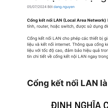
05/07/2024
Bởi
dang.nguyen
Cổng kết nối LAN (Local Area Network)
tính, router, hoặc switch, được sử dụng đ
Cổng kết nối LAN cho phép các thiết bị gi
liệu và kết nối internet. Thông qua cổng k
liệu với tốc độ cao, đảm bảo hiệu quả tr
tin chi tiết về cổng kết nội LAN ngay tron
Cổng kết nối LAN là