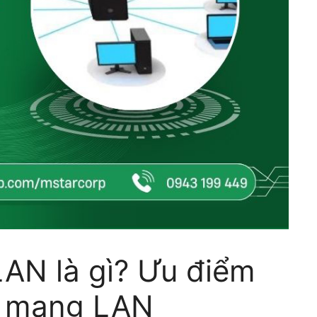
LAN là gì? Ưu điểm
g mạng LAN