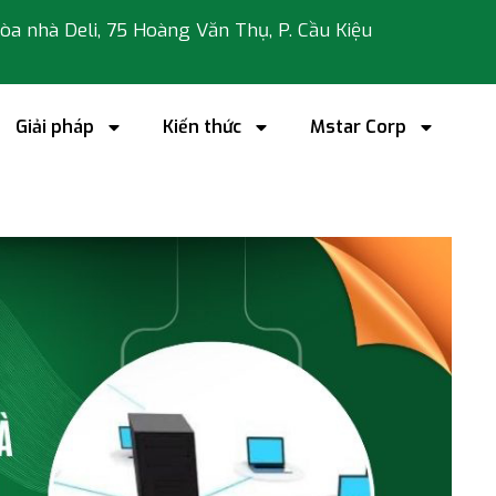
 tòa nhà Deli, 75 Hoàng Văn Thụ, P. Cầu Kiệu
Giải pháp
Kiến thức
Mstar Corp