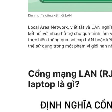
Định nghĩa cổng kết nối LAN
Local Area Network, viết tắt và LAN nghĩ
kết nối với nhau hỗ trợ cho quá trình làm 
thực hiện thông qua sợi cáp LAN hoặc kết
thể sử dụng trong một phạm vi giới hạn n
Cổng mạng LAN (RJ4
laptop là gì?