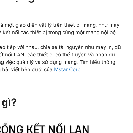
là một giao diện vật lý trên thiết bị mạng, như máy
ể kết nối các thiết bị trong cùng một mạng nội bộ.
ao tiếp với nhau, chia sẻ tài nguyên như máy in, dữ
ết nối LAN, các thiết bị có thể truyền và nhận dữ
ong việc quản lý và sử dụng mạng. Tìm hiểu thông
g bài viết bên dưới của
Mstar Corp
.
 gì?