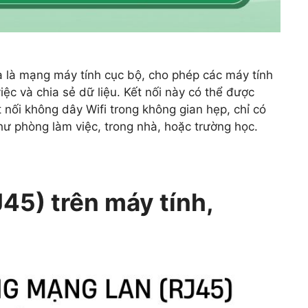
a là mạng máy tính cục bộ, cho phép các máy tính
việc và chia sẻ dữ liệu. Kết nối này có thể được
 nối không dây Wifi trong không gian hẹp, chỉ có
hư phòng làm việc, trong nhà, hoặc trường học.
5) trên máy tính,