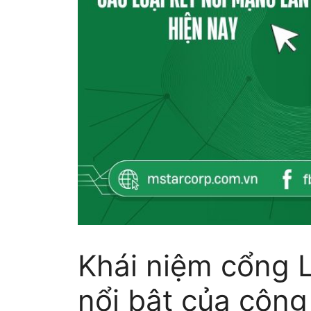
Khái niệm cổng 
nổi bật của cộn