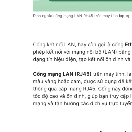
Định nghĩa cổng mạng LAN RH45 trên máy tính laptop
Cổng kết nối LAN, hay còn gọi là cổng
Et
phép kết nối với mạng nội bộ (LAN) bằng c
dạng tín hiệu điện, tạo kết nối ổn định và
Cổng mạng LAN (RJ45)
trên máy tính, l
màu vàng hoặc cam, được sử dụng để kết
thông qua cáp mạng RJ45. Cổng này đóng v
tốc độ cao và ổn định, giúp bạn truy cập in
mạng và tận hưởng các dịch vụ trực tuyến