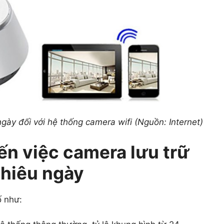
gày đối với hệ thống camera wifi (Nguồn: Internet)
ến việc camera lưu trữ
nhiêu ngày
ố như: