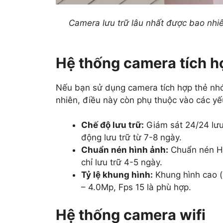
Camera lưu trữ lâu nhất được bao nhi
Hệ thống camera tích h
Nếu bạn sử dụng camera tích hợp thẻ nhớ 
nhiên, điều này còn phụ thuộc vào các yế
Chế độ lưu trữ:
Giám sát 24/24 lưu
động lưu trữ từ 7-8 ngày.
Chuẩn nén hình ảnh:
Chuẩn nén H.
chỉ lưu trữ 4-5 ngày.
Tỷ lệ khung hình:
Khung hình cao (
– 4.0Mp, Fps 15 là phù hợp.
Hệ thống camera wifi