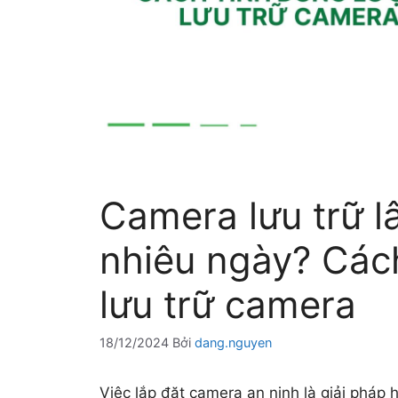
Camera lưu trữ l
nhiêu ngày? Các
lưu trữ camera
18/12/2024
Bởi
dang.nguyen
Việc lắp đặt camera an ninh là giải pháp 