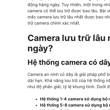
động hàng ngày. Tuy nhiên, một trong nh
camera có thể lưu trữ được bao lâu. Bài v
mắc camera lưu trữ lâu nhất được bao nh
trữ camera chính xác nhất.
Camera lưu trữ lâu
ngày?
Hệ thống camera có dâ
Camera an ninh có dây là giải pháp phổ bi
dài hạn. Khả năng lưu trữ của hệ thống n
như độ phân giải, tỷ lệ khung hình. Dưới đ
Hệ thống 1-4 camera sử dụng bộ
Hệ thống 5-8 camera sử dụng bộ