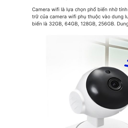
Camera wifi là lựa chọn phổ biến nhờ tính
trữ của camera wifi phụ thuộc vào dung 
biến là 32GB, 64GB, 128GB, 256GB. Dung l