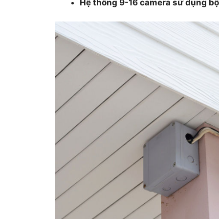
Hệ thống 9-16 camera sử dụng b