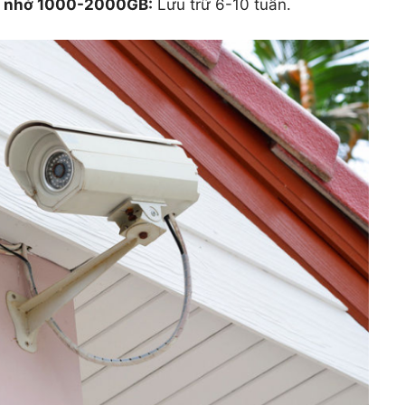
ộ nhớ 1000-2000GB:
Lưu trữ 6-10 tuần.