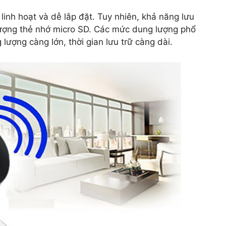
 linh hoạt và dễ lắp đặt. Tuy nhiên, khả năng lưu
lượng thẻ nhớ micro SD. Các mức dung lượng phổ
ượng càng lớn, thời gian lưu trữ càng dài.