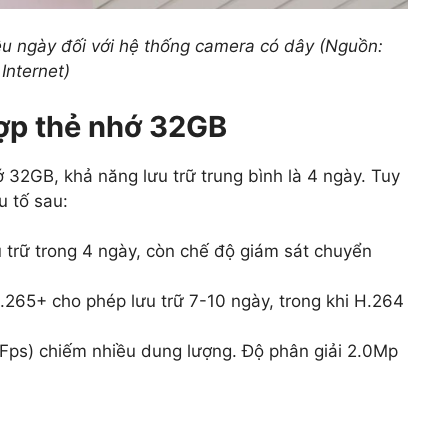
êu ngày đối với hệ thống camera có dây (Nguồn:
Internet)
ợp thẻ nhớ 32GB
32GB, khả năng lưu trữ trung bình là 4 ngày. Tuy
u tố sau:
 trữ trong 4 ngày, còn chế độ giám sát chuyển
265+ cho phép lưu trữ 7-10 ngày, trong khi H.264
Fps) chiếm nhiều dung lượng. Độ phân giải 2.0Mp