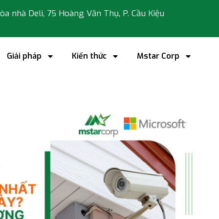
 tòa nhà Deli, 75 Hoàng Văn Thụ, P. Cầu Kiệu
Giải pháp
Kiến thức
Mstar Corp