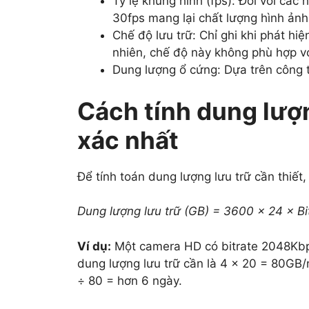
Tỷ lệ khung hình (fps): Đối với các
30fps mang lại chất lượng hình ảnh 
Chế độ lưu trữ: Chỉ ghi khi phát hi
nhiên, chế độ này không phù hợp vớ
Dung lượng ổ cứng: Dựa trên công 
Cách tính dung lượ
xác nhất
Để tính toán dung lượng lưu trữ cần thiết
Dung lượng lưu trữ (GB) = 3600 × 24 × Bi
Ví dụ:
Một camera HD có bitrate 2048Kbp
dung lượng lưu trữ cần là 4 × 20 = 80GB/n
÷ 80 = hơn 6 ngày.