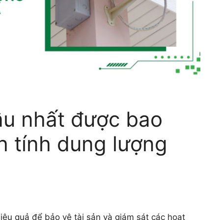
âu nhất được bao
h tính dung lượng
hiệu quả để bảo vệ tài sản và giám sát các hoạt