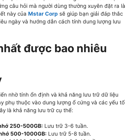
ững câu hỏi mà người dùng thường xuyên đặt ra là
iết này của
Mstar Corp
sẽ giúp bạn giải đáp thắc
iêu ngày và hướng dẫn cách tính dung lượng lưu
 nhất được bao nhiêu
y
ến nhờ tính ổn định và khả năng lưu trữ dữ liệu
ày phụ thuộc vào dung lượng ổ cứng và các yếu tố
ây là khả năng lưu trữ cụ thể:
 nhớ 250-500GB:
Lưu trữ 3-6 tuần.
 nhớ 500-1000GB:
Lưu trữ 5-8 tuần.