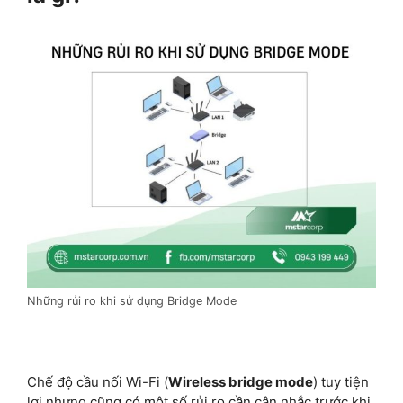
Những rủi ro khi sử dụng Bridge Mode
Chế độ cầu nối Wi-Fi (
Wireless bridge mode
) tuy tiện
lợi nhưng cũng có một số rủi ro cần cân nhắc trước khi