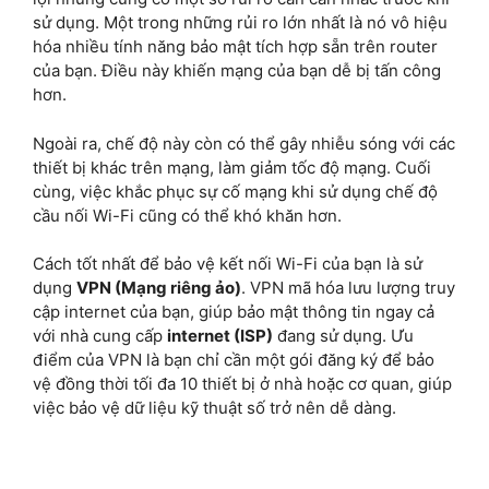
sử dụng. Một trong những rủi ro lớn nhất là nó vô hiệu
hóa nhiều tính năng bảo mật tích hợp sẵn trên router
của bạn. Điều này khiến mạng của bạn dễ bị tấn công
hơn.
Ngoài ra, chế độ này còn có thể gây nhiễu sóng với các
thiết bị khác trên mạng, làm giảm tốc độ mạng. Cuối
cùng, việc khắc phục sự cố mạng khi sử dụng chế độ
cầu nối Wi-Fi cũng có thể khó khăn hơn.
Cách tốt nhất để bảo vệ kết nối Wi-Fi của bạn là sử
dụng
VPN (Mạng riêng ảo)
. VPN mã hóa lưu lượng truy
cập internet của bạn, giúp bảo mật thông tin ngay cả
với nhà cung cấp
internet (ISP)
đang sử dụng. Ưu
điểm của VPN là bạn chỉ cần một gói đăng ký để bảo
vệ đồng thời tối đa 10 thiết bị ở nhà hoặc cơ quan, giúp
việc bảo vệ dữ liệu kỹ thuật số trở nên dễ dàng.