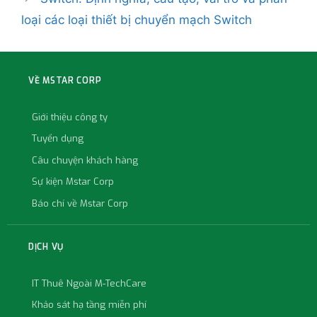
loại các loại thiết bị chuyển mạch Switch
VỀ MSTAR CORP
Giới thiệu công ty
Tuyển dụng
Câu chuyện khách hàng
Sự kiện Mstar Corp
Báo chí về Mstar Corp
DỊCH VỤ
IT Thuê Ngoài M-TechCare
Khảo sát hạ tầng miễn phí