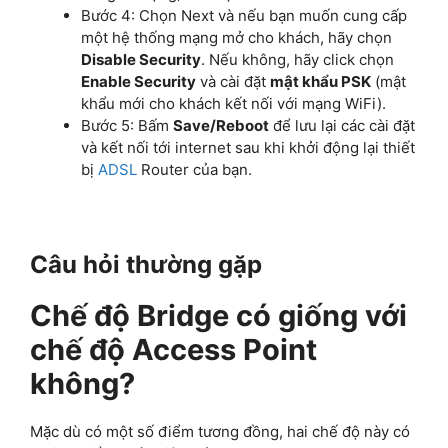
Bước 4: Chọn Next và nếu bạn muốn cung cấp
một hệ thống mạng mở cho khách, hãy chọn
Disable Security
. Nếu không, hãy click chọn
Enable Security
và cài đặt
mật khẩu PSK
(mật
khẩu mới cho khách kết nối với mạng WiFi).
Bước 5: Bấm
Save/Reboot
để lưu lại các cài đặt
và kết nối tới internet sau khi khởi động lại thiết
bị
ADSL
Router của bạn.
Câu hỏi thường gặp
Chế độ Bridge có giống với
chế độ Access Point
không?
Mặc dù có một số điểm tương đồng, hai chế độ này có