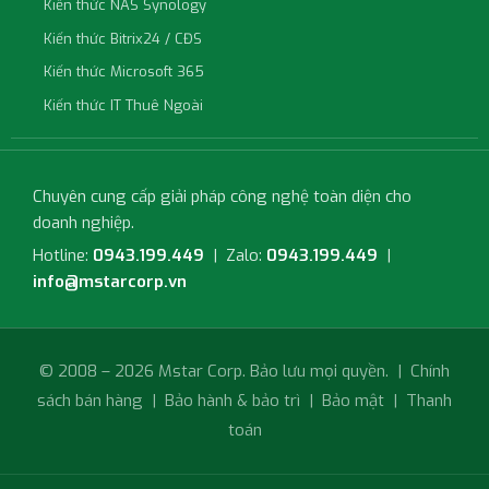
Kiến thức NAS Synology
Kiến thức Bitrix24 / CĐS
Kiến thức Microsoft 365
Kiến thức IT Thuê Ngoài
Chuyên cung cấp giải pháp công nghệ toàn diện cho
doanh nghiệp.
Hotline:
0943.199.449
| Zalo:
0943.199.449
|
info@mstarcorp.vn
© 2008 – 2026 Mstar Corp. Bảo lưu mọi quyền. |
Chính
sách bán hàng
|
Bảo hành & bảo trì
|
Bảo mật
|
Thanh
toán