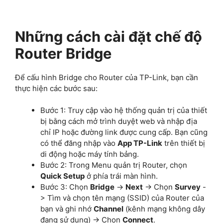
Những cách cài đặt chế độ
Router Bridge
Để cấu hình Bridge cho Router của TP-Link, bạn cần
thực hiện các bước sau:
Bước 1: Truy cập vào hệ thống quản trị của thiết
bị bằng cách mở trình duyệt web và nhập địa
chỉ IP hoặc đường link được cung cấp. Bạn cũng
có thể đăng nhập vào
App TP-Link
trên thiết bị
di động hoặc máy tính bảng.
Bước 2: Trong Menu quản trị Router, chọn
Quick Setup
ở phía trái màn hình.
Bước 3: Chọn
Bridge
->
Next
-> Chọn
Survey
-
> Tìm và chọn tên mạng (SSID) của Router của
bạn và ghi nhớ
Channel
(kênh mạng không dây
đang sử dụng) -> Chọn
Connect
.