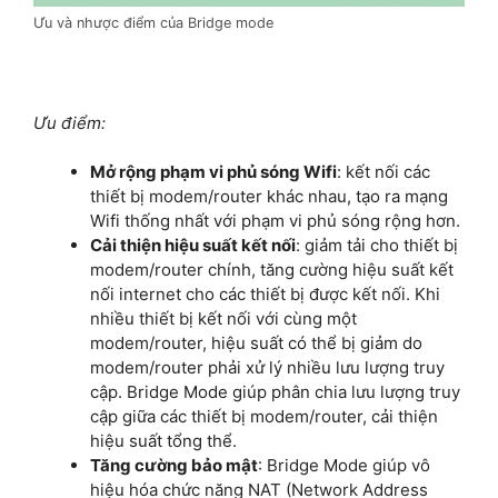
Ưu và nhược điểm của Bridge mode
Ưu điểm:
Mở rộng phạm vi phủ sóng Wifi
: kết nối các
thiết bị modem/router khác nhau, tạo ra mạng
Wifi thống nhất với phạm vi phủ sóng rộng hơn.
Cải thiện hiệu suất kết nối
: giảm tải cho thiết bị
modem/router chính, tăng cường hiệu suất kết
nối internet cho các thiết bị được kết nối. Khi
nhiều thiết bị kết nối với cùng một
modem/router, hiệu suất có thể bị giảm do
modem/router phải xử lý nhiều lưu lượng truy
cập. Bridge Mode giúp phân chia lưu lượng truy
cập giữa các thiết bị modem/router, cải thiện
hiệu suất tổng thể.
Tăng cường bảo mật
: Bridge Mode giúp vô
hiệu hóa chức năng NAT (Network Address