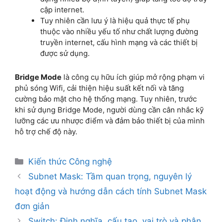
cập internet.
Tuy nhiên cần lưu ý là hiệu quả thực tế phụ
thuộc vào nhiều yếu tố như chất lượng đường
truyền internet, cấu hình mạng và các thiết bị
được sử dụng.
Bridge Mode
là công cụ hữu ích giúp mở rộng phạm vi
phủ sóng Wifi, cải thiện hiệu suất kết nối và tăng
cường bảo mật cho hệ thống mạng. Tuy nhiên, trước
khi sử dụng Bridge Mode, người dùng cần cân nhắc kỹ
lưỡng các ưu nhược điểm và đảm bảo thiết bị của mình
hỗ trợ chế độ này.
Kiến thức Công nghệ
Subnet Mask: Tầm quan trọng, nguyên lý
hoạt động và hướng dẫn cách tính Subnet Mask
đơn giản
Switch: Định nghĩa, cấu tạo, vai trò và phân