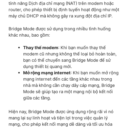
tính năng Dịch địa chỉ mạng (NAT) trên modem hoặc
router, cho phép thiết bị định tuyến hoạt động như một
máy chủ DHCP mà không gây ra xung đột địa chỉ IP.
Bridge Mode được sử dụng trong nhiều tình huống
khác nhau, bao gồm:
Thay thế modem
: Khi bạn muốn thay thế
modem cũ nhưng không thể loại bỏ hoàn toàn,
bạn có thể chuyển sang Bridge Mode để sử
dụng thiết bị quang mới.
Mở rộng mạng internet
: Khi bạn muốn mở rộng
mạng internet đến các tầng khác nhau trong
nhà mà không cần chạy dây cáp mạng, Bridge
Mode sẽ giúp tạo ra một mạng nội bộ kết nối
giữa các tầng.
Hiện nay, Bridge Mode được ứng dụng rộng rãi vì nó
mang lại sự linh hoạt và tiện lợi trong việc quản lý
mạng, cho phép kết nối mạng dễ dàng và tối ưu hóa