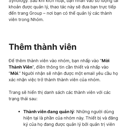
Synology. Sau khi kích hoạt, bạn nhấn vào số lượng tài
khoản được quản lý, thao tác này sẽ đưa bạn trực tiếp
đến trang Group – nơi bạn có thể quản lý các thành
viên trong Nhóm.
Thêm thành viên
Để thêm thành viên vào nhóm, bạn nhấp vào “
Mời
Thành Viên
“, điền thông tin cần thiết và nhấp vào
“
Mời
.” Người nhận sẽ nhận được một email yêu cầu họ
xác nhận việc trở thành thành viên của nhóm.
Trang sẽ hiển thị danh sách các thành viên với các
trạng thái sau:
Thành viên đang quản lý
: Những người dùng
hiện tại là phần của nhóm này. Thiết bị và đăng
ký của họ đang được quản lý bởi quản trị viên