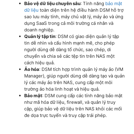
Bảo vệ dữ liệu chuyên sâu
: Tính năng
bảo mật
dữ liệu
toàn diện trên hệ điều hành DSM hỗ trợ
sao lưu máy tính, máy chủ vật lý, máy ảo và ứng
dụng SaaS trong cả môi trường cá nhân và
doanh nghiệp.
Quản lý tập tin
: DSM có giao diện quản lý tập
tin dễ nhìn và cấu hình mạnh mẽ, cho phép
người dùng dễ dàng tổ chức, sao chép, di
chuyển và chia sẻ các tệp tin trên NAS một
cách hiệu quả.
Ảo hóa
: DSM tích hợp trình quản lý máy ảo (VM
Manager), giúp người dùng dễ dàng tạo và quản
lý các máy ảo trên NAS, cung cấp một môi
trường ảo hóa linh hoạt và hiệu quả.
Bảo mật
: DSM cung cấp các tính năng bảo mật
như mã hóa dữ liệu, firewall, và quản lý truy
cập, giúp bảo vệ dữ liệu trên NAS khỏi các mối
đe dọa trực tuyến và truy cập trái phép.