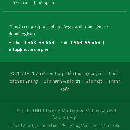
Kiến thức IT Thuê Ngoài
Chuyên cung cấp giải pháp công nghệ toàn diện cho
doanh nghiệp.
Hotline:
0943.199.449
| Zalo:
0943.199.449
|
info@mstarcorp.vn
© 2008 – 2026 Mstar Corp. Bảo lưu mọi quyền. |
Chính
sách bán hàng
|
Bảo hành & bảo trì
|
Bảo mật
|
Thanh
toán
Công Ty TNHH Thương Mại Dịch Vụ Vi Tính Sao Mai
(Mstar Corp)
HCM: Tầng 1, tòa nhà Deli, 75 Hoàng Văn Thụ, P. Cầu Kiệu,