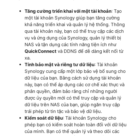
Tăng cường triển khai với một tài khoản
: Tạo
một tài khoản Synology giúp bạn tăng cường
khả năng triển khai và quản lý hệ thống. Thông
qua tài khoản này, bạn có thể truy cập các dịch
vụ và ứng dụng của Synology, quản lý thiết bị
NAS và tận dụng các tính năng tiện ích như
QuickConnect
và DDNS để dễ dàng kết nối từ
xa.
Tính bảo mật và riêng tư dữ liệu
: Tài khoản
Synology cung cấp một lớp bảo vệ bổ sung cho
dữ liệu của bạn. Bằng cách sử dụng tài khoản
này, bạn có thể áp dụng các cơ chế xác thực và
phân quyền, đảm bảo rằng chỉ những người
được ủy quyền mới có thể truy cập và quản lý
dữ liệu trên NAS của bạn, giúp ngăn truy cập
trái phép từ tin tặc và bảo vệ dữ liệu.
Kiểm soát dữ liệu
: Tài khoản Synology cho
phép bạn có kiểm soát hoàn toàn đối với dữ liệu
của mình. Bạn có thể quản lý và theo dõi các