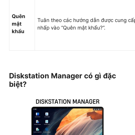
Quên
Tuân theo các hướng dẫn được cung cấp
mật
nhấp vào “Quên mật khẩu?”.
khẩu
Diskstation Manager có gì đặc
biệt?