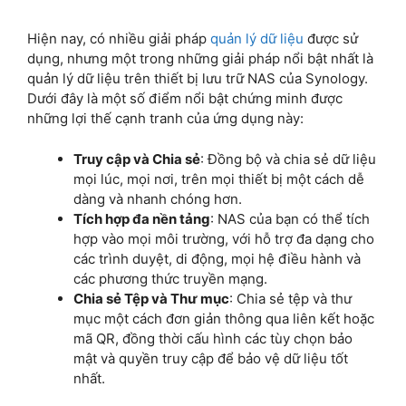
Hiện nay, có nhiều giải pháp
quản lý dữ liệu
được sử
dụng, nhưng một trong những giải pháp nổi bật nhất là
quản lý dữ liệu trên thiết bị lưu trữ NAS của Synology.
Dưới đây là một số điểm nổi bật chứng minh được
những lợi thế cạnh tranh của ứng dụng này:
Truy cập và Chia sẻ
: Đồng bộ và chia sẻ dữ liệu
mọi lúc, mọi nơi, trên mọi thiết bị một cách dễ
dàng và nhanh chóng hơn.
Tích hợp đa nền tảng
: NAS của bạn có thể tích
hợp vào mọi môi trường, với hỗ trợ đa dạng cho
các trình duyệt, di động, mọi hệ điều hành và
các phương thức truyền mạng.
Chia sẻ Tệp và Thư mục
: Chia sẻ tệp và thư
mục một cách đơn giản thông qua liên kết hoặc
mã QR, đồng thời cấu hình các tùy chọn bảo
mật và quyền truy cập để bảo vệ dữ liệu tốt
nhất.