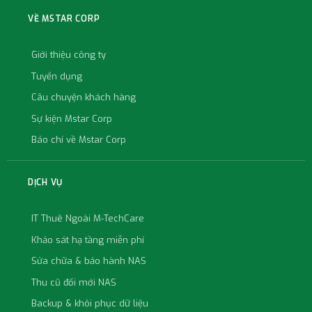
VỀ MSTAR CORP
Giới thiệu công ty
Tuyển dụng
Câu chuyện khách hàng
Sự kiện Mstar Corp
Báo chí về Mstar Corp
DỊCH VỤ
IT Thuê Ngoài M-TechCare
Khảo sát hạ tầng miễn phí
Sửa chữa & bảo hành NAS
Thu cũ đổi mới NAS
Backup & khôi phục dữ liệu