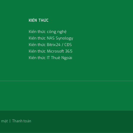
KIẾN THỨC
Kiến thức công nghệ
Kiến thức NAS Synology
Kiến thức Bitrix24 / CĐS
Kiến thức Microsoft 365
Kiến thức IT Thuê Ngoài
 mật
|
Thanh toán