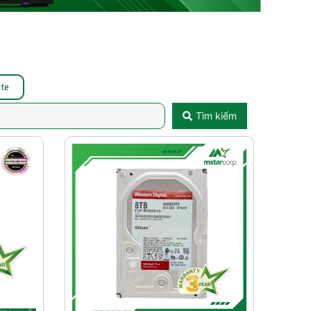
te
Tìm kiếm