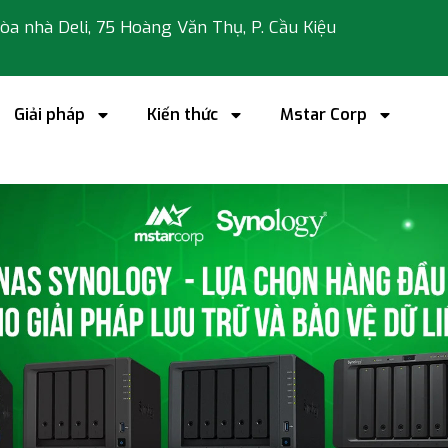
 tòa nhà Deli, 75 Hoàng Văn Thụ, P. Cầu Kiệu
Giải pháp
Kiến thức
Mstar Corp