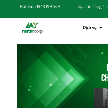
Hotline: 0943.199.449
Địa chỉ: Tầng 1,
Dịch vụ