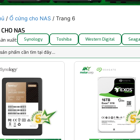
hủ
/
Ổ cứng cho NAS
/ Trang 6
 CHO NAS
Synology
Toshiba
Western Digital
Seaga
ản xuất: