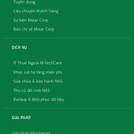
Tuyển dụng
Câu chuyện khách hàng
Sự kiện Mstar Corp
Báo chí về Mstar Corp
DỊCH VỤ
IT Thuê Ngoài M-TechCare
Khảo sát hạ tầng miễn phí
Sửa chữa & bảo hành NAS
Thu cũ đổi mới NAS
Backup & khôi phục dữ liệu
GIẢI PHÁP
Giải pháp File Server