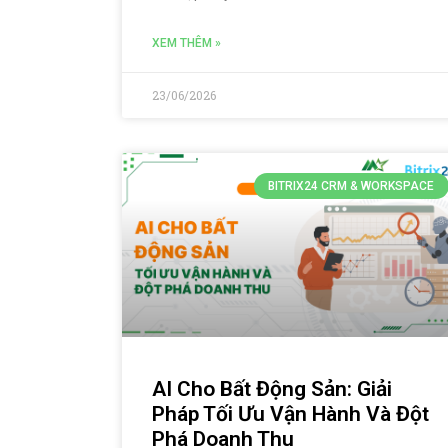
XEM THÊM »
23/06/2026
BITRIX24 CRM & WORKSPACE
AI Cho Bất Động Sản: Giải
Pháp Tối Ưu Vận Hành Và Đột
Phá Doanh Thu