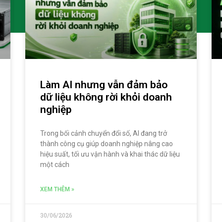
Làm AI nhưng vẫn đảm bảo
dữ liệu không rời khỏi doanh
nghiệp
Trong bối cảnh chuyển đổi số, AI đang trở
thành công cụ giúp doanh nghiệp nâng cao
hiệu suất, tối ưu vận hành và khai thác dữ liệu
một cách
XEM THÊM »
30/06/2026