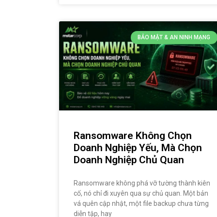
BẢO MẬT & AN NINH MẠNG
Ransomware Không Chọn
Doanh Nghiệp Yếu, Mà Chọn
Doanh Nghiệp Chủ Quan
Ransomware không phá vỡ tường thành kiên
cố, nó chỉ đi xuyên qua sự chủ quan. Một bản
vá quên cập nhật, một file backup chưa từng
diễn tập, hay