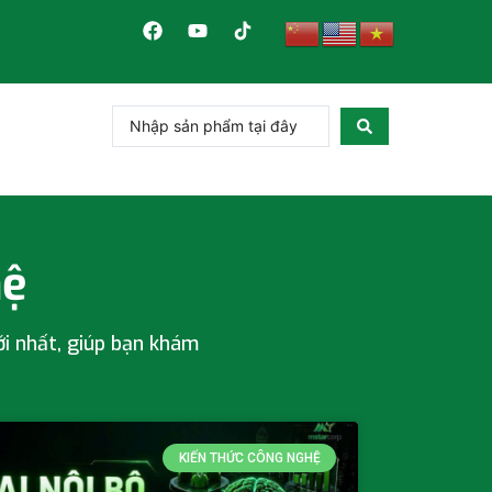
hệ
ới nhất, giúp bạn khám
KIẾN THỨC CÔNG NGHỆ