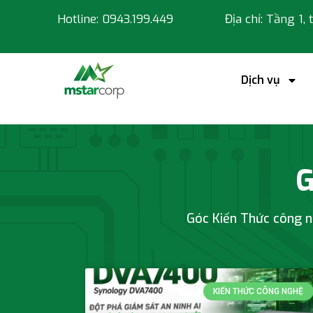
Hotline: 0943.199.449
Địa chỉ: Tầng 1,
Dịch vụ
Kiến thức công 
G
Góc Kiến Thức công ng
KIẾN THỨC CÔNG NGHỆ