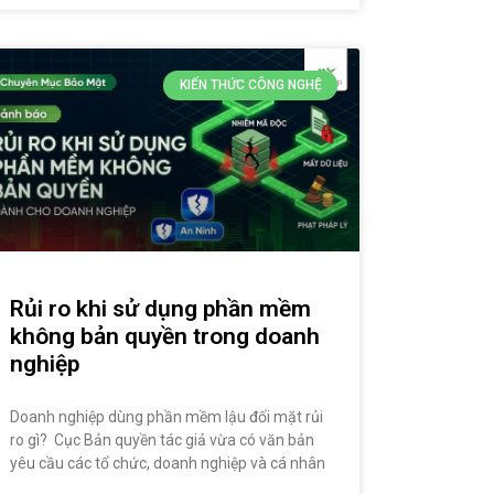
KIẾN THỨC CÔNG NGHỆ
Rủi ro khi sử dụng phần mềm
không bản quyền trong doanh
nghiệp
Doanh nghiệp dùng phần mềm lậu đối mặt rủi
ro gì? Cục Bản quyền tác giả vừa có văn bản
yêu cầu các tổ chức, doanh nghiệp và cá nhân