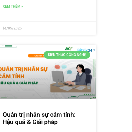
XEM THÊM »
14/05/2026
KIẾN THỨC CÔNG NGHỆ
Quản trị nhân sự cảm tính:
Hậu quả & Giải pháp