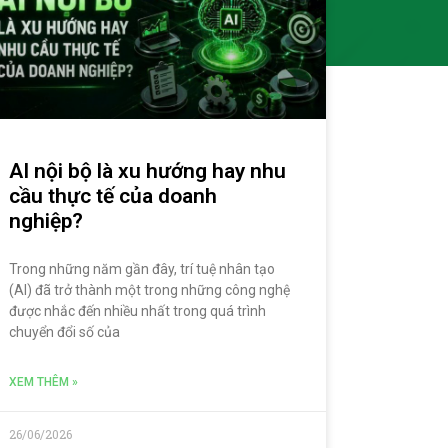
AI nội bộ là xu hướng hay nhu
cầu thực tế của doanh
nghiệp?
Trong những năm gần đây, trí tuệ nhân tạo
(AI) đã trở thành một trong những công nghệ
được nhắc đến nhiều nhất trong quá trình
chuyển đổi số của
XEM THÊM »
26/06/2026