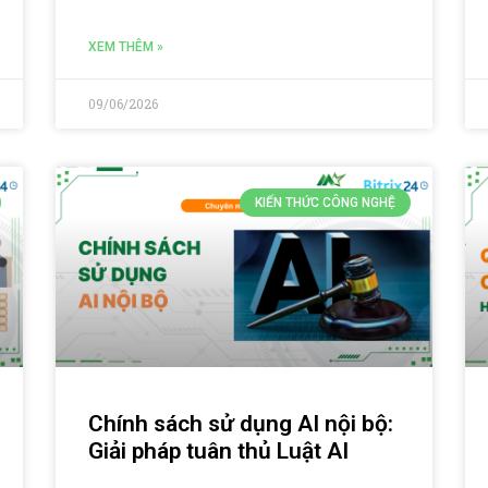
XEM THÊM »
09/06/2026
KIẾN THỨC CÔNG NGHỆ
Chính sách sử dụng AI nội bộ:
Giải pháp tuân thủ Luật AI