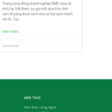
Trong cộng đồng doanh nghiệp SME (vừa và
nhỏ) tại Việt Nam, sự gắn kết dựa trên tình
cảm thường được xem như lợi thế cạnh tranh
cốt lõi. Tuy
XEM THÊM »
20/04/2026
KIẾN THỨC
Kiến thức công nghệ