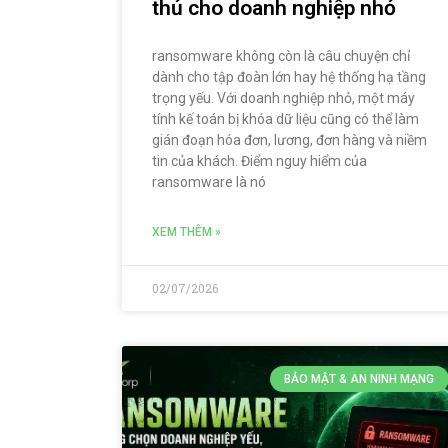
thủ cho doanh nghiệp nhỏ
ransomware không còn là câu chuyện chỉ
dành cho tập đoàn lớn hay hệ thống hạ tầng
trọng yếu. Với doanh nghiệp nhỏ, một máy
tính kế toán bị khóa dữ liệu cũng có thể làm
gián đoạn hóa đơn, lương, đơn hàng và niềm
tin của khách. Điểm nguy hiểm của
ransomware là nó
XEM THÊM »
02/07/2026
BẢO MẬT & AN NINH MẠNG