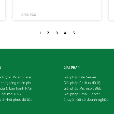
19/06/2026
1
2
3
4
5
Ụ
GIẢI PHÁP
uê Ngoài M-TechCare
Giải pháp File Server
át hạ tầng miễn phí
Giải pháp Backup dữ liệu
hữa & bảo hành NAS
Giải pháp Microsoft 365
ũ đổi mới NAS
Giải pháp Email Server
 & khôi phục dữ liệu
Chuyển đổi số doanh nghiệp