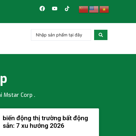
rp
ại Mstar Corp
.
biến động thị trường bất động
sản: 7 xu hướng 2026