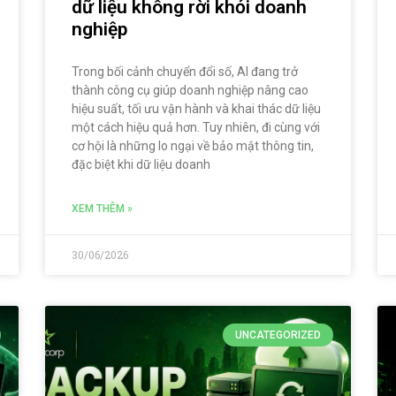
dữ liệu không rời khỏi doanh
nghiệp
Trong bối cảnh chuyển đổi số, AI đang trở
thành công cụ giúp doanh nghiệp nâng cao
hiệu suất, tối ưu vận hành và khai thác dữ liệu
một cách hiệu quả hơn. Tuy nhiên, đi cùng với
cơ hội là những lo ngại về bảo mật thông tin,
đặc biệt khi dữ liệu doanh
XEM THÊM »
30/06/2026
UNCATEGORIZED