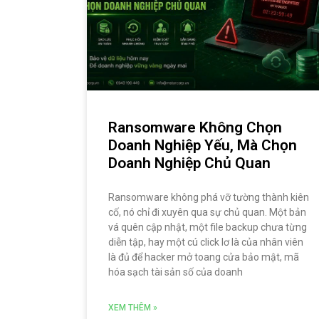
Ransomware Không Chọn
Doanh Nghiệp Yếu, Mà Chọn
Doanh Nghiệp Chủ Quan
Ransomware không phá vỡ tường thành kiên
cố, nó chỉ đi xuyên qua sự chủ quan. Một bản
vá quên cập nhật, một file backup chưa từng
diễn tập, hay một cú click lơ là của nhân viên
là đủ để hacker mở toang cửa bảo mật, mã
hóa sạch tài sản số của doanh
XEM THÊM »