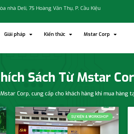
 tòa nhà Deli, 75 Hoàng Văn Thụ, P. Cầu Kiệu
Giải pháp
Kiến thức
Mstar Corp
r Corp
hích Sách Từ Mstar Co
 Mstar Corp, cung cấp cho khách hàng khi mua hàng t
SỰ KIỆN & WORKSHOP