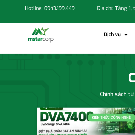
Hotline: 0943.199.449
Địa chỉ: Tầng 1,
Dịch vụ
Chính sách Msta
C
Chính sách từ
KIẾN THỨC CÔNG NGHỆ