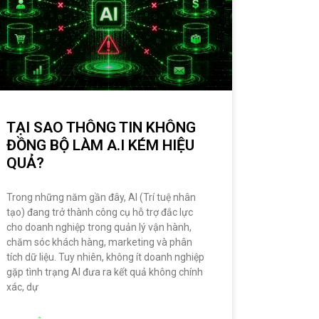
TẠI SAO THÔNG TIN KHÔNG
ĐỒNG BỘ LÀM A.I KÉM HIỆU
QUẢ?
Trong những năm gần đây, AI (Trí tuệ nhân
tạo) đang trở thành công cụ hỗ trợ đắc lực
cho doanh nghiệp trong quản lý vận hành,
chăm sóc khách hàng, marketing và phân
tích dữ liệu. Tuy nhiên, không ít doanh nghiệp
gặp tình trạng AI đưa ra kết quả không chính
xác, dự