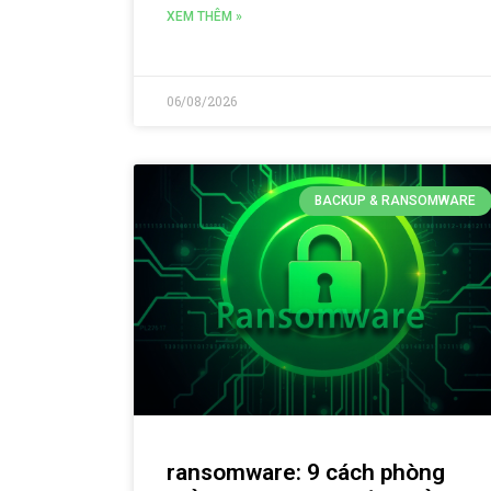
XEM THÊM »
06/08/2026
BACKUP & RANSOMWARE
ransomware: 9 cách phòng