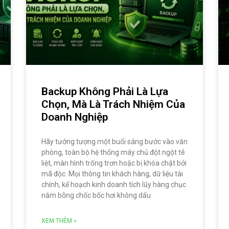
Backup Không Phải Là Lựa
Chọn, Mà Là Trách Nhiệm Của
Doanh Nghiệp
Hãy tưởng tượng một buổi sáng bước vào văn
phòng, toàn bộ hệ thống máy chủ đột ngột tê
liệt, màn hình trống trơn hoặc bị khóa chặt bởi
mã độc. Mọi thông tin khách hàng, dữ liệu tài
chính, kế hoạch kinh doanh tích lũy hàng chục
năm bỗng chốc bốc hơi không dấu
XEM THÊM »