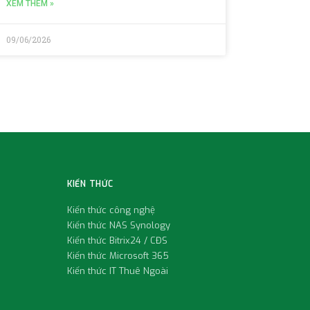
XEM THÊM »
09/06/2026
KIẾN THỨC
Kiến thức công nghệ
Kiến thức NAS Synology
Kiến thức Bitrix24 / CĐS
Kiến thức Microsoft 365
Kiến thức IT Thuê Ngoài