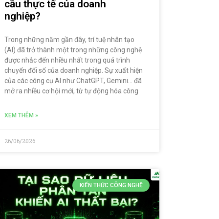
cầu thực tế của doanh
nghiệp?
Trong những năm gần đây, trí tuệ nhân tạo
(AI) đã trở thành một trong những công nghệ
được nhắc đến nhiều nhất trong quá trình
chuyển đổi số của doanh nghiệp. Sự xuất hiện
của các công cụ AI như ChatGPT, Gemini… đã
mở ra nhiều cơ hội mới, từ tự động hóa công
XEM THÊM »
26/06/2026
KIẾN THỨC CÔNG NGHỆ