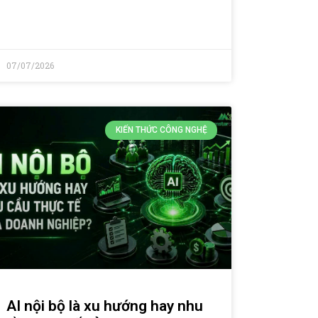
07/07/2026
KIẾN THỨC CÔNG NGHỆ
AI nội bộ là xu hướng hay nhu