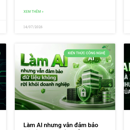
XEM THÊM »
14/07/2026
KIẾN THỨC CÔNG NGHỆ
Làm AI nhưng vẫn đảm bảo