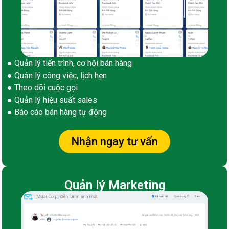
● Quản lý tiến trình, cơ hội bán hàng
● Quản lý công việc, lịch hẹn
● Theo dõi cuộc gọi
● Quản lý hiệu suất sales
● Báo cáo bán hàng tự động
Nhận ngay tư vấn
Quản lý Marketing