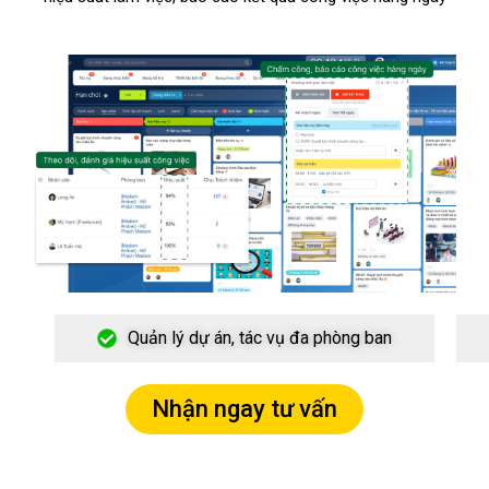
Quản lý dự án, tác vụ đa phòng ban
Nhận ngay tư vấn