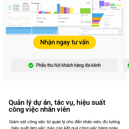
Nhận ngay tư vấn
Phễu thu hút khách hàng đa kênh
Quản lý dự án, tác vụ, hiệu suất
công việc nhân viên
Giám sát công việc từ quản lý cho đến nhân viên, đo lường
hiệu suất làm việc, báo cáo kết quả công việc hàng ngày