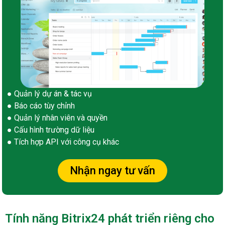
● Quản lý dự án & tác vụ
● Báo cáo tùy chỉnh
● Quản lý nhân viên và quyền
● Cấu hình trường dữ liệu
● Tích hợp API với công cụ khác
Nhận ngay tư vấn
Tính năng Bitrix24 phát triển riêng cho